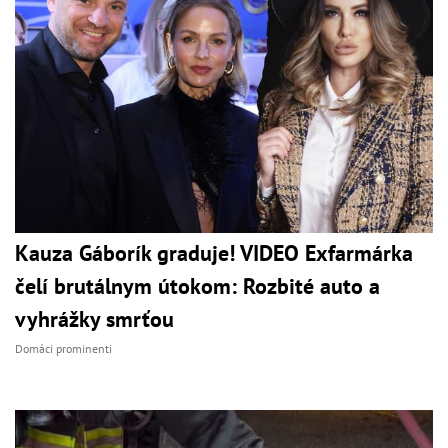
Kauza Gáborík graduje! VIDEO Exfarmárka
čelí brutálnym útokom: Rozbité auto a
vyhrážky smrťou
Domáci prominenti