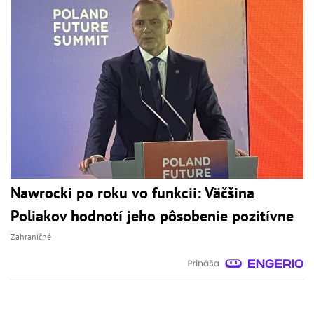
Nawrocki po roku vo funkcii: Väčšina
Poliakov hodnotí jeho pôsobenie pozitívne
Zahraničné