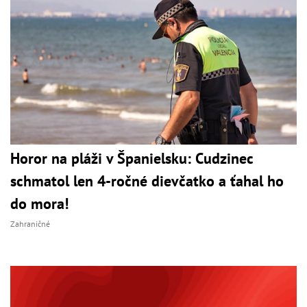
Horor na pláži v Španielsku: Cudzinec
schmatol len 4-ročné dievčatko a ťahal ho
do mora!
Zahraničné