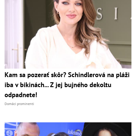
Kam sa pozerať skôr? Schindlerová na pláži
iba v bikinách... Z jej bujného dekoltu
odpadnete!
Domáci prominenti