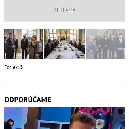
Fotiek:
3
ODPORÚČAME