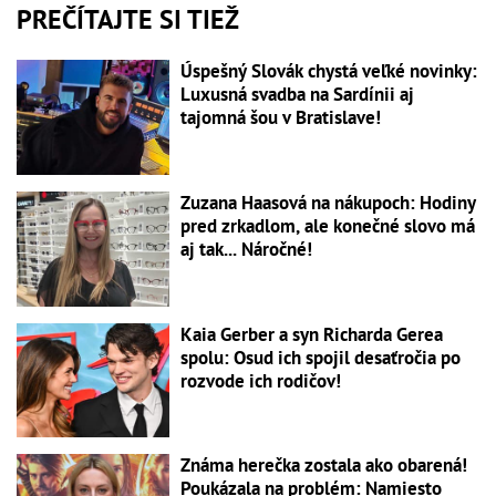
PREČÍTAJTE SI TIEŽ
Úspešný Slovák chystá veľké novinky:
Luxusná svadba na Sardínii aj
tajomná šou v Bratislave!
Zuzana Haasová na nákupoch: Hodiny
pred zrkadlom, ale konečné slovo má
aj tak... Náročné!
Kaia Gerber a syn Richarda Gerea
spolu: Osud ich spojil desaťročia po
rozvode ich rodičov!
Známa herečka zostala ako obarená!
Poukázala na problém: Namiesto