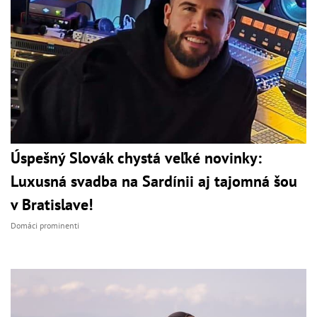
Úspešný Slovák chystá veľké novinky:
Luxusná svadba na Sardínii aj tajomná šou
v Bratislave!
Domáci prominenti