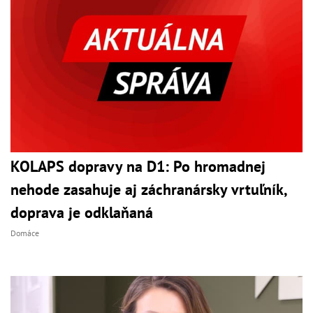
KOLAPS dopravy na D1: Po hromadnej
nehode zasahuje aj záchranársky vrtuľník,
doprava je odklaňaná
Domáce