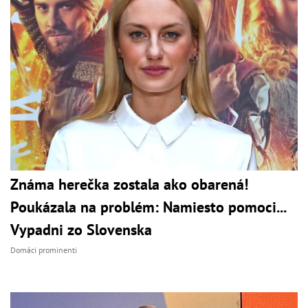
Známa herečka zostala ako obarená!
Poukázala na problém: Namiesto pomoci...
Vypadni zo Slovenska
Domáci prominenti