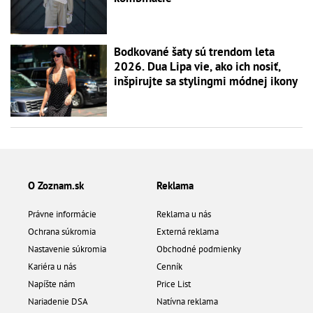
Bodkované šaty sú trendom leta
2026. Dua Lipa vie, ako ich nosiť,
inšpirujte sa stylingmi módnej ikony
O Zoznam.sk
Reklama
Právne informácie
Reklama u nás
Ochrana súkromia
Externá reklama
Nastavenie súkromia
Obchodné podmienky
Kariéra u nás
Cenník
Napíšte nám
Price List
Nariadenie DSA
Natívna reklama