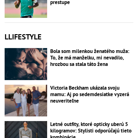
prestupe
LLIFESTYLE
Bola som milenkou ženatého muža:
To, že má manželku, mi nevadilo,
hrozbou sa stala táto žena
Victoria Beckham ukázala svoju
mamu: Aj po sedemdesiatke vyzerá
neuveriteľne
Letné outfity, ktoré opticky uberú 5
kilogramov: Stylisti odporúčajú tieto
kombinácie