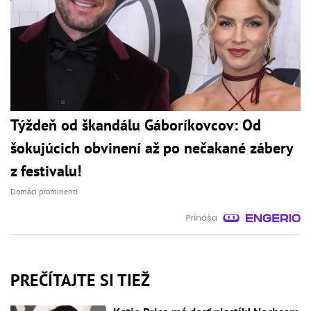
Týždeň od škandálu Gáboríkovcov: Od
šokujúcich obvinení až po nečakané zábery
z festivalu!
Domáci prominenti
PREČÍTAJTE SI TIEŽ