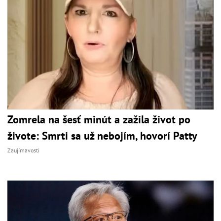
Zomrela na šesť minút a zažila život po
živote: Smrti sa už nebojím, hovorí Patty
Zaujímavosti