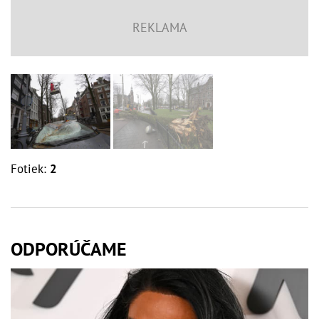
Fotiek:
2
ODPORÚČAME