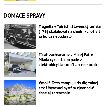
DOMÁCE SPRÁVY
Tragédia v Tatrách: Slovenský turista
(†76) skolaboval na chodníku, oživiť
sa ho už nepodarilo
Zásah záchranárov v Malej Fatre:
Mladá cyklistka po páde z
elektrobicykla skončila v nemocnici
Vysoké Tatry vstupujú do digitálnej
éry: Ubytovací systém zjednoduší
dane aj cestovanie