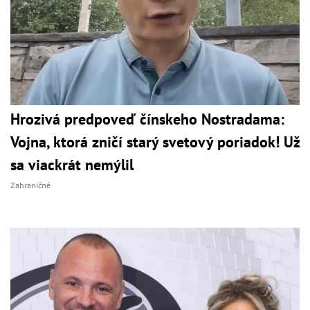
Hrozivá predpoveď čínskeho Nostradama:
Vojna, ktorá zničí starý svetový poriadok! Už
sa viackrát nemýlil
Zahraničné