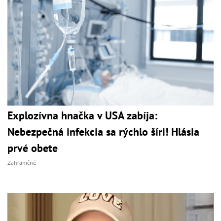
Explozívna hnačka v USA zabíja:
Nebezpečná infekcia sa rýchlo šíri! Hlásia
prvé obete
Zahraničné