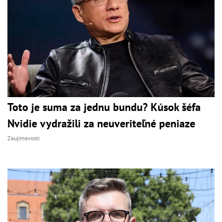
Toto je suma za jednu bundu? Kúsok šéfa
Nvidie vydražili za neuveriteľné peniaze
Zaujímavosti