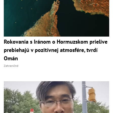
Rokovania s Iránom o Hormuzskom prielive
prebiehajú v pozitívnej atmosfére, tvrdí
Omán
Zahraničné