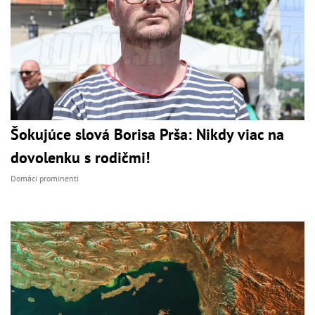
Šokujúce slová Borisa Prša: Nikdy viac na
dovolenku s rodičmi!
Domáci prominenti