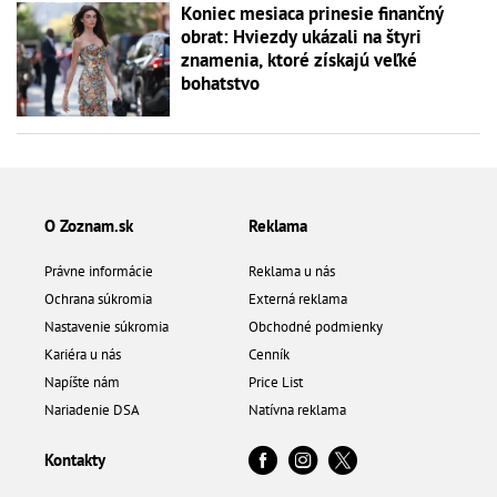
Koniec mesiaca prinesie finančný
obrat: Hviezdy ukázali na štyri
znamenia, ktoré získajú veľké
bohatstvo
O Zoznam.sk
Reklama
Právne informácie
Reklama u nás
Ochrana súkromia
Externá reklama
Nastavenie súkromia
Obchodné podmienky
Kariéra u nás
Cenník
Napíšte nám
Price List
Nariadenie DSA
Natívna reklama
Kontakty