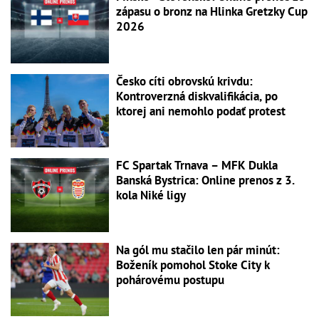
zápasu o bronz na Hlinka Gretzky Cup
2026
Česko cíti obrovskú krivdu:
Kontroverzná diskvalifikácia, po
ktorej ani nemohlo podať protest
FC Spartak Trnava – MFK Dukla
Banská Bystrica: Online prenos z 3.
kola Niké ligy
Na gól mu stačilo len pár minút:
Boženík pomohol Stoke City k
pohárovému postupu