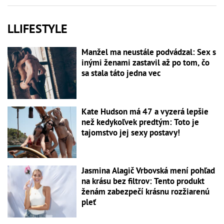
LLIFESTYLE
Manžel ma neustále podvádzal: Sex s
inými ženami zastavil až po tom, čo
sa stala táto jedna vec
Kate Hudson má 47 a vyzerá lepšie
než kedykoľvek predtým: Toto je
tajomstvo jej sexy postavy!
Jasmina Alagič Vrbovská mení pohľad
na krásu bez filtrov: Tento produkt
ženám zabezpečí krásnu rozžiarenú
pleť