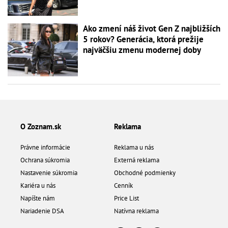
Ako zmení náš život Gen Z najbližších
5 rokov? Generácia, ktorá prežije
najväčšiu zmenu modernej doby
O Zoznam.sk
Reklama
Právne informácie
Reklama u nás
Ochrana súkromia
Externá reklama
Nastavenie súkromia
Obchodné podmienky
Kariéra u nás
Cenník
Napíšte nám
Price List
Nariadenie DSA
Natívna reklama