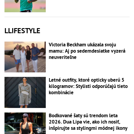
LLIFESTYLE
Victoria Beckham ukázala svoju
mamu: Aj po sedemdesiatke vyzerá
neuveriteľne
Letné outfity, ktoré opticky uberú 5
kilogramov: Stylisti odporúčajú tieto
kombinácie
Bodkované šaty sú trendom leta
2026. Dua Lipa vie, ako ich nosiť,
inšpirujte sa stylingmi módnej ikony