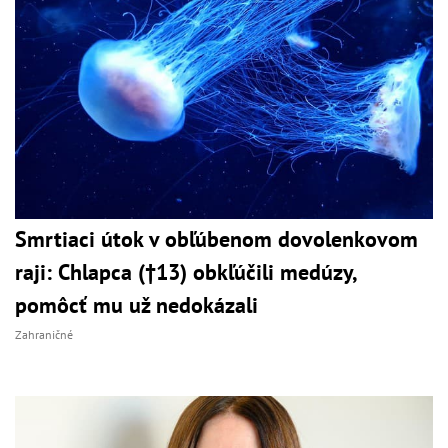
Smrtiaci útok v obľúbenom dovolenkovom
raji: Chlapca (†13) obkľúčili medúzy,
pomôcť mu už nedokázali
Zahraničné