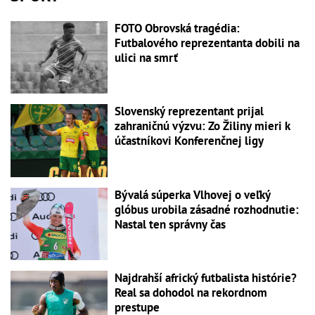
FOTO Obrovská tragédia:
Futbalového reprezentanta dobili na
ulici na smrť
Slovenský reprezentant prijal
zahraničnú výzvu: Zo Žiliny mieri k
účastníkovi Konferenčnej ligy
Bývalá súperka Vlhovej o veľký
glóbus urobila zásadné rozhodnutie:
Nastal ten správny čas
Najdrahší africký futbalista histórie?
Real sa dohodol na rekordnom
prestupe