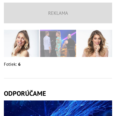
Fotiek:
6
ODPORÚČAME