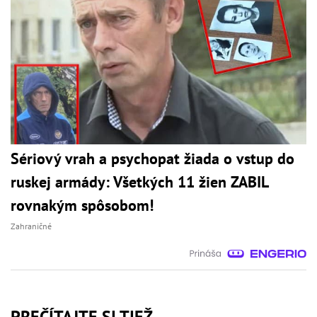
Sériový vrah a psychopat žiada o vstup do
ruskej armády: Všetkých 11 žien ZABIL
rovnakým spôsobom!
Zahraničné
PREČÍTAJTE SI TIEŽ