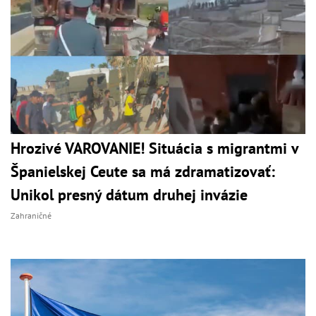
Hrozivé VAROVANIE! Situácia s migrantmi v
Španielskej Ceute sa má zdramatizovať:
Unikol presný dátum druhej invázie
Zahraničné