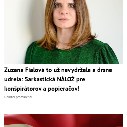
Zuzana Fialová to už nevydržala a drsne
udrela: Sarkastická NÁLOŽ pre
konšpirátorov a popieračov!
Domáci prominenti