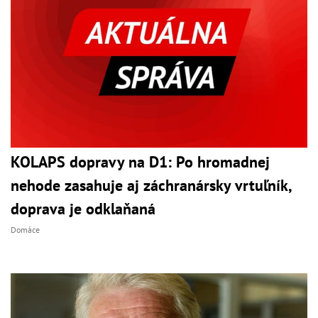
KOLAPS dopravy na D1: Po hromadnej
nehode zasahuje aj záchranársky vrtuľník,
doprava je odklaňaná
Domáce