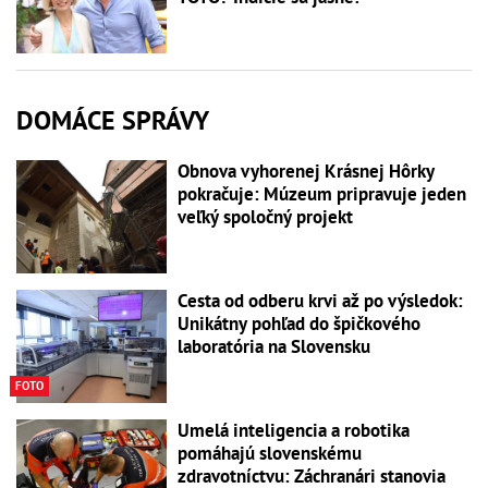
DOMÁCE SPRÁVY
Obnova vyhorenej Krásnej Hôrky
pokračuje: Múzeum pripravuje jeden
veľký spoločný projekt
Cesta od odberu krvi až po výsledok:
Unikátny pohľad do špičkového
laboratória na Slovensku
FOTO
Umelá inteligencia a robotika
pomáhajú slovenskému
zdravotníctvu: Záchranári stanovia