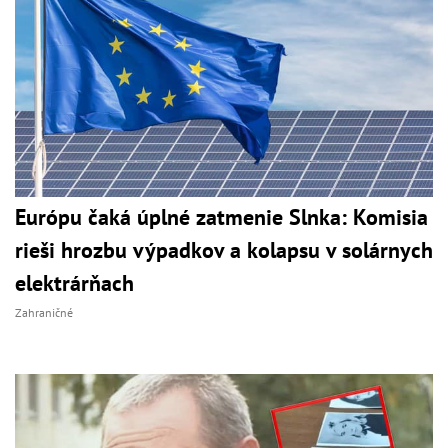
Európu čaká úplné zatmenie Slnka: Komisia
rieši hrozbu výpadkov a kolapsu v solárnych
elektrárňach
Zahraničné