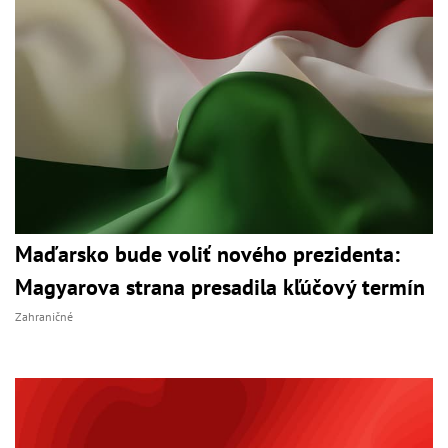
Maďarsko bude voliť nového prezidenta:
Magyarova strana presadila kľúčový termín
Zahraničné