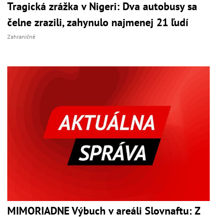
Tragická zrážka v Nigeri: Dva autobusy sa
čelne zrazili, zahynulo najmenej 21 ľudí
Zahraničné
MIMORIADNE Výbuch v areáli Slovnaftu: Z