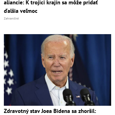
aliancie: K trojici krajín sa môže pridať
ďalšia veľmoc
Zahraničné
Zdravotný stav Joea Bidena sa zhoršil: