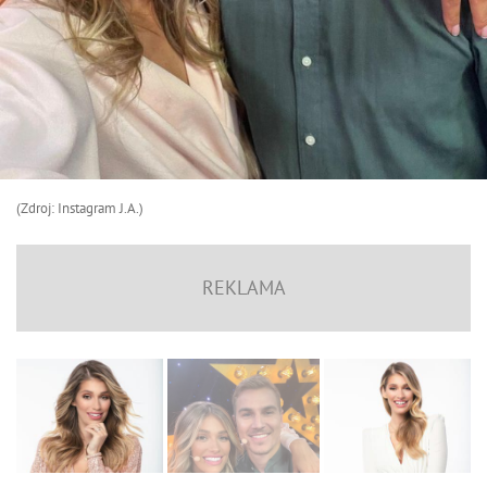
(Zdroj: Instagram J.A.)