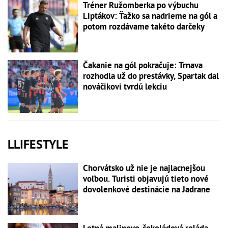
Tréner Ružomberka po výbuchu
Liptákov: Ťažko sa nadrieme na gól a
potom rozdávame takéto darčeky
Čakanie na gól pokračuje: Trnava
rozhodla už do prestávky, Spartak dal
nováčikovi tvrdú lekciu
LLIFESTYLE
Chorvátsko už nie je najlacnejšou
voľbou. Turisti objavujú tieto nové
dovolenkové destinácie na Jadrane