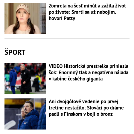
Zomrela na šesť minút a zažila život
po živote: Smrti sa už nebojím,
hovorí Patty
ŠPORT
VIDEO Historická prestrelka priniesla
šok: Enormný tlak a negatívna nálada
v kabíne českého giganta
Ani dvojgólové vedenie po prvej
tretine nestačilo: Slováci po dráme
padli s Fínskom v boji o bronz