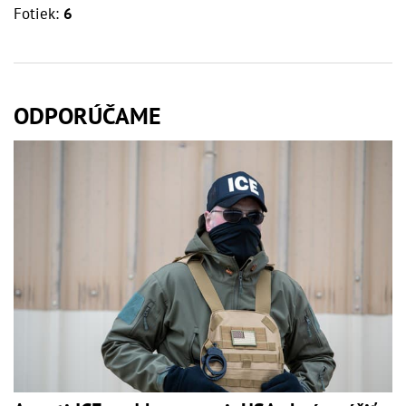
Fotiek:
6
ODPORÚČAME