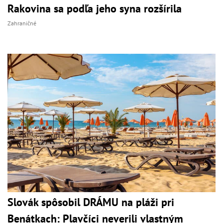
Rakovina sa podľa jeho syna rozšírila
Zahraničné
Slovák spôsobil DRÁMU na pláži pri
Benátkach: Plavčíci neverili vlastným