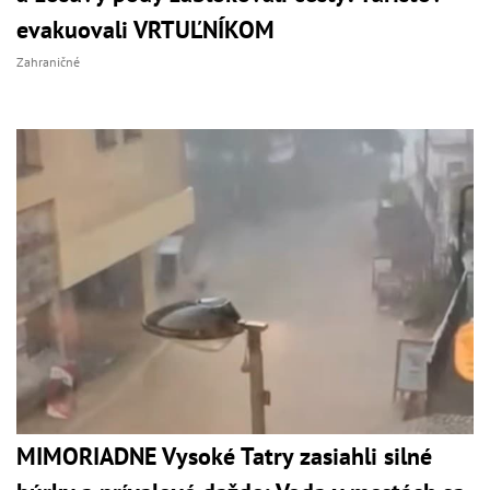
evakuovali VRTUĽNÍKOM
Zahraničné
MIMORIADNE Vysoké Tatry zasiahli silné