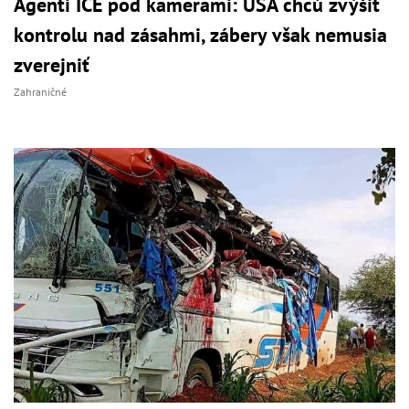
Agenti ICE pod kamerami: USA chcú zvýšiť
kontrolu nad zásahmi, zábery však nemusia
zverejniť
Zahraničné