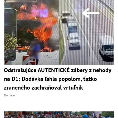
Odstrašujúce AUTENTICKÉ zábery z nehody
na D1: Dodávka ľahla popolom, ťažko
zraneného zachraňoval vrtuľník
Domáce