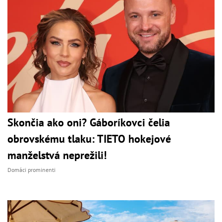
Skončia ako oni? Gáboríkovci čelia
obrovskému tlaku: TIETO hokejové
manželstvá neprežili!
Domáci prominenti