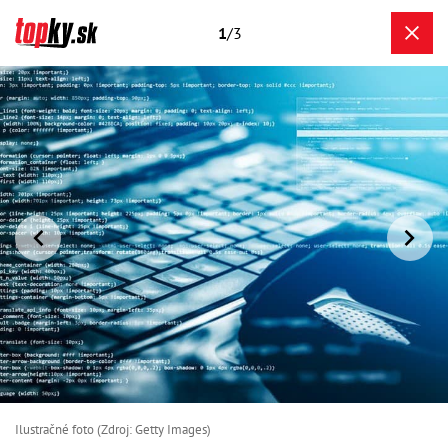
1
/3
Ilustračné foto (Zdroj: Getty Images)