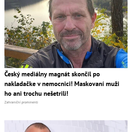
Český mediálny magnát skončil po
nakladačke v nemocnici! Maskovaní muži
ho ani trochu nešetrili!
Zahraniční prominenti