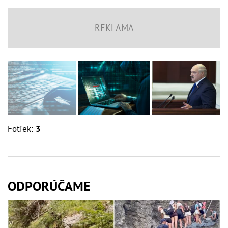
Fotiek:
3
ODPORÚČAME