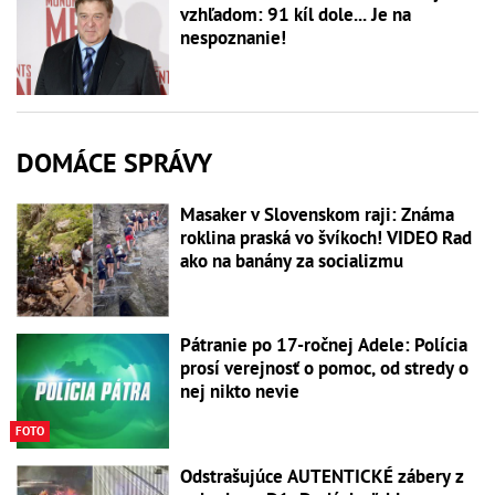
vzhľadom: 91 kíl dole... Je na
nespoznanie!
DOMÁCE SPRÁVY
Masaker v Slovenskom raji: Známa
roklina praská vo švíkoch! VIDEO Rad
ako na banány za socializmu
Pátranie po 17-ročnej Adele: Polícia
prosí verejnosť o pomoc, od stredy o
nej nikto nevie
FOTO
Odstrašujúce AUTENTICKÉ zábery z