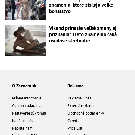
znamenia, ktoré získajú veľké
bohatstvo
Víkend prinesie veľké zmeny aj
priznania: Tieto znamenia čaká
osudové stretnutie
O Zoznam.sk
Reklama
Právne informácie
Reklama u nás
Ochrana súkromia
Externá reklama
Nastavenie súkromia
Obchodné podmienky
Kariéra u nás
Cenník
Napíšte nám
Price List