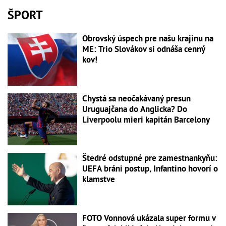
ŠPORT
Obrovský úspech pre našu krajinu na
ME: Trio Slovákov si odnáša cenný
kov!
Chystá sa neočakávaný presun
Uruguajčana do Anglicka? Do
Liverpoolu mieri kapitán Barcelony
Štedré odstupné pre zamestnankyňu:
UEFA bráni postup, Infantino hovorí o
klamstve
FOTO Vonnová ukázala super formu v