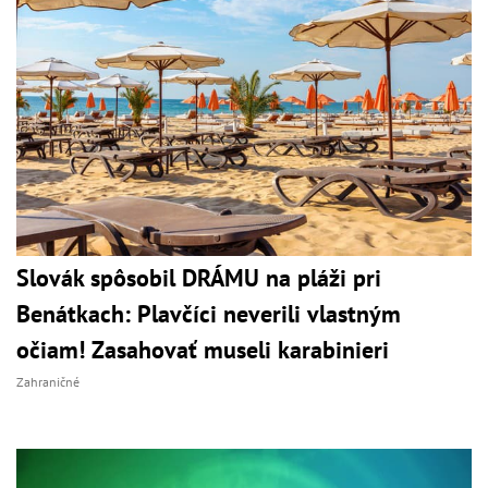
Slovák spôsobil DRÁMU na pláži pri
Benátkach: Plavčíci neverili vlastným
očiam! Zasahovať museli karabinieri
Zahraničné