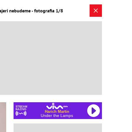
rajeri nebudeme - fotografia 1/8
STREAM
NAŽIVO
Harich Martin
Under the Lamps