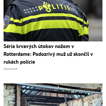
Séria krvavých útokov nožom v
Rotterdame: Podozrivý muž už skončil v
rukách polície
Zahraničné