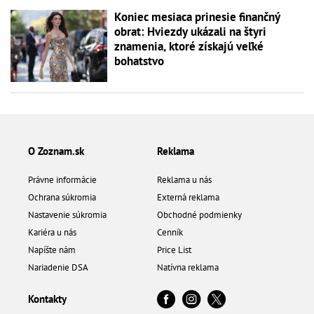
Koniec mesiaca prinesie finančný
obrat: Hviezdy ukázali na štyri
znamenia, ktoré získajú veľké
bohatstvo
O Zoznam.sk
Reklama
Právne informácie
Reklama u nás
Ochrana súkromia
Externá reklama
Nastavenie súkromia
Obchodné podmienky
Kariéra u nás
Cenník
Napíšte nám
Price List
Nariadenie DSA
Natívna reklama
Kontakty