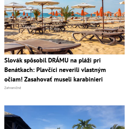
Slovák spôsobil DRÁMU na pláži pri
Benátkach: Plavčíci neverili vlastným
očiam! Zasahovať museli karabinieri
Zahraničné