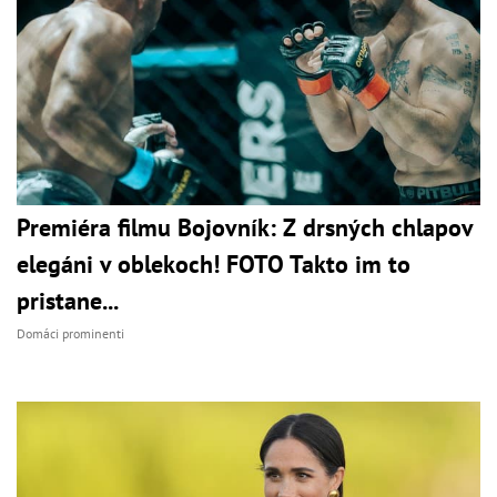
Premiéra filmu Bojovník: Z drsných chlapov
elegáni v oblekoch! FOTO Takto im to
pristane...
Domáci prominenti