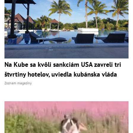
Na Kube sa kvôli sankciám USA zavreli tri
štvrtiny hotelov, uviedla kubánska vláda
Zoznam magazíny