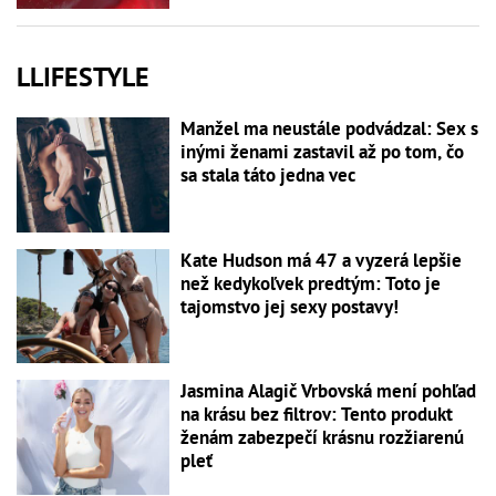
LLIFESTYLE
Manžel ma neustále podvádzal: Sex s
inými ženami zastavil až po tom, čo
sa stala táto jedna vec
Kate Hudson má 47 a vyzerá lepšie
než kedykoľvek predtým: Toto je
tajomstvo jej sexy postavy!
Jasmina Alagič Vrbovská mení pohľad
na krásu bez filtrov: Tento produkt
ženám zabezpečí krásnu rozžiarenú
pleť