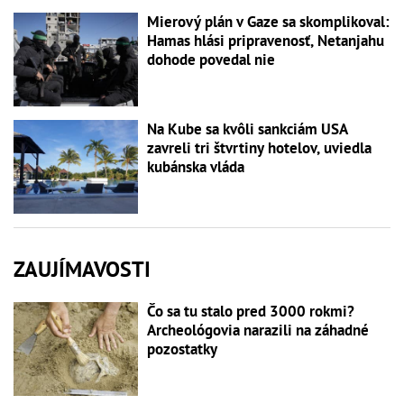
Mierový plán v Gaze sa skomplikoval:
Hamas hlási pripravenosť, Netanjahu
dohode povedal nie
Na Kube sa kvôli sankciám USA
zavreli tri štvrtiny hotelov, uviedla
kubánska vláda
ZAUJÍMAVOSTI
Čo sa tu stalo pred 3000 rokmi?
Archeológovia narazili na záhadné
pozostatky