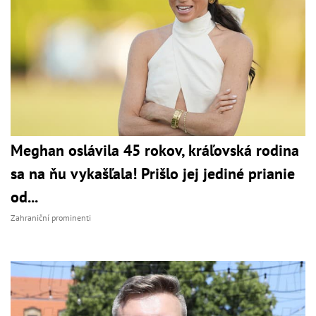
Meghan oslávila 45 rokov, kráľovská rodina
sa na ňu vykašľala! Prišlo jej jediné prianie
od...
Zahraniční prominenti