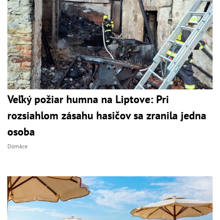
Veľký požiar humna na Liptove: Pri
rozsiahlom zásahu hasičov sa zranila jedna
osoba
Domáce