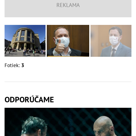
Fotiek:
3
ODPORÚČAME