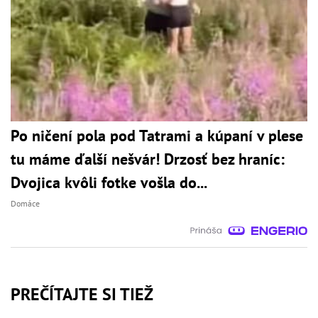
Po ničení pola pod Tatrami a kúpaní v plese
tu máme ďalší nešvár! Drzosť bez hraníc:
Dvojica kvôli fotke vošla do...
Domáce
PREČÍTAJTE SI TIEŽ