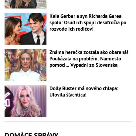
Kaia Gerber a syn Richarda Gerea
spolu: Osud ich spojil desaťročia po
rozvode ich rodičov!
Známa herečka zostala ako obarená!
Poukázala na problém: Namiesto
pomoci... Vypadni zo Slovenska
Dolly Buster má nového chlapa:
Ulovila šľachtica!
DOMÁCE SPRÁVY