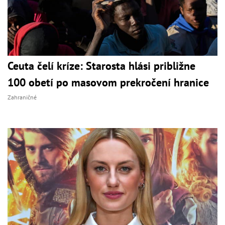
Ceuta čelí kríze: Starosta hlási približne
100 obetí po masovom prekročení hranice
Zahraničné