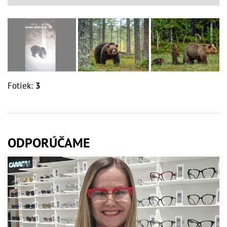
Fotiek:
3
ODPORÚČAME