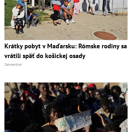
Krátky pobyt v Maďarsku: Rómske rodiny sa
vrátili späť do košickej osady
Zahraničné