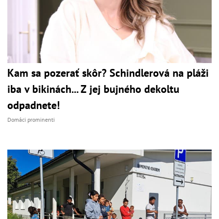
Kam sa pozerať skôr? Schindlerová na pláži
iba v bikinách... Z jej bujného dekoltu
odpadnete!
Domáci prominenti