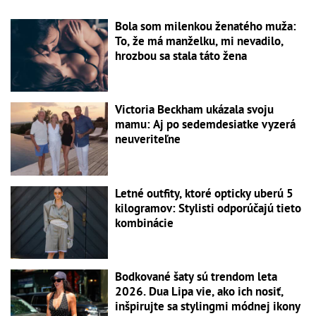
Bola som milenkou ženatého muža:
To, že má manželku, mi nevadilo,
hrozbou sa stala táto žena
Victoria Beckham ukázala svoju
mamu: Aj po sedemdesiatke vyzerá
neuveriteľne
Letné outfity, ktoré opticky uberú 5
kilogramov: Stylisti odporúčajú tieto
kombinácie
Bodkované šaty sú trendom leta
2026. Dua Lipa vie, ako ich nosiť,
inšpirujte sa stylingmi módnej ikony