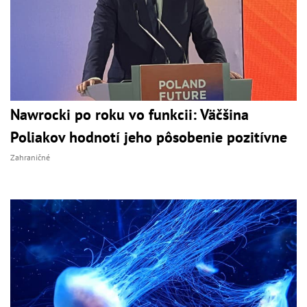
Nawrocki po roku vo funkcii: Väčšina
Poliakov hodnotí jeho pôsobenie pozitívne
Zahraničné