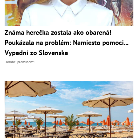
Známa herečka zostala ako obarená!
Poukázala na problém: Namiesto pomoci...
Vypadni zo Slovenska
Domáci prominenti