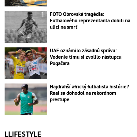
FOTO Obrovská tragédia:
Futbalového reprezentanta dobili na
ulici na smrť
UAE oznámilo zásadnú správu:
Vedenie tímu si zvolilo nástupcu
Pogačara
Najdrahší africký futbalista histórie?
Real sa dohodol na rekordnom
prestupe
LLIFESTYLE