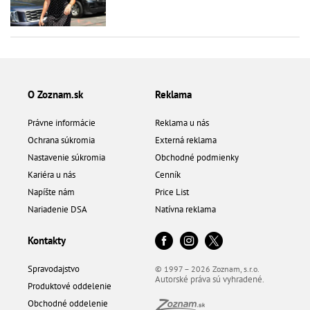
O Zoznam.sk
Reklama
Právne informácie
Reklama u nás
Ochrana súkromia
Externá reklama
Nastavenie súkromia
Obchodné podmienky
Kariéra u nás
Cenník
Napíšte nám
Price List
Nariadenie DSA
Natívna reklama
Kontakty
Spravodajstvo
© 1997 – 2026 Zoznam, s.r.o.
Autorské práva sú vyhradené.
Produktové oddelenie
Obchodné oddelenie