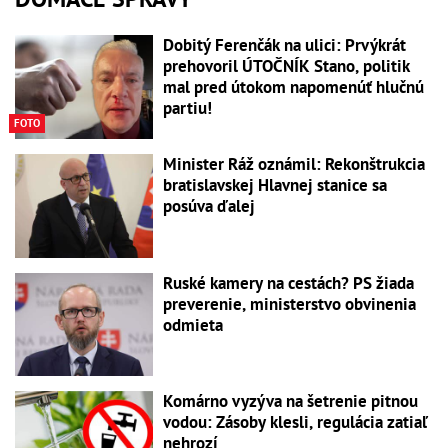
Dobitý Ferenčák na ulici: Prvýkrát
prehovoril ÚTOČNÍK Stano, politik
mal pred útokom napomenúť hlučnú
partiu!
FOTO
Minister Ráž oznámil: Rekonštrukcia
bratislavskej Hlavnej stanice sa
posúva ďalej
Ruské kamery na cestách? PS žiada
preverenie, ministerstvo obvinenia
odmieta
Komárno vyzýva na šetrenie pitnou
vodou: Zásoby klesli, regulácia zatiaľ
nehrozí