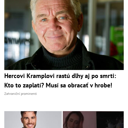
Hercovi Kramplovi rastú dlhy aj po smrti:
Kto to zaplatí? Musí sa obracať v hrobe!
Zahraniční prominenti