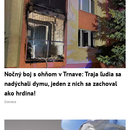
Nočný boj s ohňom v Trnave: Traja ľudia sa
nadýchali dymu, jeden z nich sa zachoval
ako hrdina!
Domáce