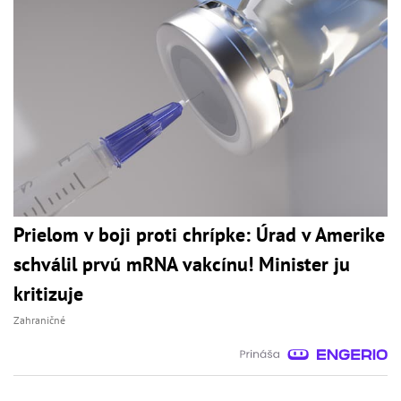
Prielom v boji proti chrípke: Úrad v Amerike
schválil prvú mRNA vakcínu! Minister ju
kritizuje
Zahraničné