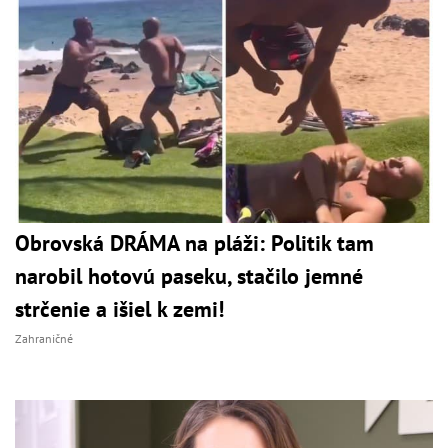
Obrovská DRÁMA na pláži: Politik tam
narobil hotovú paseku, stačilo jemné
strčenie a išiel k zemi!
Zahraničné