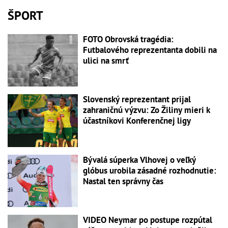
ŠPORT
FOTO Obrovská tragédia:
Futbalového reprezentanta dobili na
ulici na smrť
Slovenský reprezentant prijal
zahraničnú výzvu: Zo Žiliny mieri k
účastníkovi Konferenčnej ligy
Bývalá súperka Vlhovej o veľký
glóbus urobila zásadné rozhodnutie:
Nastal ten správny čas
VIDEO Neymar po postupe rozpútal