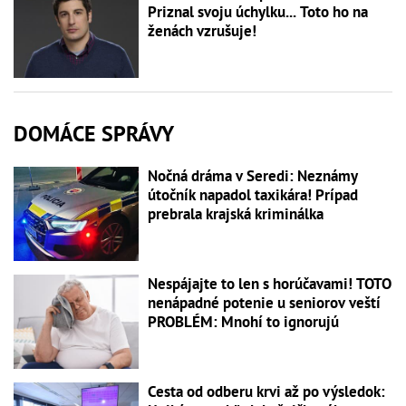
Priznal svoju úchylku... Toto ho na
ženách vzrušuje!
DOMÁCE SPRÁVY
Nočná dráma v Seredi: Neznámy
útočník napadol taxikára! Prípad
prebrala krajská kriminálka
Nespájajte to len s horúčavami! TOTO
nenápadné potenie u seniorov veští
PROBLÉM: Mnohí to ignorujú
Cesta od odberu krvi až po výsledok: