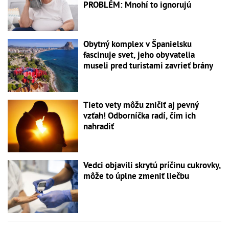
PROBLÉM: Mnohí to ignorujú
Obytný komplex v Španielsku
fascinuje svet, jeho obyvatelia
museli pred turistami zavrieť brány
Tieto vety môžu zničiť aj pevný
vzťah! Odborníčka radí, čím ich
nahradiť
Vedci objavili skrytú príčinu cukrovky,
môže to úplne zmeniť liečbu