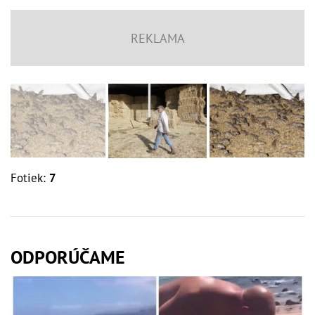
Fotiek:
7
ODPORÚČAME