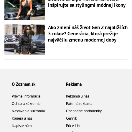
inšpirujte sa stylingmi módnej ikony
Ako zmení náš život Gen Z najbližších
5 rokov? Generácia, ktorá prežije
najväčšiu zmenu modernej doby
O Zoznam.sk
Reklama
Právne informácie
Reklama u nás
Ochrana súkromia
Externá reklama
Nastavenie súkromia
Obchodné podmienky
Kariéra u nás
Cenník
Napíšte nám
Price List