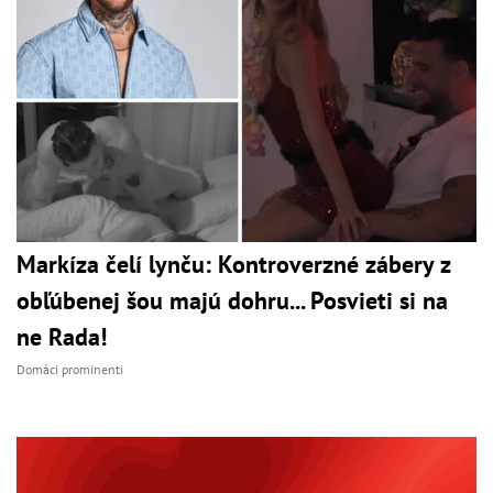
Markíza čelí lynču: Kontroverzné zábery z
obľúbenej šou majú dohru... Posvieti si na
ne Rada!
Domáci prominenti