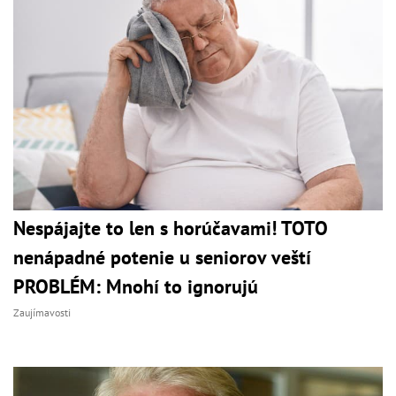
Nespájajte to len s horúčavami! TOTO
nenápadné potenie u seniorov veští
PROBLÉM: Mnohí to ignorujú
Zaujímavosti