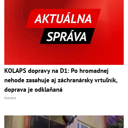
KOLAPS dopravy na D1: Po hromadnej
nehode zasahuje aj záchranársky vrtuľník,
doprava je odklaňaná
Domáce