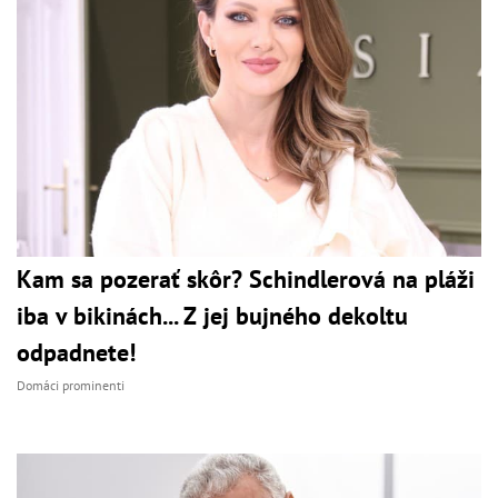
Kam sa pozerať skôr? Schindlerová na pláži
iba v bikinách... Z jej bujného dekoltu
odpadnete!
Domáci prominenti