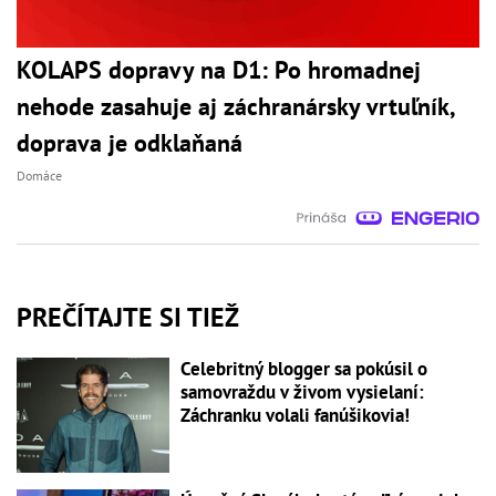
KOLAPS dopravy na D1: Po hromadnej
nehode zasahuje aj záchranársky vrtuľník,
doprava je odklaňaná
Domáce
PREČÍTAJTE SI TIEŽ
Celebritný blogger sa pokúsil o
samovraždu v živom vysielaní:
Záchranku volali fanúšikovia!