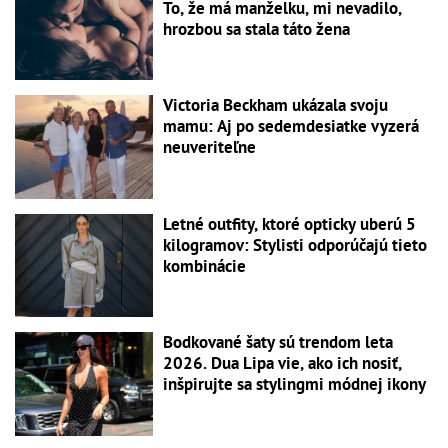
To, že má manželku, mi nevadilo,
hrozbou sa stala táto žena
Victoria Beckham ukázala svoju
mamu: Aj po sedemdesiatke vyzerá
neuveriteľne
Letné outfity, ktoré opticky uberú 5
kilogramov: Stylisti odporúčajú tieto
kombinácie
Bodkované šaty sú trendom leta
2026. Dua Lipa vie, ako ich nosiť,
inšpirujte sa stylingmi módnej ikony