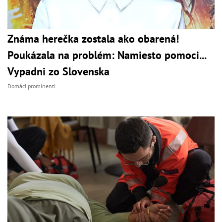
Známa herečka zostala ako obarená!
Poukázala na problém: Namiesto pomoci...
Vypadni zo Slovenska
Domáci prominenti