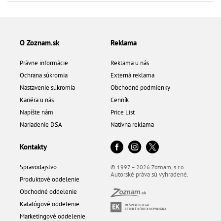
O Zoznam.sk
Reklama
Právne informácie
Reklama u nás
Ochrana súkromia
Externá reklama
Nastavenie súkromia
Obchodné podmienky
Kariéra u nás
Cenník
Napíšte nám
Price List
Nariadenie DSA
Natívna reklama
Kontakty
Spravodajstvo
© 1997 – 2026 Zoznam, s.r.o.
Autorské práva sú vyhradené.
Produktové oddelenie
Obchodné oddelenie
Katalógové oddelenie
Marketingové oddelenie