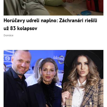
Horúčavy udreli naplno: Záchranári riešili
už 83 kolapsov
Domáce