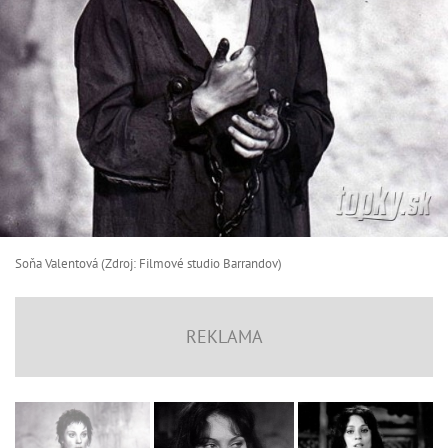
Soňa Valentová (Zdroj: Filmové studio Barrandov)