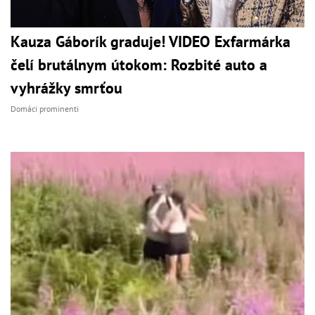
Kauza Gáborík graduje! VIDEO Exfarmárka
čelí brutálnym útokom: Rozbité auto a
vyhrážky smrťou
Domáci prominenti