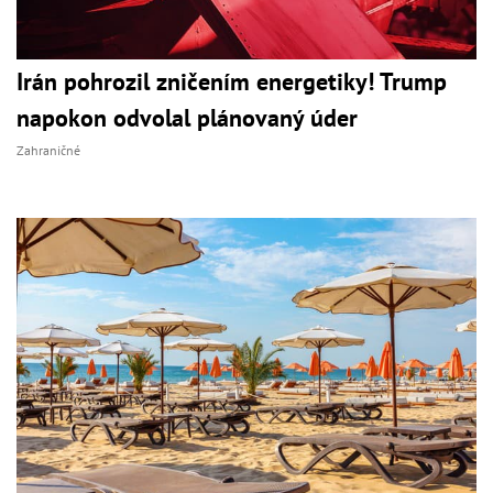
Irán pohrozil zničením energetiky! Trump
napokon odvolal plánovaný úder
Zahraničné