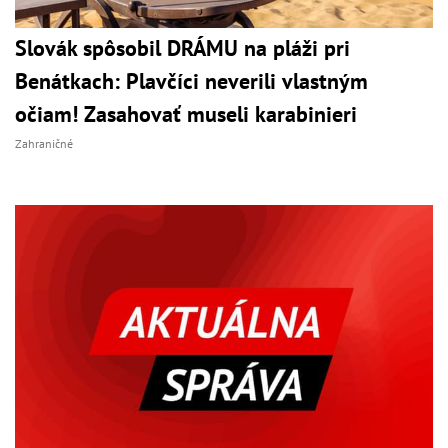
Slovák spôsobil DRÁMU na pláži pri
Benátkach: Plavčíci neverili vlastným
očiam! Zasahovať museli karabinieri
Zahraničné