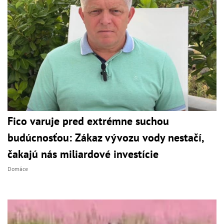
Fico varuje pred extrémne suchou
budúcnosťou: Zákaz vývozu vody nestačí,
čakajú nás miliardové investície
Domáce