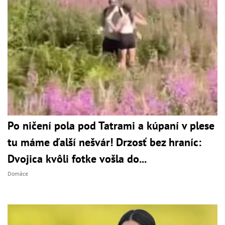
Po ničení pola pod Tatrami a kúpaní v plese
tu máme ďalší nešvár! Drzosť bez hraníc:
Dvojica kvôli fotke vošla do...
Domáce