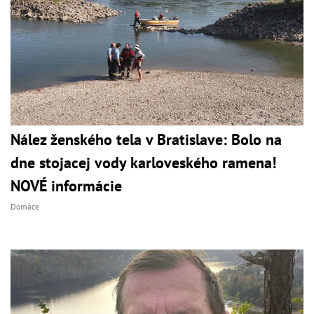
Nález ženského tela v Bratislave: Bolo na
dne stojacej vody karloveského ramena!
NOVÉ informácie
Domáce