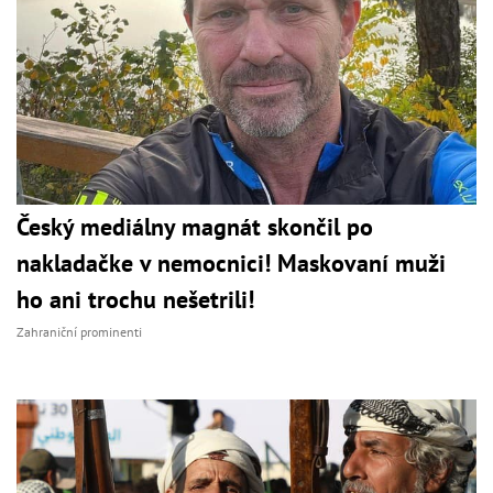
Český mediálny magnát skončil po
nakladačke v nemocnici! Maskovaní muži
ho ani trochu nešetrili!
Zahraniční prominenti