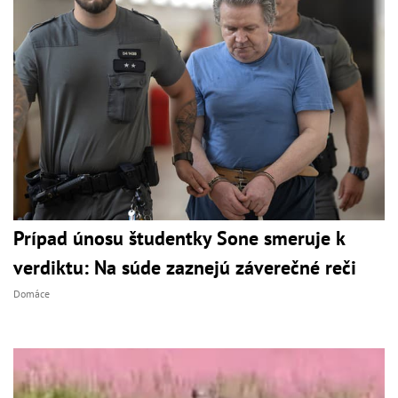
Prípad únosu študentky Sone smeruje k
verdiktu: Na súde zaznejú záverečné reči
Domáce