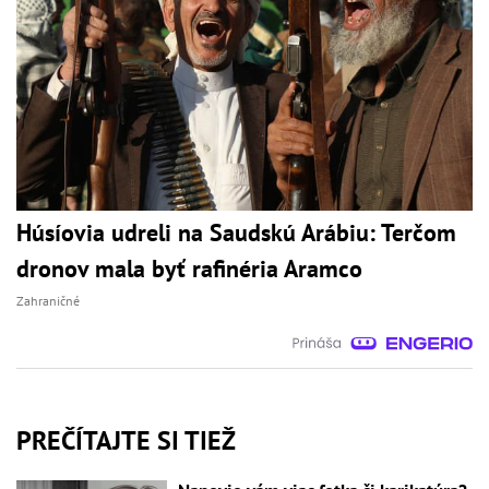
Húsíovia udreli na Saudskú Arábiu: Terčom
dronov mala byť rafinéria Aramco
Zahraničné
PREČÍTAJTE SI TIEŽ