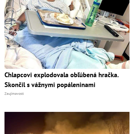
Chlapcovi explodovala obľúbená hračka.
Skončil s vážnymi popáleninami
Zaujímavosti