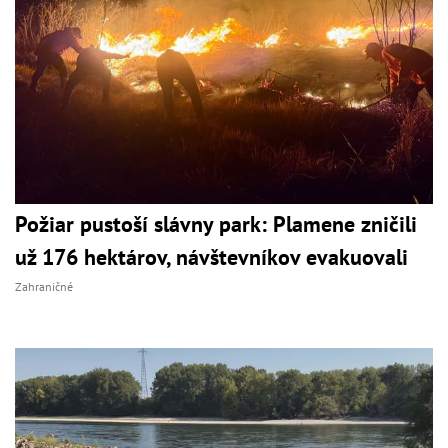
Požiar pustoší slávny park: Plamene zničili
už 176 hektárov, návštevníkov evakuovali
Zahraničné