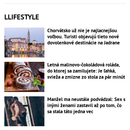
LLIFESTYLE
Chorvátsko už nie je najlacnejšou
voľbou. Turisti objavujú tieto nové
dovolenkové destinácie na Jadrane
Letná malinovo-čokoládová roláda,
do ktorej sa zamilujete: Je ľahká,
svieža a zmizne zo stola za pár minút
Manžel ma neustále podvádzal: Sex s
inými ženami zastavil až po tom, čo
sa stala táto jedna vec