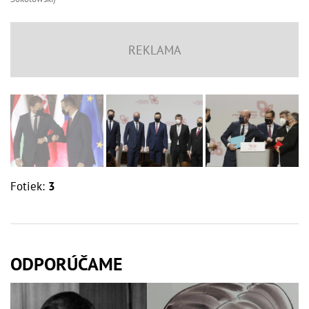
Fotiek:
3
ODPORÚČAME