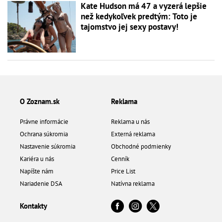
Kate Hudson má 47 a vyzerá lepšie
než kedykoľvek predtým: Toto je
tajomstvo jej sexy postavy!
O Zoznam.sk
Reklama
Právne informácie
Reklama u nás
Ochrana súkromia
Externá reklama
Nastavenie súkromia
Obchodné podmienky
Kariéra u nás
Cenník
Napíšte nám
Price List
Nariadenie DSA
Natívna reklama
Kontakty