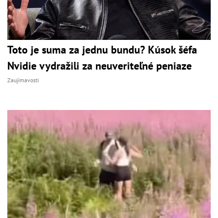
Toto je suma za jednu bundu? Kúsok šéfa
Nvidie vydražili za neuveriteľné peniaze
Zaujímavosti