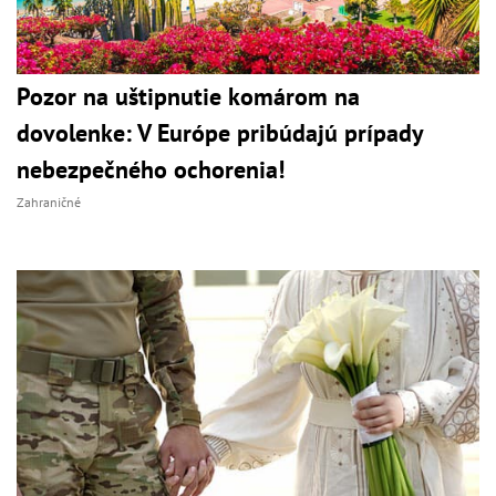
Pozor na uštipnutie komárom na
dovolenke: V Európe pribúdajú prípady
nebezpečného ochorenia!
Zahraničné