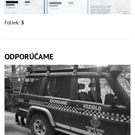
Fotiek:
3
ODPORÚČAME