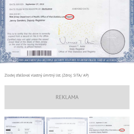
Zlodej sfalšoval vlastný úmrtný list. (Zdroj: SITA/ AP)