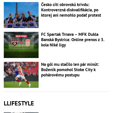
Česko cíti obrovskú krivdu:
Kontroverzná diskvalifikácia, po
ktorej ani nemohlo podať protest
FC Spartak Trnava – MFK Dukla
Banská Bystrica: Online prenos z 3.
kola Niké ligy
Na gól mu stačilo len pár minút:
Boženík pomohol Stoke City k
pohárovému postupu
LLIFESTYLE