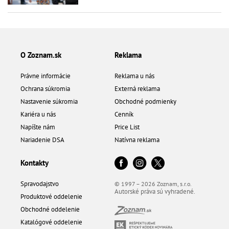
O Zoznam.sk
Reklama
Právne informácie
Reklama u nás
Ochrana súkromia
Externá reklama
Nastavenie súkromia
Obchodné podmienky
Kariéra u nás
Cenník
Napíšte nám
Price List
Nariadenie DSA
Natívna reklama
Kontakty
Spravodajstvo
© 1997 – 2026 Zoznam, s.r.o.
Autorské práva sú vyhradené.
Produktové oddelenie
Obchodné oddelenie
Katalógové oddelenie