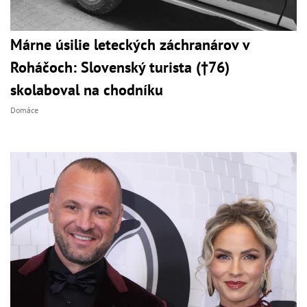
Márne úsilie leteckých záchranárov v
Roháčoch: Slovenský turista (†76)
skolaboval na chodníku
Domáce