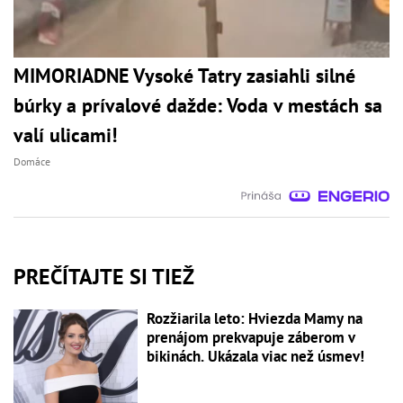
MIMORIADNE Vysoké Tatry zasiahli silné
búrky a prívalové dažde: Voda v mestách sa
valí ulicami!
Domáce
PREČÍTAJTE SI TIEŽ
Rozžiarila leto: Hviezda Mamy na
prenájom prekvapuje záberom v
bikinách. Ukázala viac než úsmev!