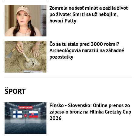
Zomrela na šesť minút a zažila život
po živote: Smrti sa už nebojím,
hovorí Patty
Čo sa tu stalo pred 3000 rokmi?
Archeológovia narazili na záhadné
pozostatky
ŠPORT
Fínsko - Slovensko: Online prenos zo
zápasu o bronz na Hlinka Gretzky Cup
2026