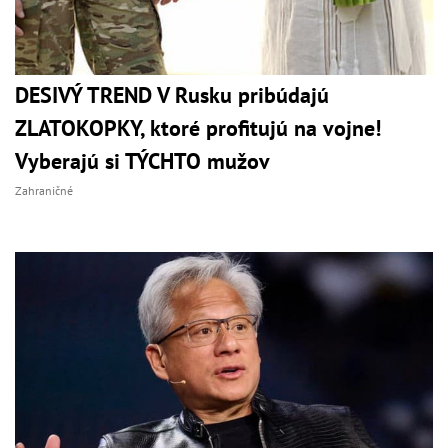
DESIVÝ TREND V Rusku pribúdajú
ZLATOKOPKY, ktoré profitujú na vojne!
Vyberajú si TÝCHTO mužov
Zahraničné