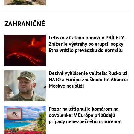
ZAHRANIČNÉ
Letisko v Catanii obnovilo PRÍLETY:
Zníženie výstrahy po erupcii sopky
Etna vrátilo prevádzku do normálu
Desivé vyhlásenie veliteľa: Rusko už
NATO a Európu zneškodnilo! Aliancia
Moskve neublíži
Pozor na uštipnutie komárom na
dovolenke: V Európe pribúdajú
prípady nebezpečného ochorenia!