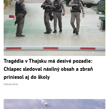
Tragédia v Thajsku má desivé pozadie:
Chlapec sledoval násilný obsah a zbraň
priniesol aj do školy
Zahraničné