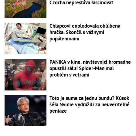
Czocha neprestáva fascinovať
Chlapcovi explodovala obľúbená
hračka. Skončil s vážnymi
popáleninami
PANIKA v kine, návštevníci hromadne
opustili sálu! Spider-Man mal
problém s vetrami
Toto je suma za jednu bundu? Kúsok
šéfa Nvidie vydražili za neuveriteľné
peniaze