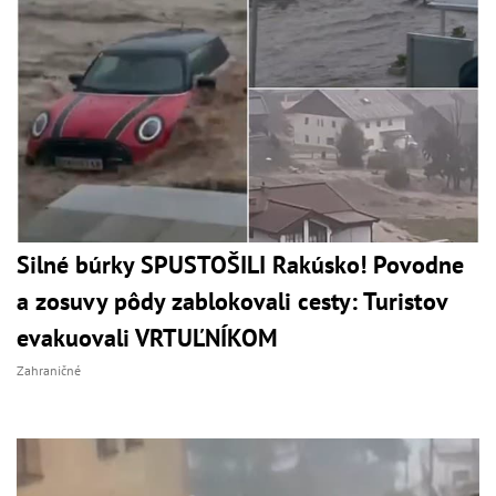
Silné búrky SPUSTOŠILI Rakúsko! Povodne
a zosuvy pôdy zablokovali cesty: Turistov
evakuovali VRTUĽNÍKOM
Zahraničné