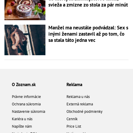
svieža a zmizne zo stola za pár minút
Manžel ma neustále podvádzal: Sex s
inými ženami zastavil až po tom, čo
sa stala táto jedna vec
O Zoznam.sk
Reklama
Právne informácie
Reklama u nás
Ochrana súkromia
Externá reklama
Nastavenie súkromia
Obchodné podmienky
Kariéra u nás
Cenník
Napíšte nám
Price List