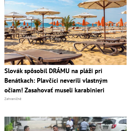
Slovák spôsobil DRÁMU na pláži pri
Benátkach: Plavčíci neverili vlastným
očiam! Zasahovať museli karabinieri
Zahraničné