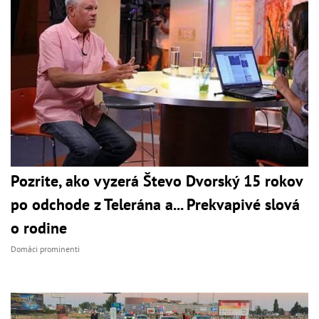
Pozrite, ako vyzerá Števo Dvorský 15 rokov
po odchode z Telerána a... Prekvapivé slová
o rodine
Domáci prominenti