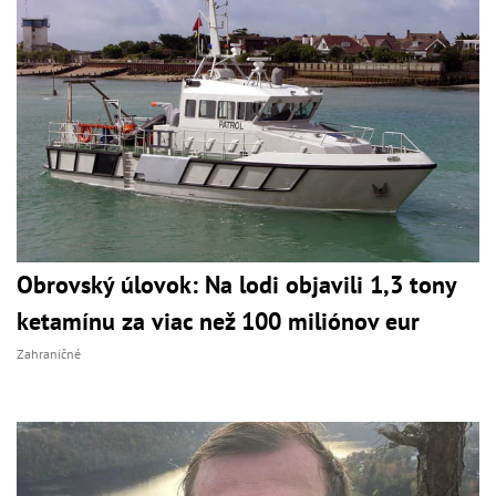
Obrovský úlovok: Na lodi objavili 1,3 tony
ketamínu za viac než 100 miliónov eur
Zahraničné