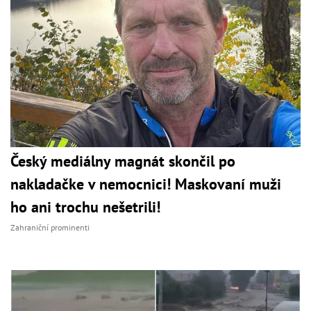
Český mediálny magnát skončil po
nakladačke v nemocnici! Maskovaní muži
ho ani trochu nešetrili!
Zahraniční prominenti