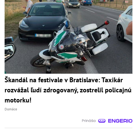
Škandál na festivale v Bratislave: Taxikár
rozvážal ľudí zdrogovaný, zostrelil policajnú
motorku!
Domáce