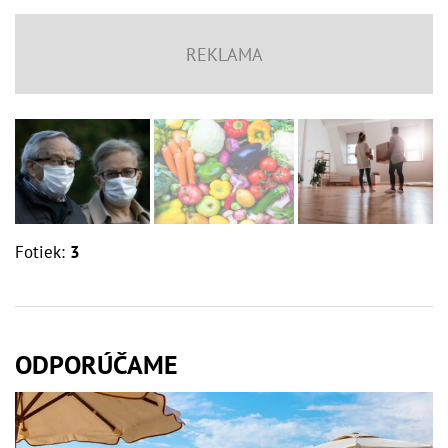
Fotiek:
3
ODPORÚČAME