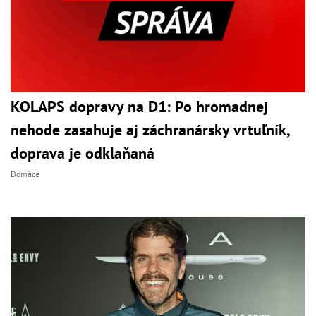
KOLAPS dopravy na D1: Po hromadnej
nehode zasahuje aj záchranársky vrtuľník,
doprava je odklaňaná
Domáce