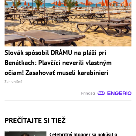
Slovák spôsobil DRÁMU na pláži pri
Benátkach: Plavčíci neverili vlastným
očiam! Zasahovať museli karabinieri
Zahraničné
PREČÍTAJTE SI TIEŽ
Celebritný blogger sa pokúsil o