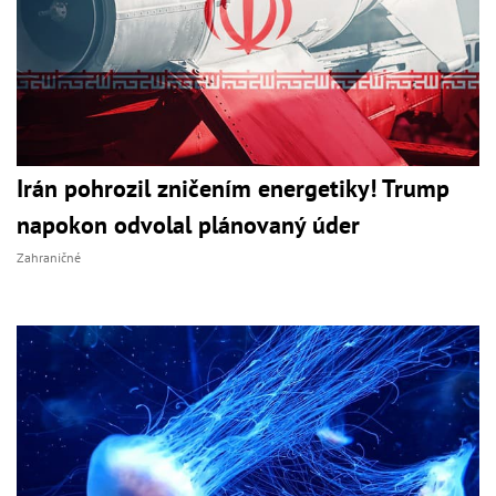
Irán pohrozil zničením energetiky! Trump
napokon odvolal plánovaný úder
Zahraničné