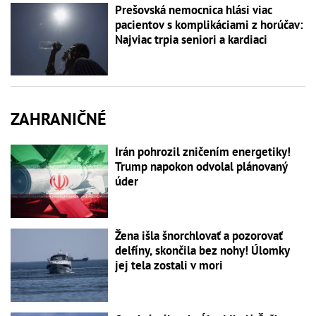
Prešovská nemocnica hlási viac
pacientov s komplikáciami z horúčav:
Najviac trpia seniori a kardiaci
ZAHRANIČNÉ
Irán pohrozil zničením energetiky!
Trump napokon odvolal plánovaný
úder
Žena išla šnorchlovať a pozorovať
delfíny, skončila bez nohy! Úlomky
jej tela zostali v mori