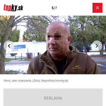
5
/7
Pavol, otec maturanta. (Zdroj: Reprofoto/Noviny.sk)