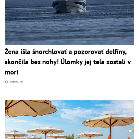
Žena išla šnorchlovať a pozorovať delfíny,
skončila bez nohy! Úlomky jej tela zostali v
mori
Zahraničné