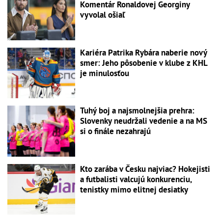
Komentár Ronaldovej Georginy
vyvolal ošiaľ
Kariéra Patrika Rybára naberie nový
smer: Jeho pôsobenie v klube z KHL
je minulosťou
Tuhý boj a najsmolnejšia prehra:
Slovenky neudržali vedenie a na MS
si o finále nezahrajú
Kto zarába v Česku najviac? Hokejisti
a futbalisti valcujú konkurenciu,
tenistky mimo elitnej desiatky