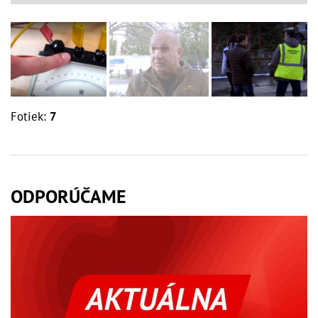
Fotiek:
7
ODPORÚČAME