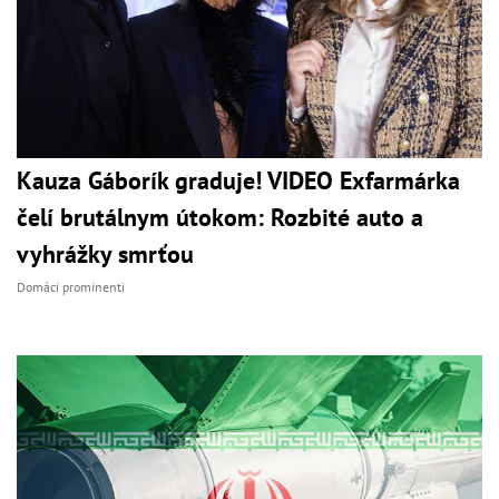
Kauza Gáborík graduje! VIDEO Exfarmárka
čelí brutálnym útokom: Rozbité auto a
vyhrážky smrťou
Domáci prominenti