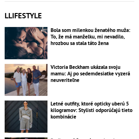
LLIFESTYLE
Bola som milenkou ženatého muža:
To, že má manželku, mi nevadilo,
hrozbou sa stala táto žena
Victoria Beckham ukázala svoju
mamu: Aj po sedemdesiatke vyzerá
neuveriteľne
Letné outfity, ktoré opticky uberú 5
kilogramov: Stylisti odporúčajú tieto
kombinácie