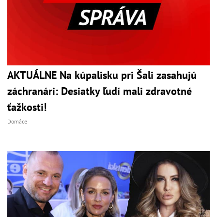
AKTUÁLNE Na kúpalisku pri Šali zasahujú
záchranári: Desiatky ľudí mali zdravotné
ťažkosti!
Domáce