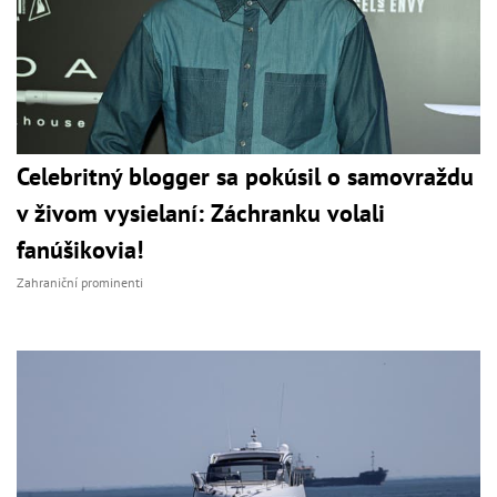
Celebritný blogger sa pokúsil o samovraždu
v živom vysielaní: Záchranku volali
fanúšikovia!
Zahraniční prominenti