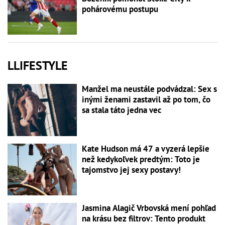
pohárovému postupu
LLIFESTYLE
Manžel ma neustále podvádzal: Sex s
inými ženami zastavil až po tom, čo
sa stala táto jedna vec
Kate Hudson má 47 a vyzerá lepšie
než kedykoľvek predtým: Toto je
tajomstvo jej sexy postavy!
Jasmina Alagič Vrbovská mení pohľad
na krásu bez filtrov: Tento produkt