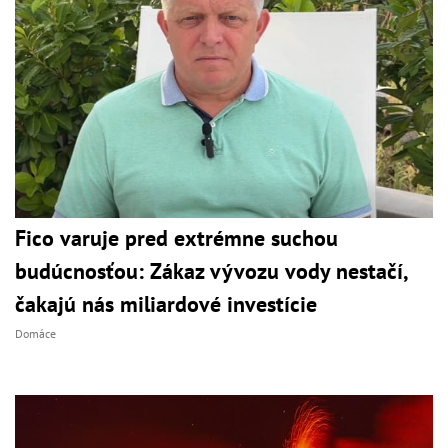
Fico varuje pred extrémne suchou
budúcnosťou: Zákaz vývozu vody nestačí,
čakajú nás miliardové investície
Domáce