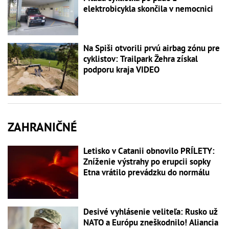
elektrobicykla skončila v nemocnici
Na Spiši otvorili prvú airbag zónu pre
cyklistov: Trailpark Žehra získal
podporu kraja VIDEO
ZAHRANIČNÉ
Letisko v Catanii obnovilo PRÍLETY:
Zníženie výstrahy po erupcii sopky
Etna vrátilo prevádzku do normálu
Desivé vyhlásenie veliteľa: Rusko už
NATO a Európu zneškodnilo! Aliancia