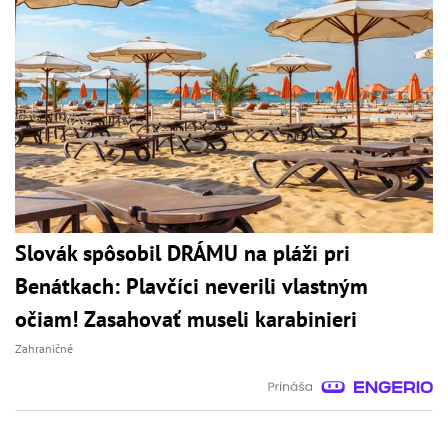
Slovák spôsobil DRÁMU na pláži pri
Benátkach: Plavčíci neverili vlastným
očiam! Zasahovať museli karabinieri
Zahraničné