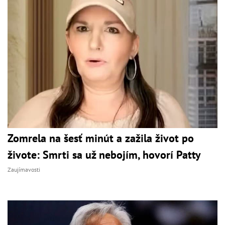
Zomrela na šesť minút a zažila život po
živote: Smrti sa už nebojím, hovorí Patty
Zaujímavosti