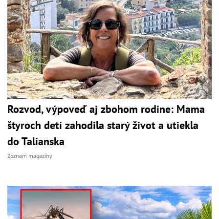
Rozvod, výpoveď aj zbohom rodine: Mama
štyroch detí zahodila starý život a utiekla
do Talianska
Zoznam magazíny