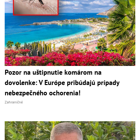
Pozor na uštipnutie komárom na
dovolenke: V Európe pribúdajú prípady
nebezpečného ochorenia!
Zahraničné