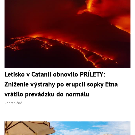
Letisko v Catanii obnovilo PRÍLETY:
Zníženie výstrahy po erupcii sopky Etna
vrátilo prevádzku do normálu
Zahraničné