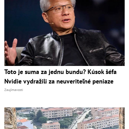
Toto je suma za jednu bundu? Kúsok šéfa
Nvidie vydražili za neuveriteľné peniaze
Zaujímavosti