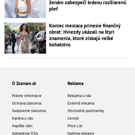
ženám zabezpečí krásnu rozžiarenú
pleť
Koniec mesiaca prinesie finančný
obrat: Hviezdy ukázali na štyri
znamenia, ktoré získajú veľké
bohatstvo
O Zoznam.sk
Reklama
Právne informácie
Reklama u nás
Ochrana súkromia
Externá reklama
Nastavenie súkromia
Obchodné podmienky
Kariéra u nás
Cenník
Napíšte nám
Price List
Nariadenie DSA
Natívna reklama