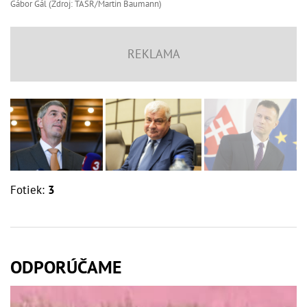
Gábor Gál (Zdroj: TASR/Martin Baumann)
Fotiek:
3
ODPORÚČAME