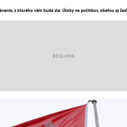
anie, z ktorého vám bude zle: Útoky na politikov, obeťou aj česk