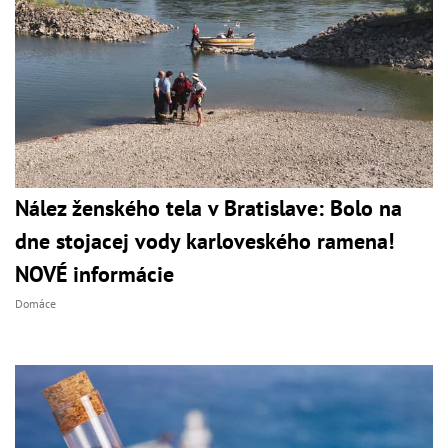
Nález ženského tela v Bratislave: Bolo na
dne stojacej vody karloveského ramena!
NOVÉ informácie
Domáce