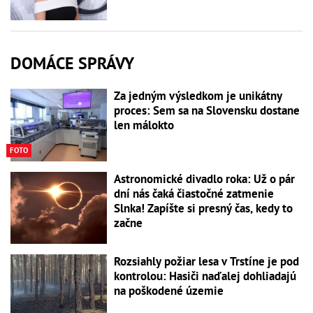
DOMÁCE SPRÁVY
Za jedným výsledkom je unikátny
proces: Sem sa na Slovensku dostane
len málokto
FOTO
Astronomické divadlo roka: Už o pár
dní nás čaká čiastočné zatmenie
Slnka! Zapíšte si presný čas, kedy to
začne
Rozsiahly požiar lesa v Trstíne je pod
kontrolou: Hasiči naďalej dohliadajú
na poškodené územie