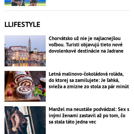
LLIFESTYLE
Chorvátsko už nie je najlacnejšou
voľbou. Turisti objavujú tieto nové
dovolenkové destinácie na Jadrane
Letná malinovo-čokoládová roláda,
do ktorej sa zamilujete: Je ľahká,
svieža a zmizne zo stola za pár minút
Manžel ma neustále podvádzal: Sex s
inými ženami zastavil až po tom, čo
sa stala táto jedna vec