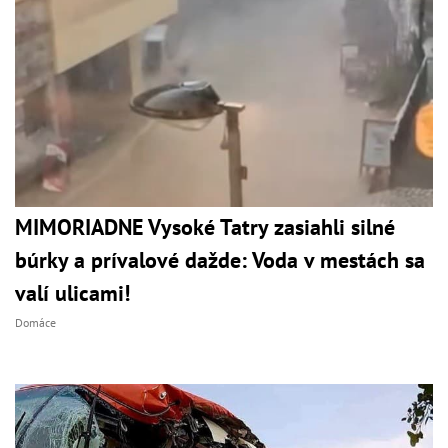
MIMORIADNE Vysoké Tatry zasiahli silné
búrky a prívalové dažde: Voda v mestách sa
valí ulicami!
Domáce