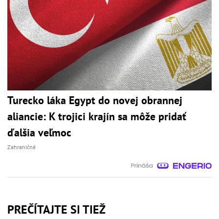
Turecko láka Egypt do novej obrannej
aliancie: K trojici krajín sa môže pridať
ďalšia veľmoc
Zahraničné
PREČÍTAJTE SI TIEŽ