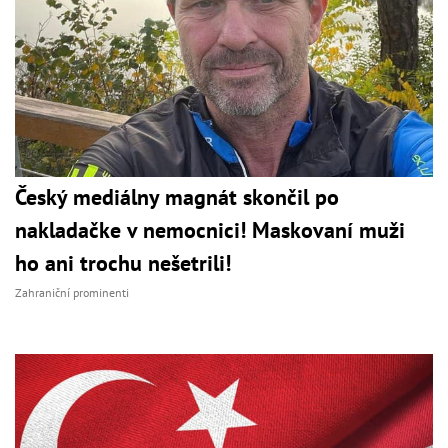
Český mediálny magnát skončil po
nakladačke v nemocnici! Maskovaní muži
ho ani trochu nešetrili!
Zahraniční prominenti