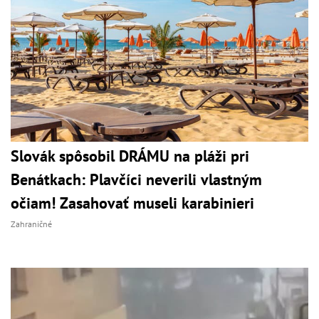
Slovák spôsobil DRÁMU na pláži pri
Benátkach: Plavčíci neverili vlastným
očiam! Zasahovať museli karabinieri
Zahraničné