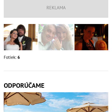
Fotiek:
6
ODPORÚČAME