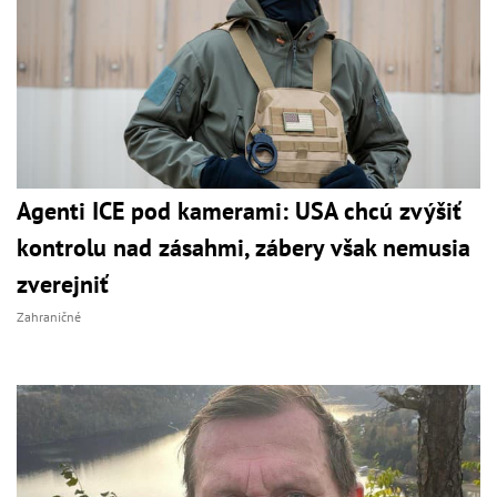
Agenti ICE pod kamerami: USA chcú zvýšiť
kontrolu nad zásahmi, zábery však nemusia
zverejniť
Zahraničné