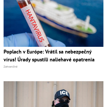
Poplach v Európe: Vrátil sa nebezpečný
vírus! Úrady spustili naliehavé opatrenia
Zahraničné