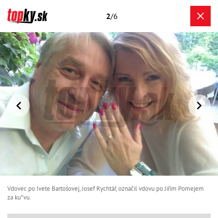
2
/6
Vdovec po Ivete Bartošovej, Josef Rychtář, označil vdovu po Jiřím Pomejem
za ku*vu.