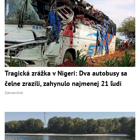
Tragická zrážka v Nigeri: Dva autobusy sa
čelne zrazili, zahynulo najmenej 21 ľudí
Zahraničné