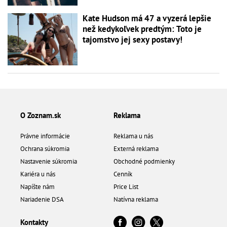
Kate Hudson má 47 a vyzerá lepšie
než kedykoľvek predtým: Toto je
tajomstvo jej sexy postavy!
O Zoznam.sk
Reklama
Právne informácie
Reklama u nás
Ochrana súkromia
Externá reklama
Nastavenie súkromia
Obchodné podmienky
Kariéra u nás
Cenník
Napíšte nám
Price List
Nariadenie DSA
Natívna reklama
Kontakty