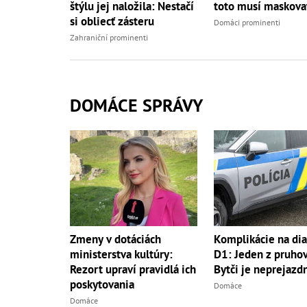
štýlu jej naložila: Nestačí
toto musí maskova
si obliecť zásteru
Domáci prominenti
Zahraniční prominenti
DOMÁCE SPRÁVY
Zmeny v dotáciách
Komplikácie na dia
ministerstva kultúry:
D1: Jeden z pruhov
Rezort upraví pravidlá ich
Bytči je neprejazd
poskytovania
Domáce
Domáce