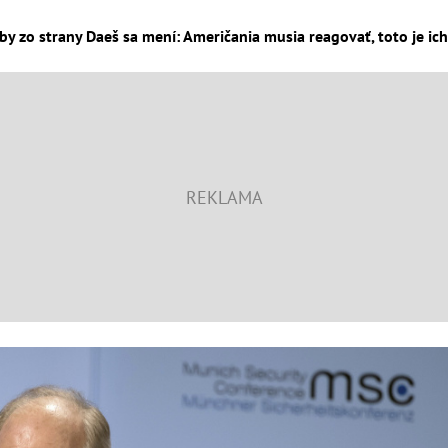
y zo strany Daeš sa mení: Američania musia reagovať, toto je ich 