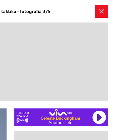
taktika - fotografia 3/5
STREAM
NAŽIVO
Celeste Buckingham
Another Life