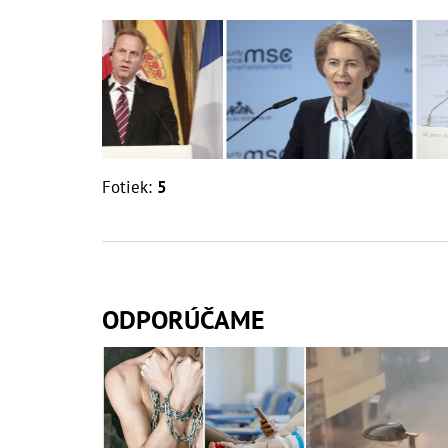
Fotiek:
5
ODPORÚČAME