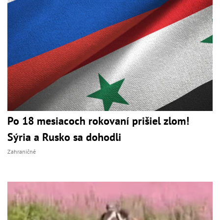
Po 18 mesiacoch rokovaní prišiel zlom!
Sýria a Rusko sa dohodli
Zahraničné