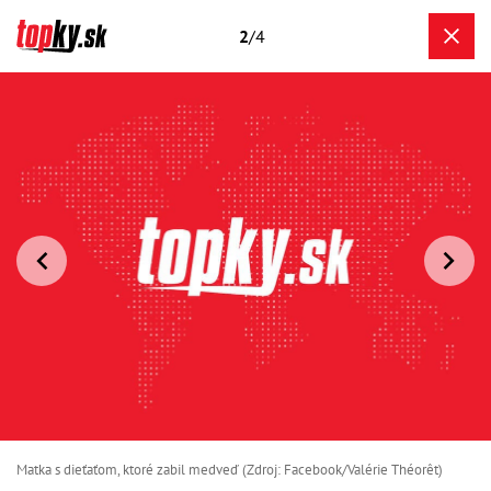
2
/4
Matka s dieťaťom, ktoré zabil medveď (Zdroj: Facebook/Valérie Théorêt)