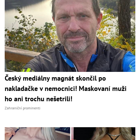
Český mediálny magnát skončil po
nakladačke v nemocnici! Maskovaní muži
ho ani trochu nešetrili!
Zahraniční prominenti