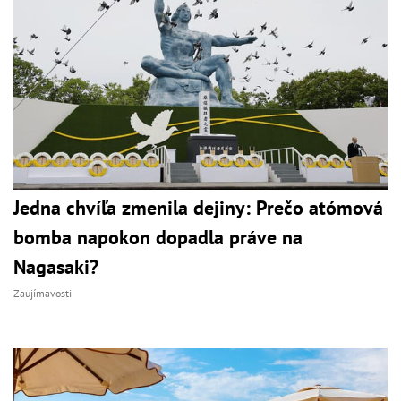
Jedna chvíľa zmenila dejiny: Prečo atómová
bomba napokon dopadla práve na
Nagasaki?
Zaujímavosti