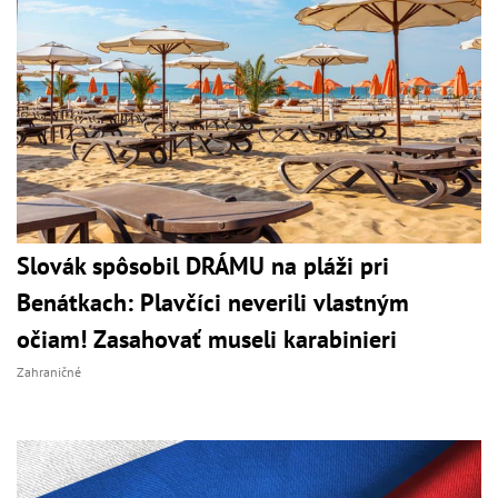
Slovák spôsobil DRÁMU na pláži pri
Benátkach: Plavčíci neverili vlastným
očiam! Zasahovať museli karabinieri
Zahraničné