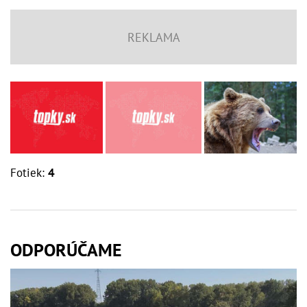
Fotiek:
4
ODPORÚČAME