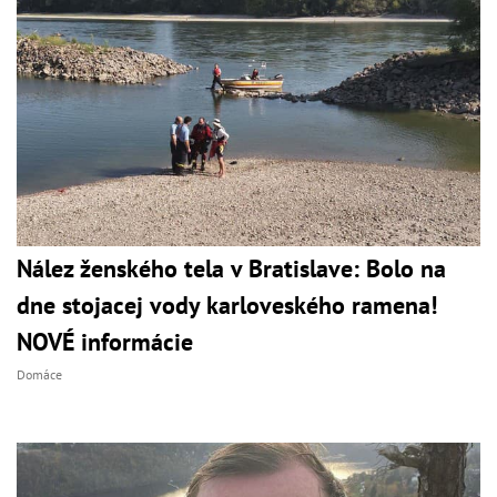
Nález ženského tela v Bratislave: Bolo na
dne stojacej vody karloveského ramena!
NOVÉ informácie
Domáce