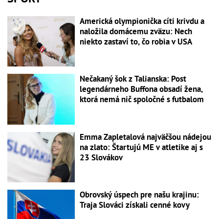
Americká olympionička cíti krivdu a
naložila domácemu zväzu: Nech
niekto zastaví to, čo robia v USA
Nečakaný šok z Talianska: Post
legendárneho Buffona obsadí žena,
ktorá nemá nič spoločné s futbalom
Emma Zapletalová najväčšou nádejou
na zlato: Štartujú ME v atletike aj s
23 Slovákov
Obrovský úspech pre našu krajinu:
Traja Slováci získali cenné kovy