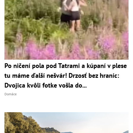
Po ničení pola pod Tatrami a kúpaní v plese
tu máme ďalší nešvár! Drzosť bez hraníc:
Dvojica kvôli fotke vošla do...
Domáce