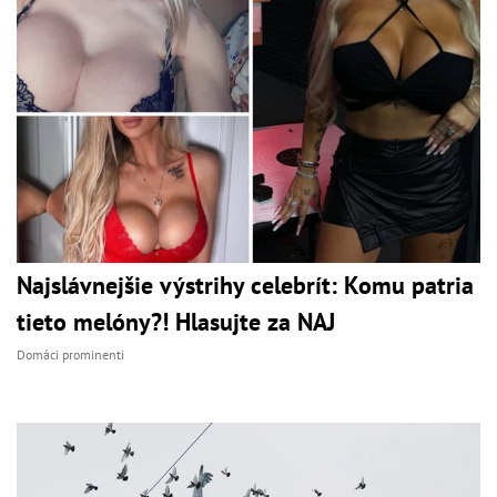
Najslávnejšie výstrihy celebrít: Komu patria
tieto melóny?! Hlasujte za NAJ
Domáci prominenti