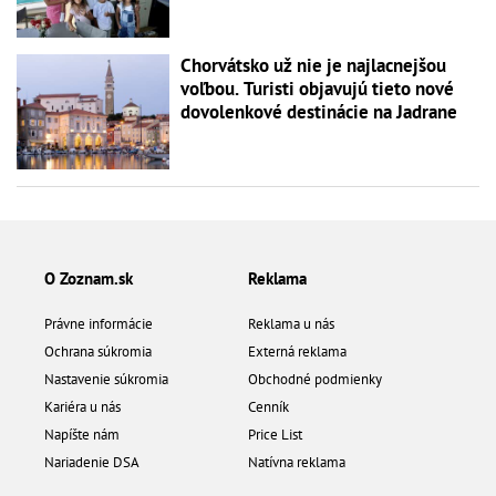
Chorvátsko už nie je najlacnejšou
voľbou. Turisti objavujú tieto nové
dovolenkové destinácie na Jadrane
O Zoznam.sk
Reklama
Právne informácie
Reklama u nás
Ochrana súkromia
Externá reklama
Nastavenie súkromia
Obchodné podmienky
Kariéra u nás
Cenník
Napíšte nám
Price List
Nariadenie DSA
Natívna reklama