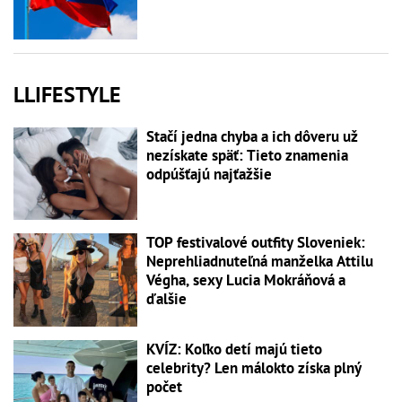
LLIFESTYLE
Stačí jedna chyba a ich dôveru už
nezískate späť: Tieto znamenia
odpúšťajú najťažšie
TOP festivalové outfity Sloveniek:
Neprehliadnuteľná manželka Attilu
Végha, sexy Lucia Mokráňová a
ďalšie
KVÍZ: Koľko detí majú tieto
celebrity? Len málokto získa plný
počet