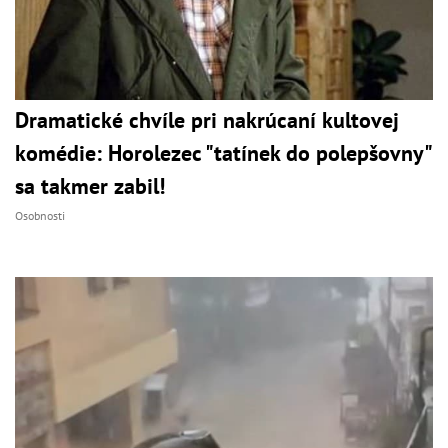
Dramatické chvíle pri nakrúcaní kultovej
komédie: Horolezec "tatínek do polepšovny"
sa takmer zabil!
Osobnosti