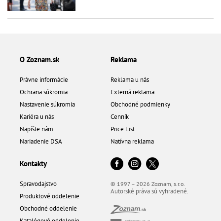
O Zoznam.sk
Reklama
Právne informácie
Reklama u nás
Ochrana súkromia
Externá reklama
Nastavenie súkromia
Obchodné podmienky
Kariéra u nás
Cenník
Napíšte nám
Price List
Nariadenie DSA
Natívna reklama
Kontakty
Spravodajstvo
© 1997 – 2026 Zoznam, s.r.o.
Autorské práva sú vyhradené.
Produktové oddelenie
Obchodné oddelenie
Katalógové oddelenie