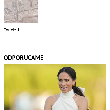
Fotiek:
1
ODPORÚČAME