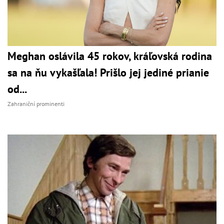
Meghan oslávila 45 rokov, kráľovská rodina
sa na ňu vykašľala! Prišlo jej jediné prianie
od...
Zahraniční prominenti