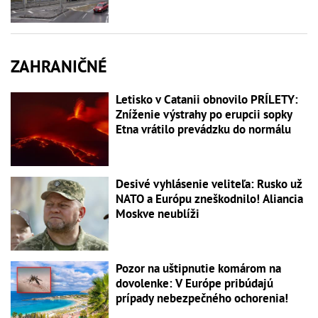
ZAHRANIČNÉ
Letisko v Catanii obnovilo PRÍLETY:
Zníženie výstrahy po erupcii sopky
Etna vrátilo prevádzku do normálu
Desivé vyhlásenie veliteľa: Rusko už
NATO a Európu zneškodnilo! Aliancia
Moskve neublíži
Pozor na uštipnutie komárom na
dovolenke: V Európe pribúdajú
prípady nebezpečného ochorenia!