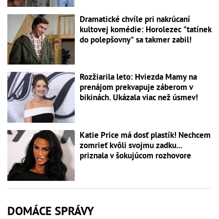
Dramatické chvíle pri nakrúcaní
kultovej komédie: Horolezec "tatínek
do polepšovny" sa takmer zabil!
Rozžiarila leto: Hviezda Mamy na
prenájom prekvapuje záberom v
bikinách. Ukázala viac než úsmev!
Katie Price má dosť plastík! Nechcem
zomrieť kvôli svojmu zadku...
priznala v šokujúcom rozhovore
DOMÁCE SPRÁVY