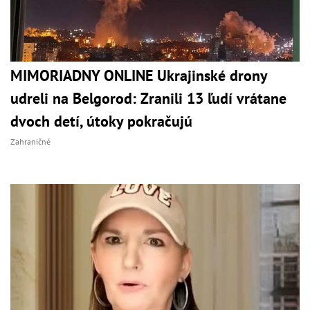
MIMORIADNY ONLINE Ukrajinské drony
udreli na Belgorod: Zranili 13 ľudí vrátane
dvoch detí, útoky pokračujú
Zahraničné