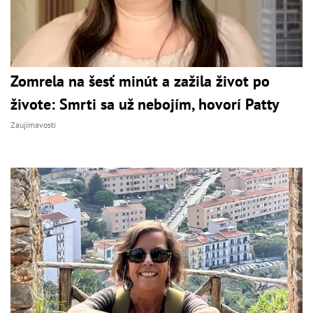
Zomrela na šesť minút a zažila život po
živote: Smrti sa už nebojím, hovorí Patty
Zaujímavosti