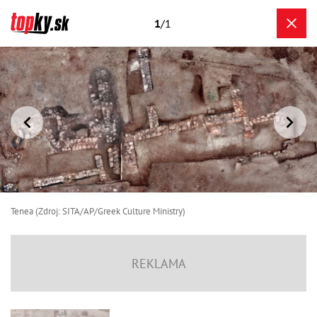
1
/1
Tenea (Zdroj: SITA/AP/Greek Culture Ministry)