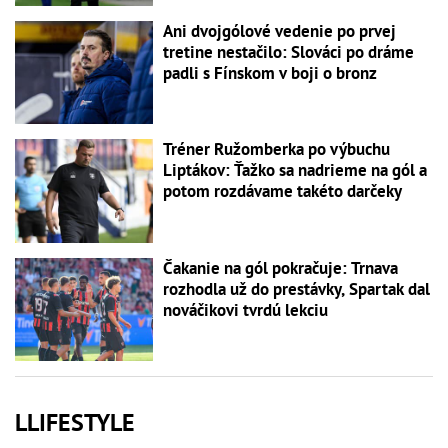
Ani dvojgólové vedenie po prvej
tretine nestačilo: Slováci po dráme
padli s Fínskom v boji o bronz
Tréner Ružomberka po výbuchu
Liptákov: Ťažko sa nadrieme na gól a
potom rozdávame takéto darčeky
Čakanie na gól pokračuje: Trnava
rozhodla už do prestávky, Spartak dal
nováčikovi tvrdú lekciu
LLIFESTYLE