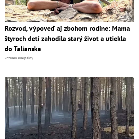
Rozvod, výpoveď aj zbohom rodine: Mama
štyroch detí zahodila starý život a utiekla
do Talianska
Zoznam magazíny