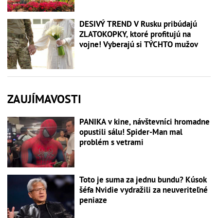
DESIVÝ TREND V Rusku pribúdajú
ZLATOKOPKY, ktoré profitujú na
vojne! Vyberajú si TÝCHTO mužov
ZAUJÍMAVOSTI
PANIKA v kine, návštevníci hromadne
opustili sálu! Spider-Man mal
problém s vetrami
Toto je suma za jednu bundu? Kúsok
šéfa Nvidie vydražili za neuveriteľné
peniaze