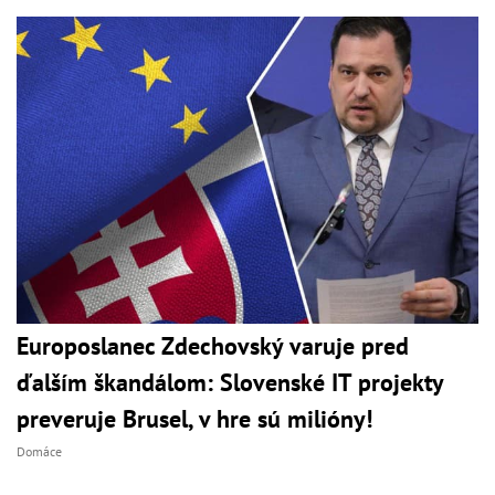
Europoslanec Zdechovský varuje pred
ďalším škandálom: Slovenské IT projekty
preveruje Brusel, v hre sú milióny!
Domáce