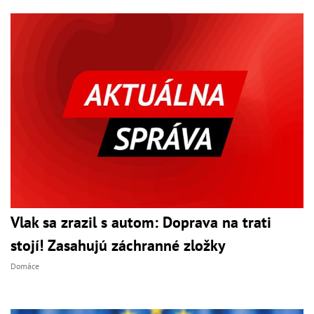
Vlak sa zrazil s autom: Doprava na trati
stojí! Zasahujú záchranné zložky
Domáce