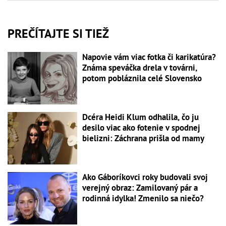
PREČÍTAJTE SI TIEŽ
Napovie vám viac fotka či karikatúra?
Známa speváčka drela v továrni,
potom pobláznila celé Slovensko
Dcéra Heidi Klum odhalila, čo ju
desilo viac ako fotenie v spodnej
bielizni: Záchrana prišla od mamy
Ako Gáboríkovci roky budovali svoj
verejný obraz: Zamilovaný pár a
rodinná idylka! Zmenilo sa niečo?