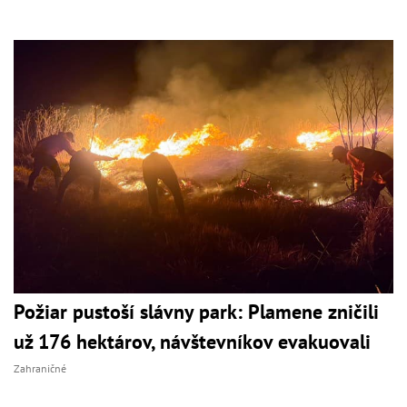
Požiar pustoší slávny park: Plamene zničili
už 176 hektárov, návštevníkov evakuovali
Zahraničné