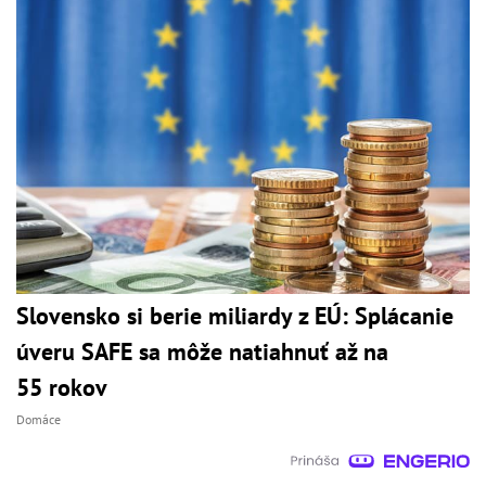
Slovensko si berie miliardy z EÚ: Splácanie
úveru SAFE sa môže natiahnuť až na
55 rokov
Domáce