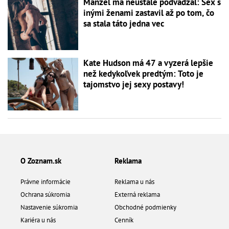
Manžel ma neustále podvádzal: Sex s
inými ženami zastavil až po tom, čo
sa stala táto jedna vec
Kate Hudson má 47 a vyzerá lepšie
než kedykoľvek predtým: Toto je
tajomstvo jej sexy postavy!
O Zoznam.sk
Reklama
Právne informácie
Reklama u nás
Ochrana súkromia
Externá reklama
Nastavenie súkromia
Obchodné podmienky
Kariéra u nás
Cenník