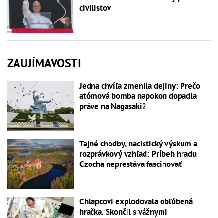
civilistov
ZAUJÍMAVOSTI
Jedna chvíľa zmenila dejiny: Prečo
atómová bomba napokon dopadla
práve na Nagasaki?
Tajné chodby, nacistický výskum a
rozprávkový vzhľad: Príbeh hradu
Czocha neprestáva fascinovať
Chlapcovi explodovala obľúbená
hračka. Skončil s vážnymi