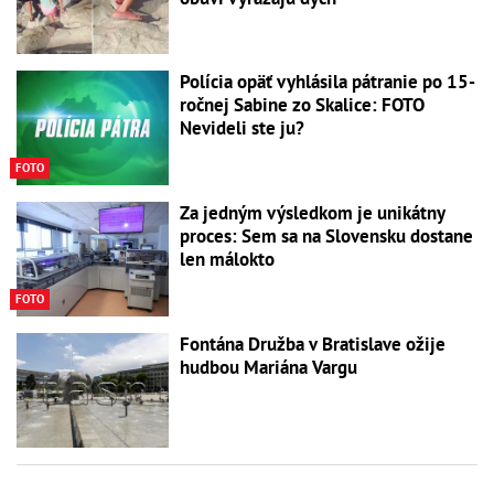
Polícia opäť vyhlásila pátranie po 15-
ročnej Sabine zo Skalice: FOTO
Nevideli ste ju?
FOTO
Za jedným výsledkom je unikátny
proces: Sem sa na Slovensku dostane
len málokto
FOTO
Fontána Družba v Bratislave ožije
hudbou Mariána Vargu