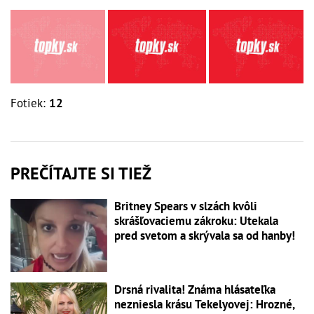
Fotiek:
12
PREČÍTAJTE SI TIEŽ
Britney Spears v slzách kvôli
skrášľovaciemu zákroku: Utekala
pred svetom a skrývala sa od hanby!
Drsná rivalita! Známa hlásateľka
nezniesla krásu Tekelyovej: Hrozné,