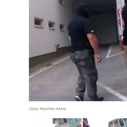
(Zdroj: Reprofoto NAKA)