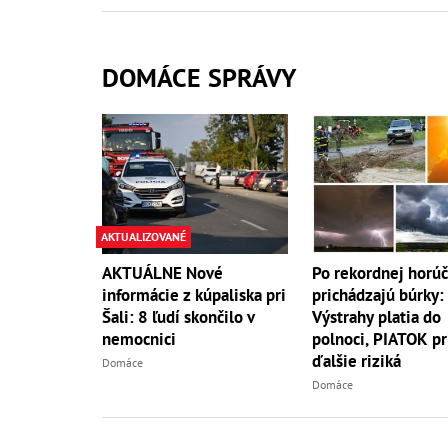
DOMÁCE SPRÁVY
AKTUALIZOVANÉ
AKTUÁLNE Nové
Po rekordnej horú
informácie z kúpaliska pri
prichádzajú búrky:
Šali: 8 ľudí skončilo v
Výstrahy platia do
nemocnici
polnoci, PIATOK pr
ďalšie riziká
Domáce
Domáce