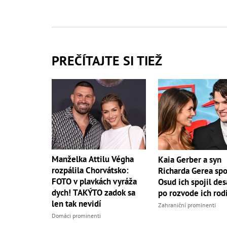
PREČÍTAJTE SI TIEŽ
Manželka Attilu Végha
Kaia Gerber a syn
rozpálila Chorvátsko:
Richarda Gerea spo
FOTO v plavkách vyráža
Osud ich spojil des
dych! TAKÝTO zadok sa
po rozvode ich rod
len tak nevidí
Zahraniční prominenti
Domáci prominenti