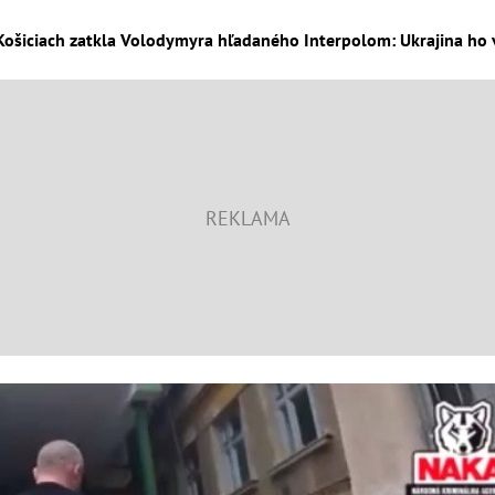
 Košiciach zatkla Volodymyra hľadaného Interpolom: Ukrajina ho vi