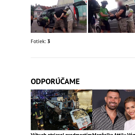
Fotiek:
3
ODPORÚČAME