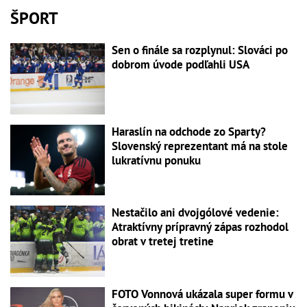
ŠPORT
Sen o finále sa rozplynul: Slováci po
dobrom úvode podľahli USA
Haraslín na odchode zo Sparty?
Slovenský reprezentant má na stole
lukratívnu ponuku
Nestačilo ani dvojgólové vedenie:
Atraktívny prípravný zápas rozhodol
obrat v tretej tretine
FOTO Vonnová ukázala super formu v