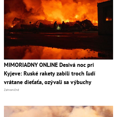
MIMORIADNY ONLINE Desivá noc pri
Kyjeve: Ruské rakety zabili troch ľudí
vrátane dieťaťa, ozývali sa výbuchy
Zahraničné