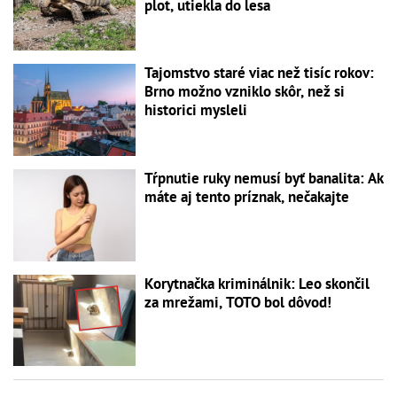
plot, utiekla do lesa
Tajomstvo staré viac než tisíc rokov:
Brno možno vzniklo skôr, než si
historici mysleli
Tŕpnutie ruky nemusí byť banalita: Ak
máte aj tento príznak, nečakajte
Korytnačka kriminálnik: Leo skončil
za mrežami, TOTO bol dôvod!