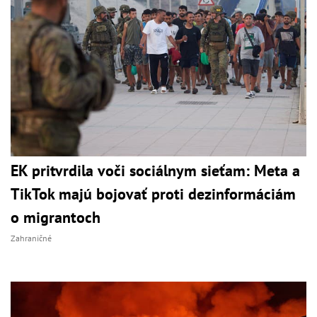
EK pritvrdila voči sociálnym sieťam: Meta a
TikTok majú bojovať proti dezinformáciám
o migrantoch
Zahraničné