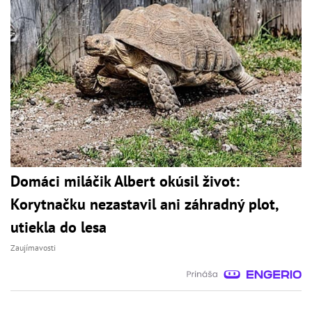
Domáci miláčik Albert okúsil život:
Korytnačku nezastavil ani záhradný plot,
utiekla do lesa
Zaujímavosti