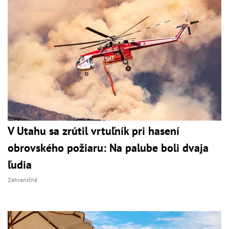
V Utahu sa zrútil vrtuľník pri hasení
obrovského požiaru: Na palube boli dvaja
ľudia
Zahraničné