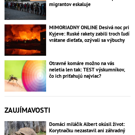
migrantov eskaluje
MIMORIADNY ONLINE Desivá noc pri
Kyjeve: Ruské rakety zabili troch ľudí
vrátane dieťaťa, ozývali sa výbuchy
Otravné komáre možno na vás
neletia len tak: TEST výskumníkov,
čo ich priťahujú najviac?
ZAUJÍMAVOSTI
Domáci miláčik Albert okúsil život:
Korytnačku nezastavil ani záhradný