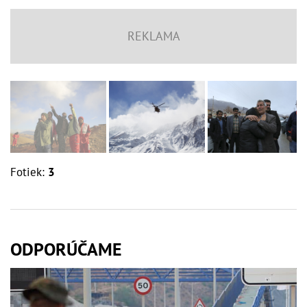
Fotiek:
3
ODPORÚČAME