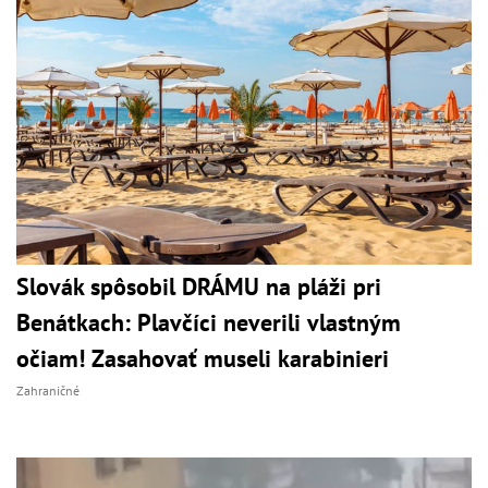
Slovák spôsobil DRÁMU na pláži pri
Benátkach: Plavčíci neverili vlastným
očiam! Zasahovať museli karabinieri
Zahraničné