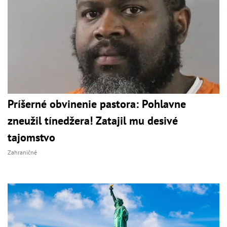
Príšerné obvinenie pastora: Pohlavne
zneužil tínedžera! Zatajil mu desivé
tajomstvo
Zahraničné