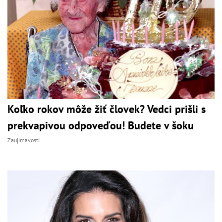
Koľko rokov môže žiť človek? Vedci prišli s
prekvapivou odpoveďou! Budete v šoku
Zaujímavosti