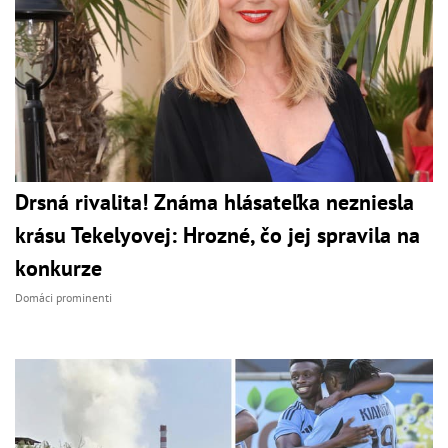
Drsná rivalita! Známa hlásateľka nezniesla
krásu Tekelyovej: Hrozné, čo jej spravila na
konkurze
Domáci prominenti