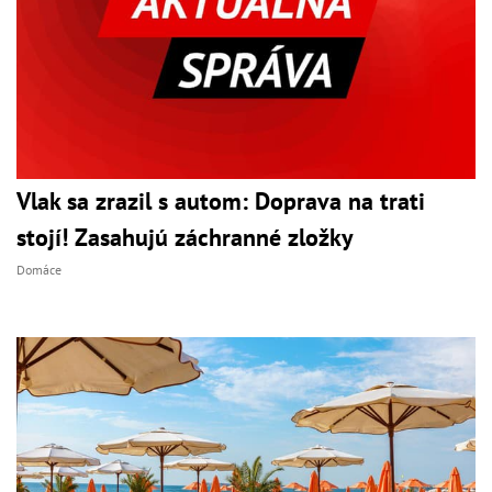
Vlak sa zrazil s autom: Doprava na trati
stojí! Zasahujú záchranné zložky
Domáce