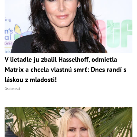
V lietadle ju zbalil Hasselhoff, odmietla
Matrix a chcela vlastnú smrť: Dnes randí s
láskou z mladosti!
Osobnosti