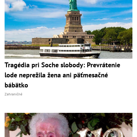
Tragédia pri Soche slobody: Prevrátenie
lode neprežila žena ani päťmesačné
bábätko
Zahraničné