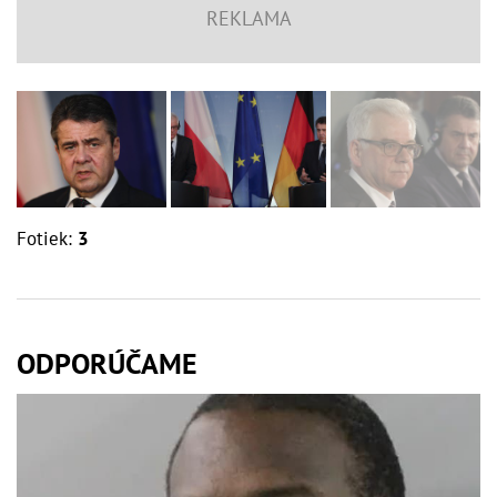
Fotiek:
3
ODPORÚČAME