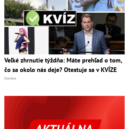
Veľké zhrnutie týždňa: Máte prehľad o tom,
čo sa okolo nás deje? Otestuje sa v KVÍZE
Domáce