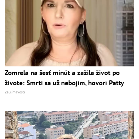
Zomrela na šesť minút a zažila život po
živote: Smrti sa už nebojím, hovorí Patty
Zaujímavosti