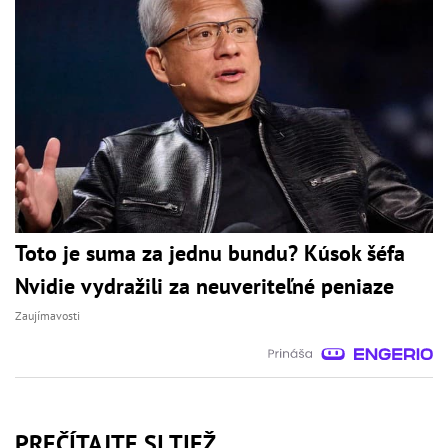
Toto je suma za jednu bundu? Kúsok šéfa
Nvidie vydražili za neuveriteľné peniaze
Zaujímavosti
PREČÍTAJTE SI TIEŽ