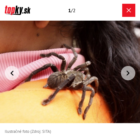
1
/2
Ilustračné foto (Zdroj: SITA)