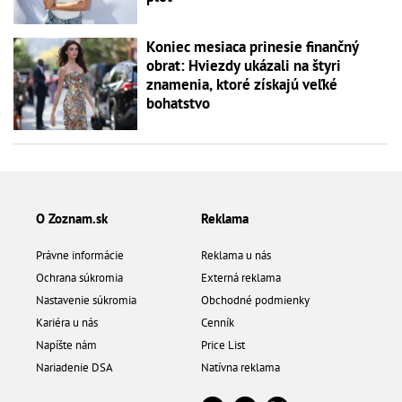
Koniec mesiaca prinesie finančný
obrat: Hviezdy ukázali na štyri
znamenia, ktoré získajú veľké
bohatstvo
O Zoznam.sk
Reklama
Právne informácie
Reklama u nás
Ochrana súkromia
Externá reklama
Nastavenie súkromia
Obchodné podmienky
Kariéra u nás
Cenník
Napíšte nám
Price List
Nariadenie DSA
Natívna reklama