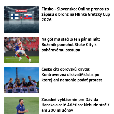
Fínsko - Slovensko: Online prenos zo
zápasu o bronz na Hlinka Gretzky Cup
2026
Na gól mu stačilo len pár minút:
Boženík pomohol Stoke City k
pohárovému postupu
Česko cíti obrovskú krivdu:
Kontroverzná diskvalifikácia, po
ktorej ani nemohlo podať protest
Zásadné vyhlásenie pre Dávida
Hancka a celé Atlético: Nebude stačiť
ani 200 miliónov