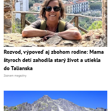
Rozvod, výpoveď aj zbohom rodine: Mama
štyroch detí zahodila starý život a utiekla
do Talianska
Zoznam magazíny