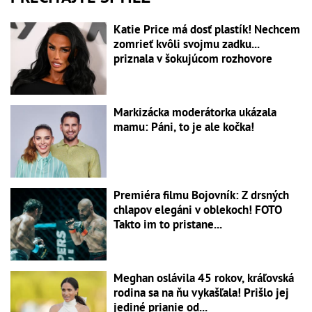
Katie Price má dosť plastík! Nechcem
zomrieť kvôli svojmu zadku...
priznala v šokujúcom rozhovore
Markizácka moderátorka ukázala
mamu: Páni, to je ale kočka!
Premiéra filmu Bojovník: Z drsných
chlapov elegáni v oblekoch! FOTO
Takto im to pristane...
Meghan oslávila 45 rokov, kráľovská
rodina sa na ňu vykašľala! Prišlo jej
jediné prianie od...