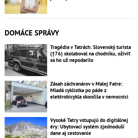
DOMÁCE SPRÁVY
Tragédia v Tatrách: Slovenský turista
(†76) skolaboval na chodníku, oživiť
sa ho už nepodarilo
Zásah záchranárov v Malej Fatre:
Mladá cyklistka po páde z
elektrobicykla skončila v nemocnici
Vysoké Tatry vstupujú do digitálnej
éry: Ubytovací systém zjednoduší
dane aj cestovanie