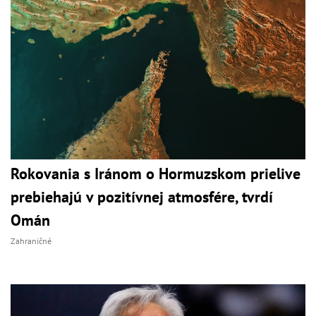
Rokovania s Iránom o Hormuzskom prielive
prebiehajú v pozitívnej atmosfére, tvrdí
Omán
Zahraničné