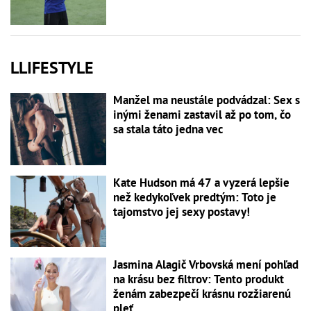
LLIFESTYLE
Manžel ma neustále podvádzal: Sex s
inými ženami zastavil až po tom, čo
sa stala táto jedna vec
Kate Hudson má 47 a vyzerá lepšie
než kedykoľvek predtým: Toto je
tajomstvo jej sexy postavy!
Jasmina Alagič Vrbovská mení pohľad
na krásu bez filtrov: Tento produkt
ženám zabezpečí krásnu rozžiarenú
pleť