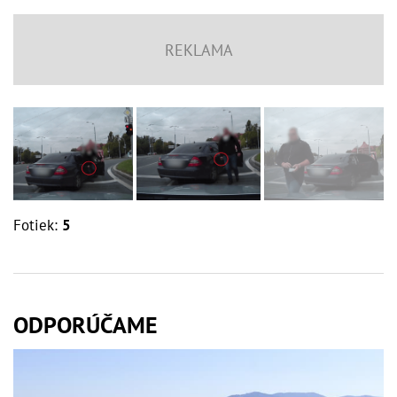
Fotiek:
5
ODPORÚČAME