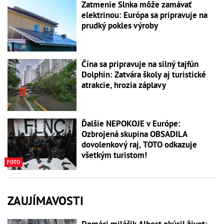
Zatmenie Slnka môže zamávať
elektrinou: Európa sa pripravuje na
prudký pokles výroby
Čína sa pripravuje na silný tajfún
Dolphin: Zatvára školy aj turistické
atrakcie, hrozia záplavy
Ďalšie NEPOKOJE v Európe:
Ozbrojená skupina OBSADILA
dovolenkový raj, TOTO odkazuje
všetkým turistom!
FOTO
ZAUJÍMAVOSTI