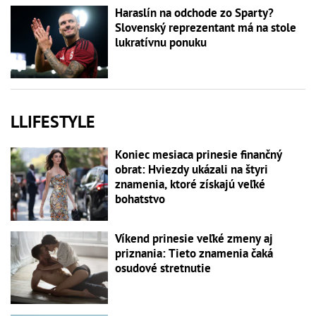
Haraslín na odchode zo Sparty?
Slovenský reprezentant má na stole
lukratívnu ponuku
LLIFESTYLE
Koniec mesiaca prinesie finančný
obrat: Hviezdy ukázali na štyri
znamenia, ktoré získajú veľké
bohatstvo
Víkend prinesie veľké zmeny aj
priznania: Tieto znamenia čaká
osudové stretnutie