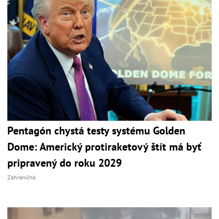
Pentagón chystá testy systému Golden
Dome: Americký protiraketový štít má byť
pripravený do roku 2029
Zahraničné