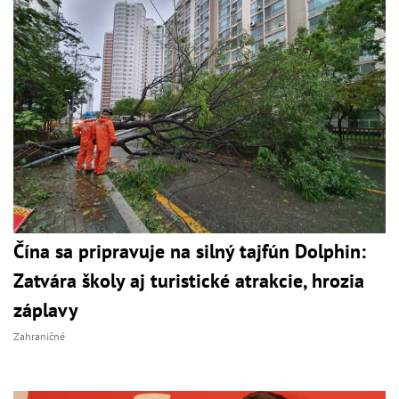
Čína sa pripravuje na silný tajfún Dolphin:
Zatvára školy aj turistické atrakcie, hrozia
záplavy
Zahraničné