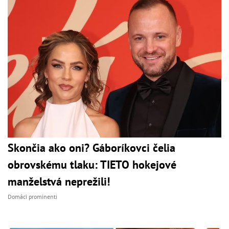
Skončia ako oni? Gáboríkovci čelia
obrovskému tlaku: TIETO hokejové
manželstvá neprežili!
Domáci prominenti