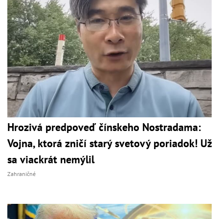
Hrozivá predpoveď čínskeho Nostradama:
Vojna, ktorá zničí starý svetový poriadok! Už
sa viackrát nemýlil
Zahraničné