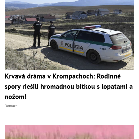
Krvavá dráma v Krompachoch: Rodinné
spory riešili hromadnou bitkou s lopatami a
nožom!
Domáce