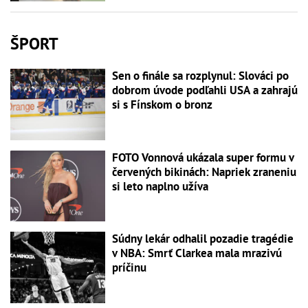
ŠPORT
Sen o finále sa rozplynul: Slováci po
dobrom úvode podľahli USA a zahrajú
si s Fínskom o bronz
FOTO Vonnová ukázala super formu v
červených bikinách: Napriek zraneniu
si leto naplno užíva
Súdny lekár odhalil pozadie tragédie
v NBA: Smrť Clarkea mala mrazivú
príčinu