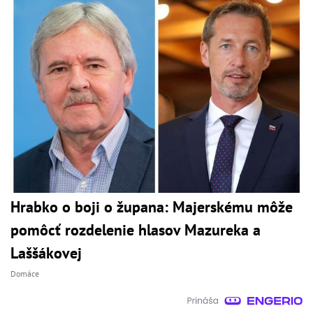
Hrabko o boji o župana: Majerskému môže
pomôcť rozdelenie hlasov Mazureka a
Laššákovej
Domáce