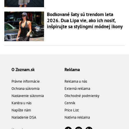
Bodkované šaty sú trendom leta
2026. Dua Lipa vie, ako ich nosiť,
inšpirujte sa stylingmi módnej ikony
O Zoznam.sk
Reklama
Právne informácie
Reklama u nás
Ochrana súkromia
Externá reklama
Nastavenie súkromia
Obchodné podmienky
Kariéra u nás
Cenník
Napíšte nám
Price List
Nariadenie DSA
Natívna reklama