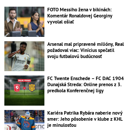
FOTO Messiho žena v bikinách:
Komentár Ronaldovej Georginy
vyvolal ošiaľ
Arsenal mal pripravené milióny, Real
požadoval viac: Vinícius spečatil
svoju futbalovú budúcnosť
FC Twente Enschede – FC DAC 1904
Dunajská Streda: Online prenos z 3.
predkola Konferenčnej ligy
Kariéra Patrika Rybára naberie nový
smer: Jeho pôsobenie v klube z KHL
je minulosťou