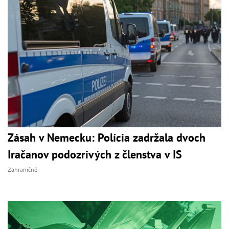
Zásah v Nemecku: Polícia zadržala dvoch
Iračanov podozrivých z členstva v IS
Zahraničné