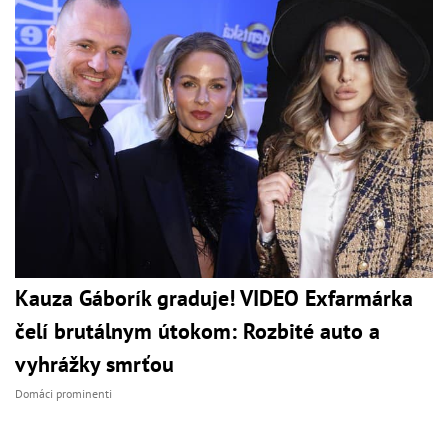
Kauza Gáborík graduje! VIDEO Exfarmárka
čelí brutálnym útokom: Rozbité auto a
vyhrážky smrťou
Domáci prominenti