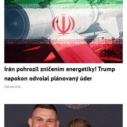
Irán pohrozil zničením energetiky! Trump
napokon odvolal plánovaný úder
Zahraničné