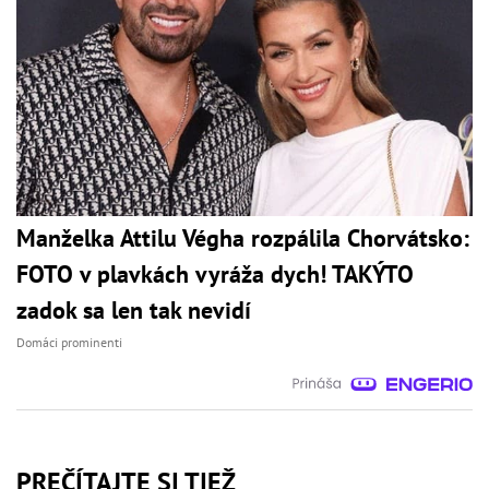
Manželka Attilu Végha rozpálila Chorvátsko:
FOTO v plavkách vyráža dych! TAKÝTO
zadok sa len tak nevidí
Domáci prominenti
PREČÍTAJTE SI TIEŽ