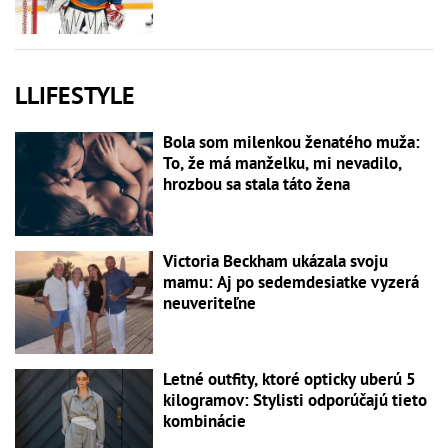
LLIFESTYLE
Bola som milenkou ženatého muža:
To, že má manželku, mi nevadilo,
hrozbou sa stala táto žena
Victoria Beckham ukázala svoju
mamu: Aj po sedemdesiatke vyzerá
neuveriteľne
Letné outfity, ktoré opticky uberú 5
kilogramov: Stylisti odporúčajú tieto
kombinácie