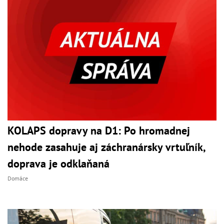
KOLAPS dopravy na D1: Po hromadnej
nehode zasahuje aj záchranársky vrtuľník,
doprava je odklaňaná
Domáce