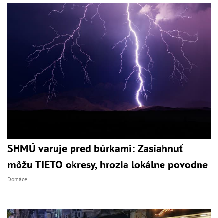
SHMÚ varuje pred búrkami: Zasiahnuť
môžu TIETO okresy, hrozia lokálne povodne
Domáce