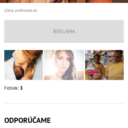
(Zdroj: profimedia.sk)
Fotiek:
3
ODPORÚČAME