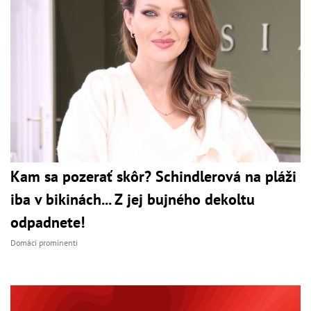
Kam sa pozerať skôr? Schindlerová na pláži
iba v bikinách... Z jej bujného dekoltu
odpadnete!
Domáci prominenti