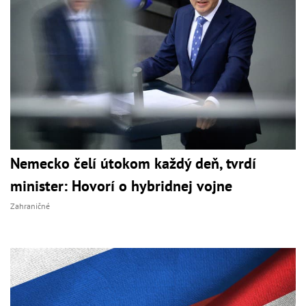
Nemecko čelí útokom každý deň, tvrdí
minister: Hovorí o hybridnej vojne
Zahraničné