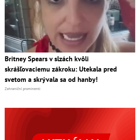
Britney Spears v slzách kvôli
skrášľovaciemu zákroku: Utekala pred
svetom a skrývala sa od hanby!
Zahraniční prominenti