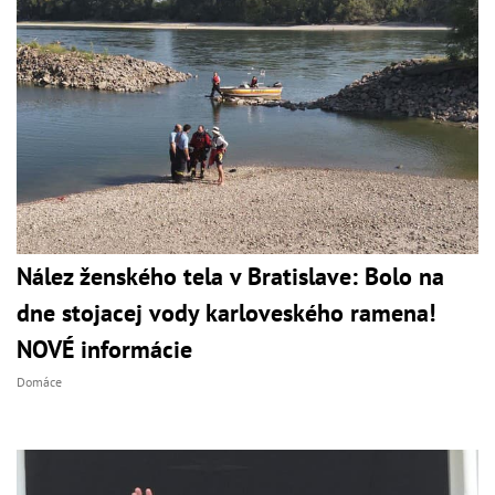
Nález ženského tela v Bratislave: Bolo na
dne stojacej vody karloveského ramena!
NOVÉ informácie
Domáce