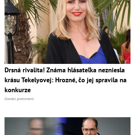
Drsná rivalita! Známa hlásateľka nezniesla
krásu Tekelyovej: Hrozné, čo jej spravila na
konkurze
Domáci prominenti