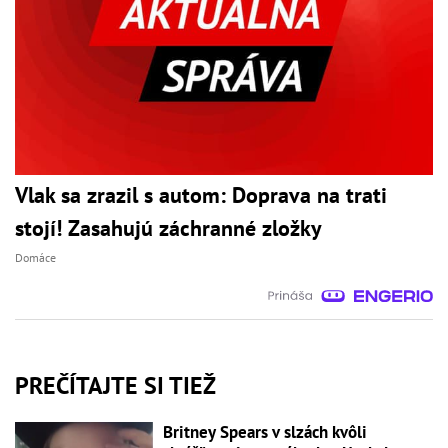
Vlak sa zrazil s autom: Doprava na trati
stojí! Zasahujú záchranné zložky
Domáce
PREČÍTAJTE SI TIEŽ
Britney Spears v slzách kvôli