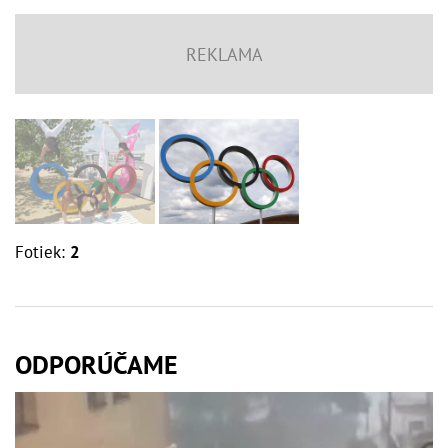
Fotiek:
2
ODPORÚČAME