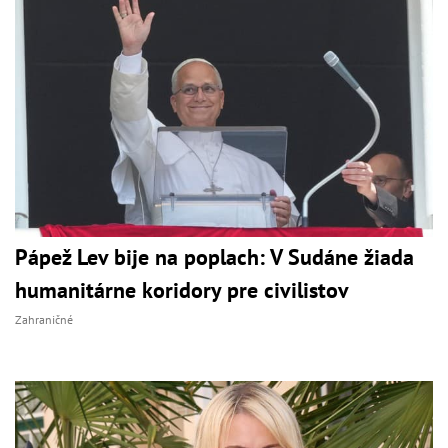
Pápež Lev bije na poplach: V Sudáne žiada
humanitárne koridory pre civilistov
Zahraničné