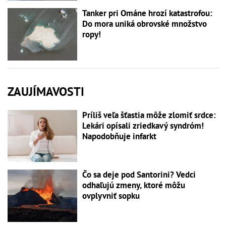
Tanker pri Ománe hrozí katastrofou:
Do mora uniká obrovské množstvo
ropy!
ZAUJÍMAVOSTI
Príliš veľa šťastia môže zlomiť srdce:
Lekári opísali zriedkavý syndróm!
Napodobňuje infarkt
Čo sa deje pod Santorini? Vedci
odhaľujú zmeny, ktoré môžu
ovplyvniť sopku