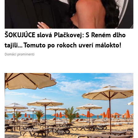
ŠOKUJÚCE slová Plačkovej: S Reném dlho
tajili... Tomuto po rokoch uverí málokto!
Domáci prominenti