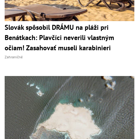
Slovák spôsobil DRÁMU na pláži pri
Benátkach: Plavčíci neverili vlastným
očiam! Zasahovať museli karabinieri
Zahraničné