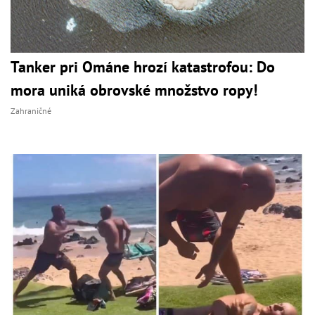
Tanker pri Ománe hrozí katastrofou: Do
mora uniká obrovské množstvo ropy!
Zahraničné