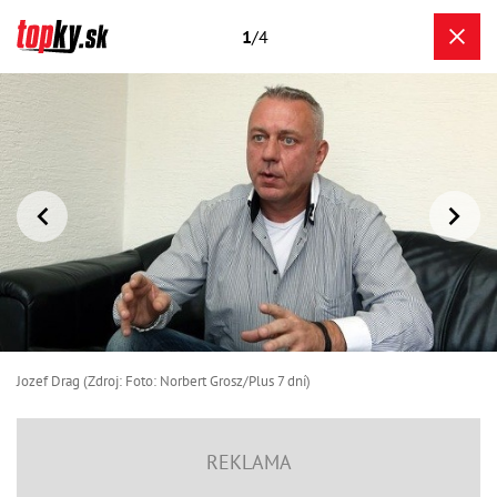
1
/4
Jozef Drag (Zdroj: Foto: Norbert Grosz/Plus 7 dní)