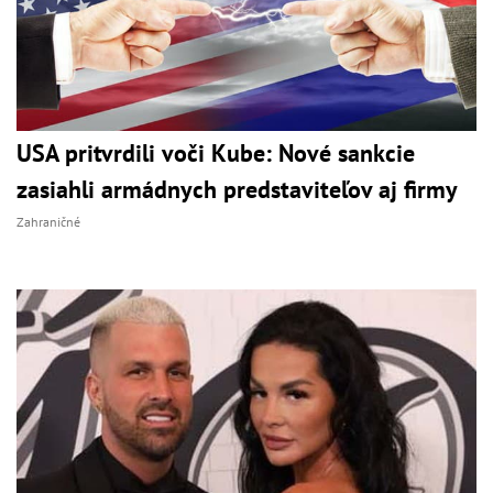
USA pritvrdili voči Kube: Nové sankcie
zasiahli armádnych predstaviteľov aj firmy
Zahraničné