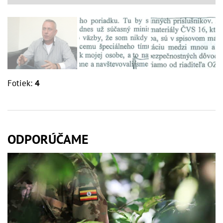
Fotiek:
4
ODPORÚČAME