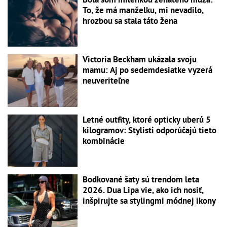
To, že má manželku, mi nevadilo,
hrozbou sa stala táto žena
Victoria Beckham ukázala svoju
mamu: Aj po sedemdesiatke vyzerá
neuveriteľne
Letné outfity, ktoré opticky uberú 5
kilogramov: Stylisti odporúčajú tieto
kombinácie
Bodkované šaty sú trendom leta
2026. Dua Lipa vie, ako ich nosiť,
inšpirujte sa stylingmi módnej ikony