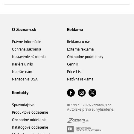
O Zoznam.sk
Reklama
Právne informácie
Reklama u nás
Ochrana súkromia
Externá reklama
Nastavenie súkromia
Obchodné podmienky
Kariéra u nás
Cenník
Napíšte nám
Price List
Nariadenie DSA
Natívna reklama
Kontakty
Spravodajstvo
© 1997 – 2026 Zoznam, s.r.o.
Autorské práva sú vyhradené.
Produktové oddelenie
Obchodné oddelenie
Katalógové oddelenie