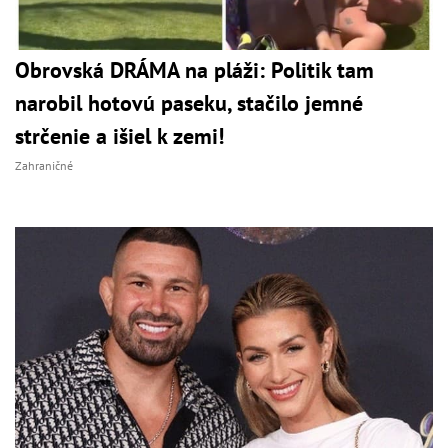
Obrovská DRÁMA na pláži: Politik tam
narobil hotovú paseku, stačilo jemné
strčenie a išiel k zemi!
Zahraničné