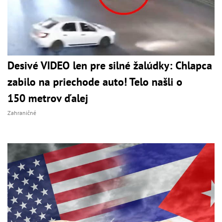
Desivé VIDEO len pre silné žalúdky: Chlapca
zabilo na priechode auto! Telo našli o
150 metrov ďalej
Zahraničné