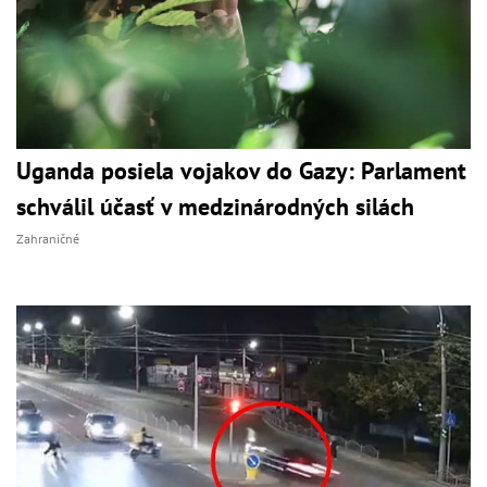
Uganda posiela vojakov do Gazy: Parlament
schválil účasť v medzinárodných silách
Zahraničné