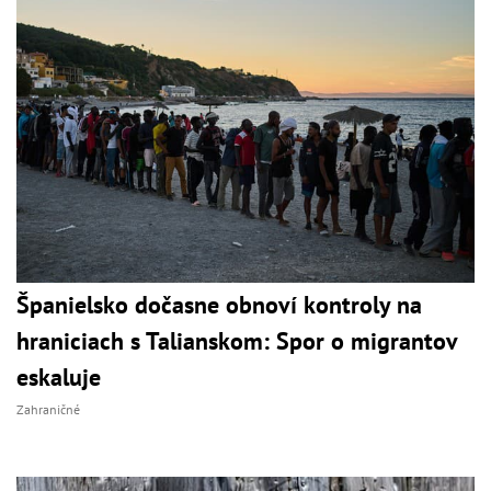
Španielsko dočasne obnoví kontroly na
hraniciach s Talianskom: Spor o migrantov
eskaluje
Zahraničné