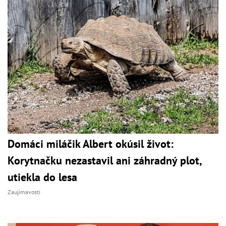
Domáci miláčik Albert okúsil život:
Korytnačku nezastavil ani záhradný plot,
utiekla do lesa
Zaujímavosti