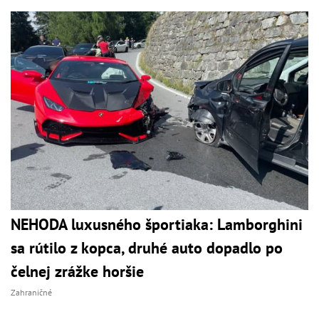
NEHODA luxusného športiaka: Lamborghini
sa rútilo z kopca, druhé auto dopadlo po
čelnej zrážke horšie
Zahraničné