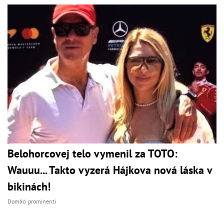
Belohorcovej telo vymenil za TOTO:
Wauuu... Takto vyzerá Hájkova nová láska v
bikinách!
Domáci prominenti