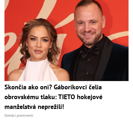
Skončia ako oni? Gáboríkovci čelia
obrovskému tlaku: TIETO hokejové
manželstvá neprežili!
Domáci prominenti