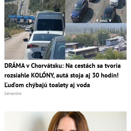
DRÁMA v Chorvátsku: Na cestách sa tvoria
rozsiahle KOLÓNY, autá stoja aj 30 hodín!
Ľuďom chýbajú toalety aj voda
Zahraničné