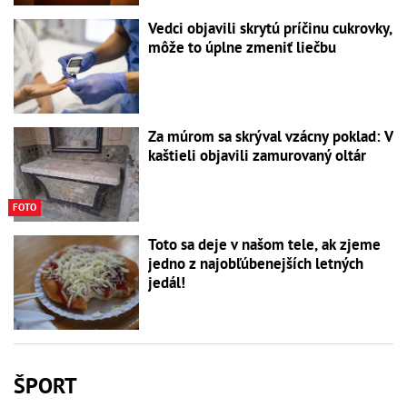
Vedci objavili skrytú príčinu cukrovky,
môže to úplne zmeniť liečbu
Za múrom sa skrýval vzácny poklad: V
kaštieli objavili zamurovaný oltár
FOTO
Toto sa deje v našom tele, ak zjeme
jedno z najobľúbenejších letných
jedál!
ŠPORT