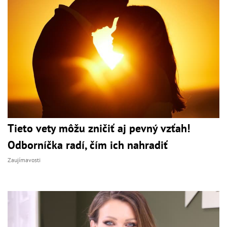
Tieto vety môžu zničiť aj pevný vzťah!
Odborníčka radí, čím ich nahradiť
Zaujímavosti