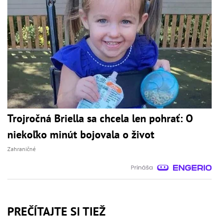
Trojročná Briella sa chcela len pohrať: O
niekoľko minút bojovala o život
Zahraničné
PREČÍTAJTE SI TIEŽ