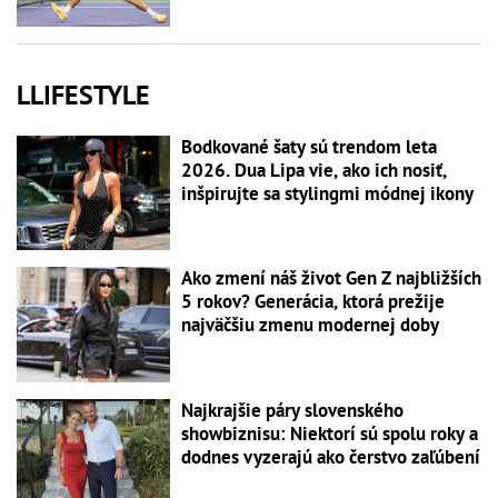
LLIFESTYLE
Bodkované šaty sú trendom leta
2026. Dua Lipa vie, ako ich nosiť,
inšpirujte sa stylingmi módnej ikony
Ako zmení náš život Gen Z najbližších
5 rokov? Generácia, ktorá prežije
najväčšiu zmenu modernej doby
Najkrajšie páry slovenského
showbiznisu: Niektorí sú spolu roky a
dodnes vyzerajú ako čerstvo zaľúbení