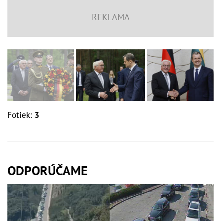
Fotiek:
3
ODPORÚČAME