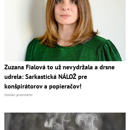
Zuzana Fialová to už nevydržala a drsne
udrela: Sarkastická NÁLOŽ pre
konšpirátorov a popieračov!
Domáci prominenti