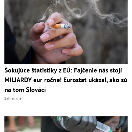
Šokujúce štatistiky z EÚ: Fajčenie nás stojí
MILIARDY eur ročne! Eurostat ukázal, ako sú
na tom Slováci
Zahraničné