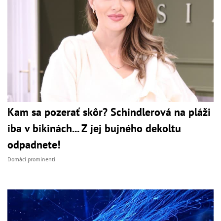
Kam sa pozerať skôr? Schindlerová na pláži
iba v bikinách... Z jej bujného dekoltu
odpadnete!
Domáci prominenti