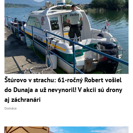
Štúrovo v strachu: 61-ročný Robert vošiel
do Dunaja a už nevynoril! V akcii sú drony
aj záchranári
Domáce