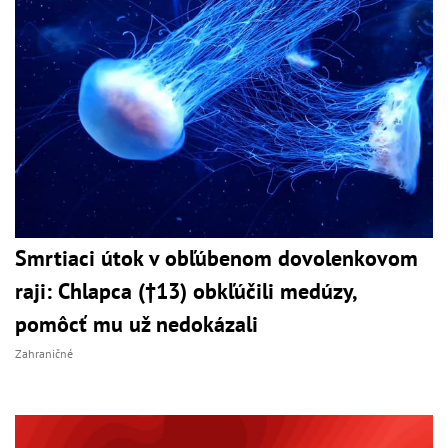
Smrtiaci útok v obľúbenom dovolenkovom
raji: Chlapca (†13) obkľúčili medúzy,
pomôcť mu už nedokázali
Zahraničné