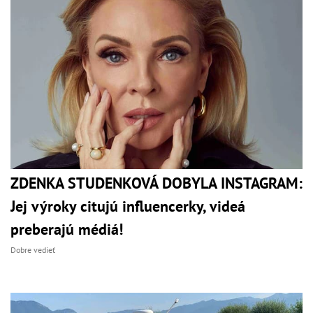
ZDENKA STUDENKOVÁ DOBYLA INSTAGRAM:
Jej výroky citujú influencerky, videá
preberajú médiá!
Dobre vedieť