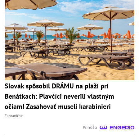
Slovák spôsobil DRÁMU na pláži pri
Benátkach: Plavčíci neverili vlastným
očiam! Zasahovať museli karabinieri
Zahraničné