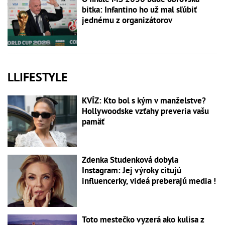
bitka: Infantino ho už mal sľúbiť
jednému z organizátorov
LLIFESTYLE
KVÍZ: Kto bol s kým v manželstve?
Hollywoodske vzťahy preveria vašu
pamäť
Zdenka Studenková dobyla
Instagram: Jej výroky citujú
influencerky, videá preberajú media !
Toto mestečko vyzerá ako kulisa z