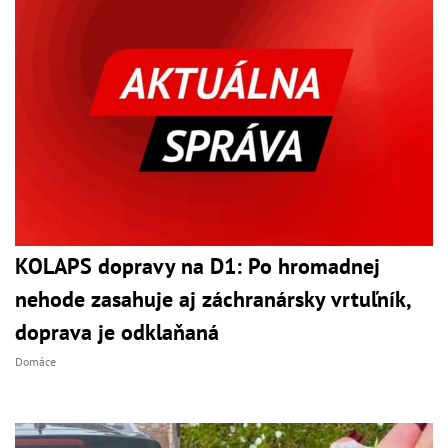
KOLAPS dopravy na D1: Po hromadnej
nehode zasahuje aj záchranársky vrtuľník,
doprava je odklaňaná
Domáce