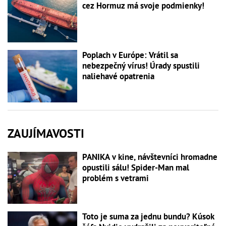
cez Hormuz má svoje podmienky!
Poplach v Európe: Vrátil sa
nebezpečný vírus! Úrady spustili
naliehavé opatrenia
ZAUJÍMAVOSTI
PANIKA v kine, návštevníci hromadne
opustili sálu! Spider-Man mal
problém s vetrami
Toto je suma za jednu bundu? Kúsok