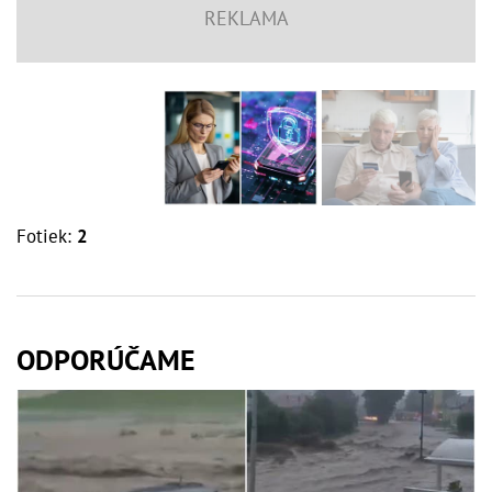
Fotiek:
2
ODPORÚČAME