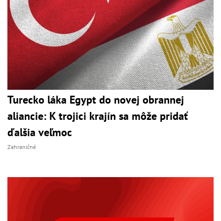
Turecko láka Egypt do novej obrannej
aliancie: K trojici krajín sa môže pridať
ďalšia veľmoc
Zahraničné