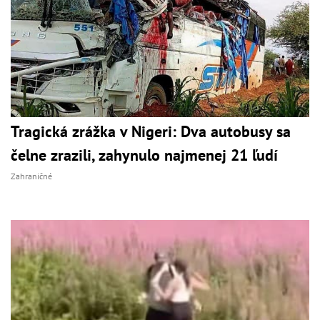
Tragická zrážka v Nigeri: Dva autobusy sa
čelne zrazili, zahynulo najmenej 21 ľudí
Zahraničné