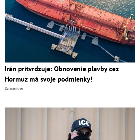
Irán pritvrdzuje: Obnovenie plavby cez
Hormuz má svoje podmienky!
Zahraničné