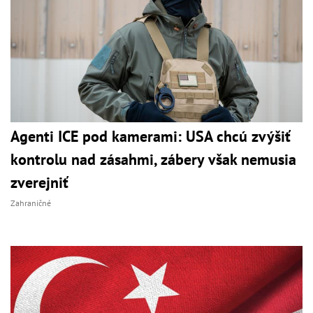
Agenti ICE pod kamerami: USA chcú zvýšiť
kontrolu nad zásahmi, zábery však nemusia
zverejniť
Zahraničné