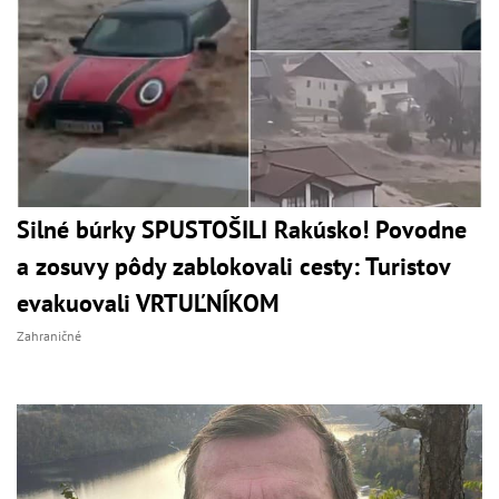
Silné búrky SPUSTOŠILI Rakúsko! Povodne
a zosuvy pôdy zablokovali cesty: Turistov
evakuovali VRTUĽNÍKOM
Zahraničné