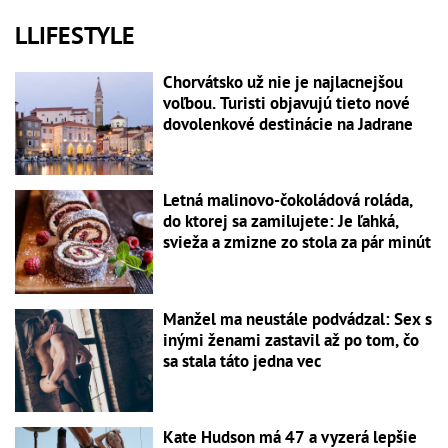
LLIFESTYLE
Chorvátsko už nie je najlacnejšou
voľbou. Turisti objavujú tieto nové
dovolenkové destinácie na Jadrane
Letná malinovo-čokoládová roláda,
do ktorej sa zamilujete: Je ľahká,
svieža a zmizne zo stola za pár minút
Manžel ma neustále podvádzal: Sex s
inými ženami zastavil až po tom, čo
sa stala táto jedna vec
Kate Hudson má 47 a vyzerá lepšie