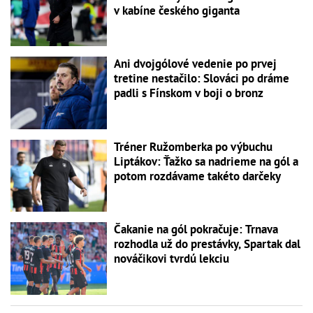
v kabíne českého giganta
Ani dvojgólové vedenie po prvej
tretine nestačilo: Slováci po dráme
padli s Fínskom v boji o bronz
Tréner Ružomberka po výbuchu
Liptákov: Ťažko sa nadrieme na gól a
potom rozdávame takéto darčeky
Čakanie na gól pokračuje: Trnava
rozhodla už do prestávky, Spartak dal
nováčikovi tvrdú lekciu