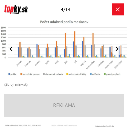
4
/14
(Zdroj: minv.sk)