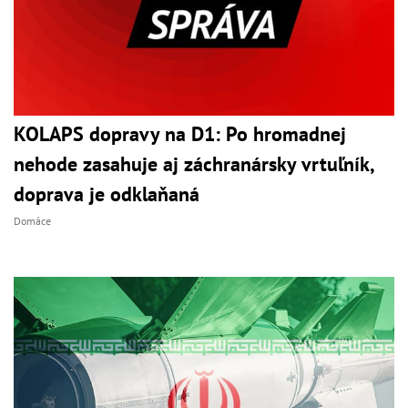
KOLAPS dopravy na D1: Po hromadnej
nehode zasahuje aj záchranársky vrtuľník,
doprava je odklaňaná
Domáce