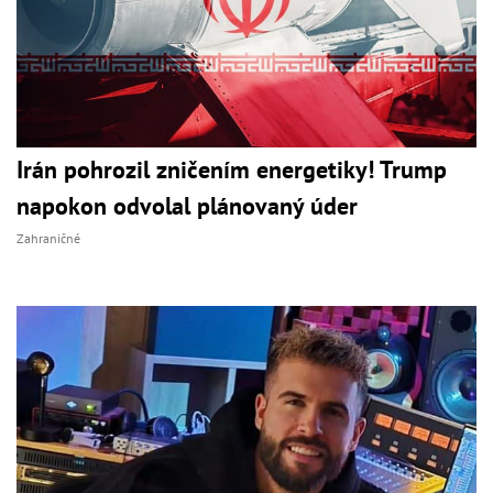
Irán pohrozil zničením energetiky! Trump
napokon odvolal plánovaný úder
Zahraničné