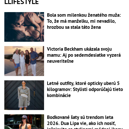
LLIFESTYLE
Bola som milenkou ženatého muža:
To, že má manželku, mi nevadilo,
hrozbou sa stala táto žena
Victoria Beckham ukázala svoju
mamu: Aj po sedemdesiatke vyzerá
neuveriteľne
Letné outfity, ktoré opticky uberú 5
kilogramov: Stylisti odporúčajú tieto
kombinácie
Bodkované šaty sú trendom leta
2026. Dua Lipa vie, ako ich nosiť,