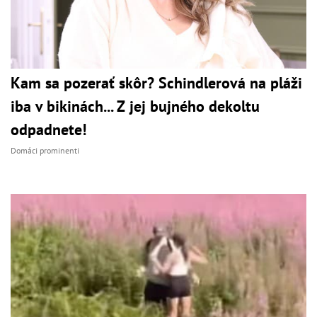
Kam sa pozerať skôr? Schindlerová na pláži
iba v bikinách... Z jej bujného dekoltu
odpadnete!
Domáci prominenti