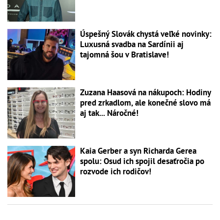
Úspešný Slovák chystá veľké novinky:
Luxusná svadba na Sardínii aj
tajomná šou v Bratislave!
Zuzana Haasová na nákupoch: Hodiny
pred zrkadlom, ale konečné slovo má
aj tak... Náročné!
Kaia Gerber a syn Richarda Gerea
spolu: Osud ich spojil desaťročia po
rozvode ich rodičov!