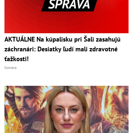
AKTUÁLNE Na kúpalisku pri Šali zasahujú
záchranári: Desiatky ľudí mali zdravotné
ťažkosti!
Domáce