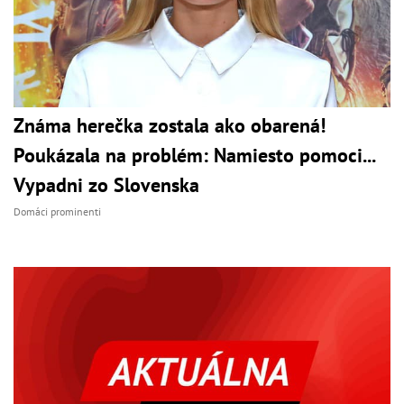
Známa herečka zostala ako obarená!
Poukázala na problém: Namiesto pomoci...
Vypadni zo Slovenska
Domáci prominenti