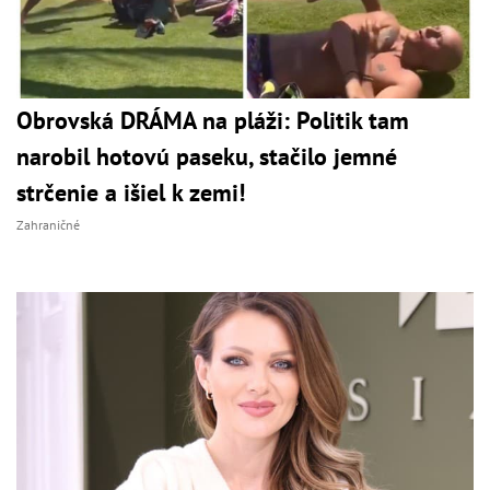
Obrovská DRÁMA na pláži: Politik tam
narobil hotovú paseku, stačilo jemné
strčenie a išiel k zemi!
Zahraničné