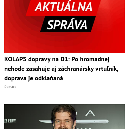
KOLAPS dopravy na D1: Po hromadnej
nehode zasahuje aj záchranársky vrtuľník,
doprava je odklaňaná
Domáce