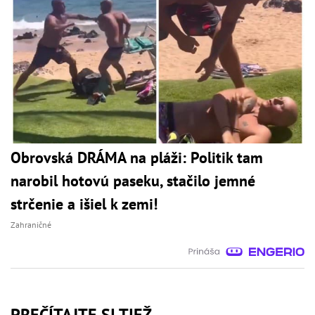
Obrovská DRÁMA na pláži: Politik tam
narobil hotovú paseku, stačilo jemné
strčenie a išiel k zemi!
Zahraničné
PREČÍTAJTE SI TIEŽ