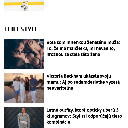
LLIFESTYLE
Bola som milenkou ženatého muža:
To, že má manželku, mi nevadilo,
hrozbou sa stala táto žena
Victoria Beckham ukázala svoju
mamu: Aj po sedemdesiatke vyzerá
neuveriteľne
Letné outfity, ktoré opticky uberú 5
kilogramov: Stylisti odporúčajú tieto
kombinácie