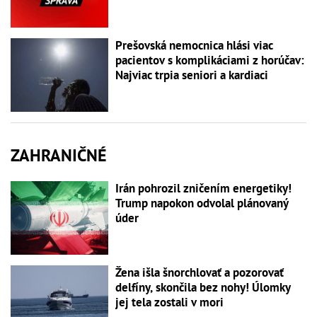
Prešovská nemocnica hlási viac
pacientov s komplikáciami z horúčav:
Najviac trpia seniori a kardiaci
ZAHRANIČNÉ
Irán pohrozil zničením energetiky!
Trump napokon odvolal plánovaný
úder
Žena išla šnorchlovať a pozorovať
delfíny, skončila bez nohy! Úlomky
jej tela zostali v mori