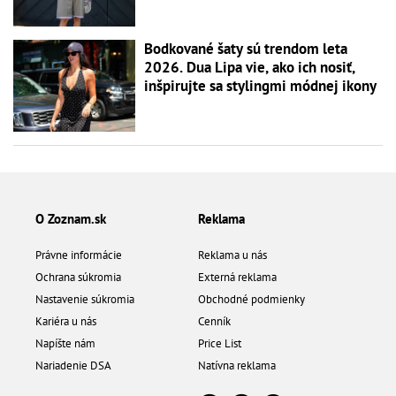
Bodkované šaty sú trendom leta
2026. Dua Lipa vie, ako ich nosiť,
inšpirujte sa stylingmi módnej ikony
O Zoznam.sk
Reklama
Právne informácie
Reklama u nás
Ochrana súkromia
Externá reklama
Nastavenie súkromia
Obchodné podmienky
Kariéra u nás
Cenník
Napíšte nám
Price List
Nariadenie DSA
Natívna reklama