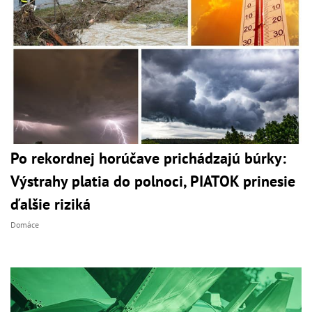
Po rekordnej horúčave prichádzajú búrky:
Výstrahy platia do polnoci, PIATOK prinesie
ďalšie riziká
Domáce