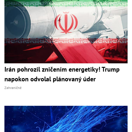
Irán pohrozil zničením energetiky! Trump
napokon odvolal plánovaný úder
Zahraničné