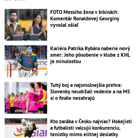
FOTO Messiho žena v bikinách:
Komentár Ronaldovej Georginy
vyvolal ošiaľ
Kariéra Patrika Rybára naberie nový
smer: Jeho pôsobenie v klube z KHL
je minulosťou
Tuhý boj a najsmolnejšia prehra:
Slovenky neudržali vedenie a na MS
si o finále nezahrajú
Kto zarába v Česku najviac? Hokejisti
a futbalisti valcujú konkurenciu,
tenistky mimo elitnej desiatky