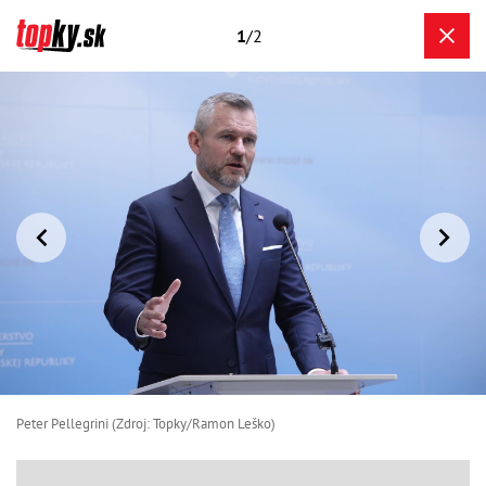
1
/2
Peter Pellegrini (Zdroj: Topky/Ramon Leško)