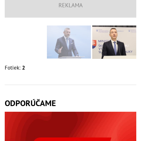
Fotiek:
2
ODPORÚČAME