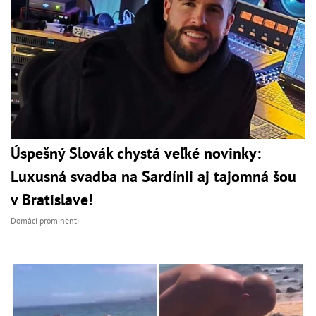
Úspešný Slovák chystá veľké novinky:
Luxusná svadba na Sardínii aj tajomná šou
v Bratislave!
Domáci prominenti