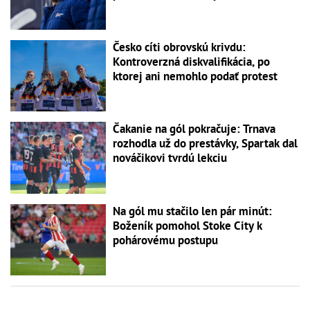
Česko cíti obrovskú krivdu:
Kontroverzná diskvalifikácia, po
ktorej ani nemohlo podať protest
Čakanie na gól pokračuje: Trnava
rozhodla už do prestávky, Spartak dal
nováčikovi tvrdú lekciu
Na gól mu stačilo len pár minút:
Boženík pomohol Stoke City k
pohárovému postupu