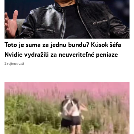
Toto je suma za jednu bundu? Kúsok šéfa
Nvidie vydražili za neuveriteľné peniaze
Zaujímavosti