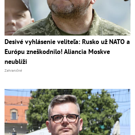
Desivé vyhlásenie veliteľa: Rusko už NATO a
Európu zneškodnilo! Aliancia Moskve
neublíži
Zahraničné