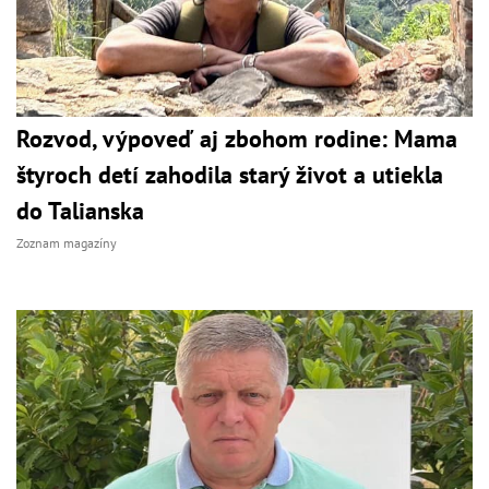
Rozvod, výpoveď aj zbohom rodine: Mama
štyroch detí zahodila starý život a utiekla
do Talianska
Zoznam magazíny