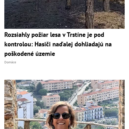
Rozsiahly požiar lesa v Trstíne je pod
kontrolou: Hasiči naďalej dohliadajú na
poškodené územie
Domáce