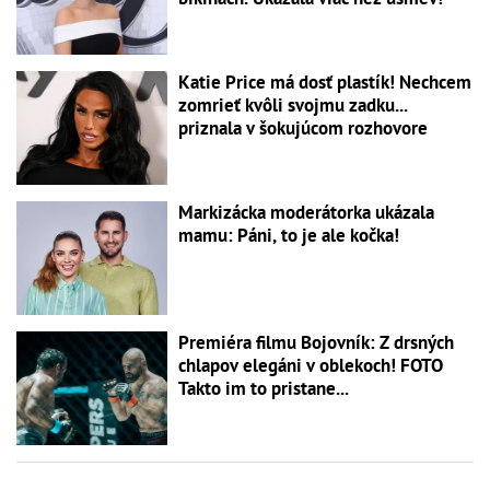
Katie Price má dosť plastík! Nechcem
zomrieť kvôli svojmu zadku...
priznala v šokujúcom rozhovore
Markizácka moderátorka ukázala
mamu: Páni, to je ale kočka!
Premiéra filmu Bojovník: Z drsných
chlapov elegáni v oblekoch! FOTO
Takto im to pristane...