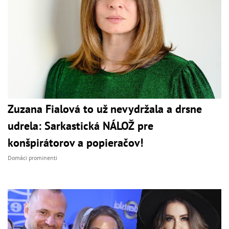
Zuzana Fialová to už nevydržala a drsne
udrela: Sarkastická NÁLOŽ pre
konšpirátorov a popieračov!
Domáci prominenti