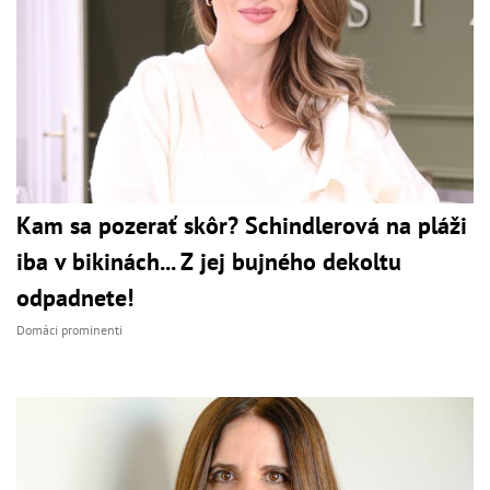
Kam sa pozerať skôr? Schindlerová na pláži
iba v bikinách... Z jej bujného dekoltu
odpadnete!
Domáci prominenti