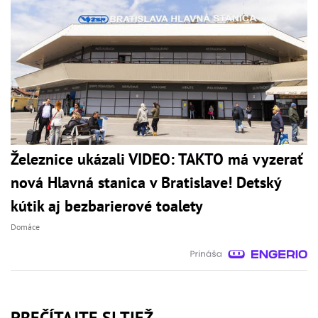
Železnice ukázali VIDEO: TAKTO má vyzerať
nová Hlavná stanica v Bratislave! Detský
kútik aj bezbarierové toalety
Domáce
PREČÍTAJTE SI TIEŽ