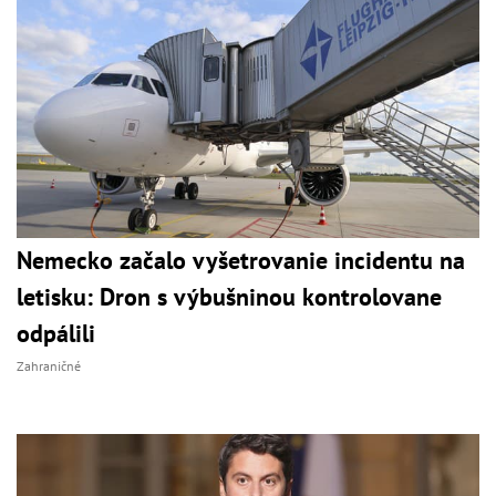
Nemecko začalo vyšetrovanie incidentu na
letisku: Dron s výbušninou kontrolovane
odpálili
Zahraničné