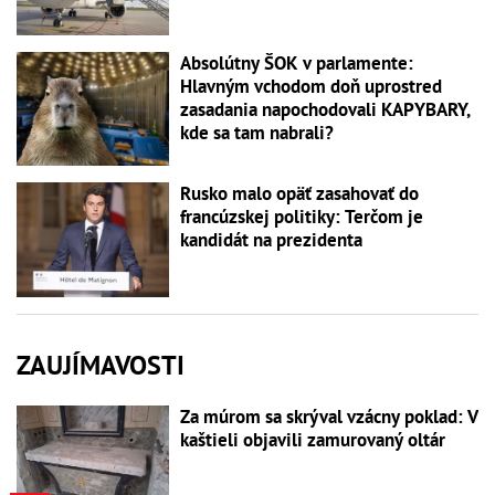
Absolútny ŠOK v parlamente:
Hlavným vchodom doň uprostred
zasadania napochodovali KAPYBARY,
kde sa tam nabrali?
Rusko malo opäť zasahovať do
francúzskej politiky: Terčom je
kandidát na prezidenta
ZAUJÍMAVOSTI
Za múrom sa skrýval vzácny poklad: V
kaštieli objavili zamurovaný oltár