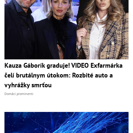
Kauza Gáborík graduje! VIDEO Exfarmárka
čelí brutálnym útokom: Rozbité auto a
vyhrážky smrťou
Domáci prominenti