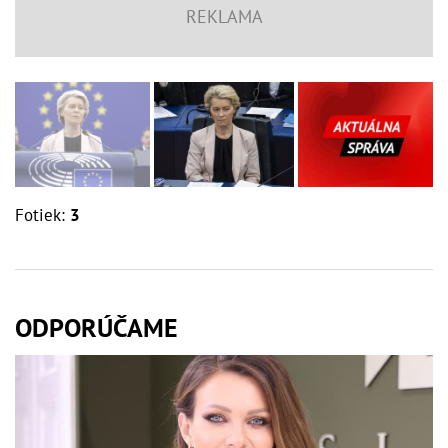
Fotiek:
3
ODPORÚČAME