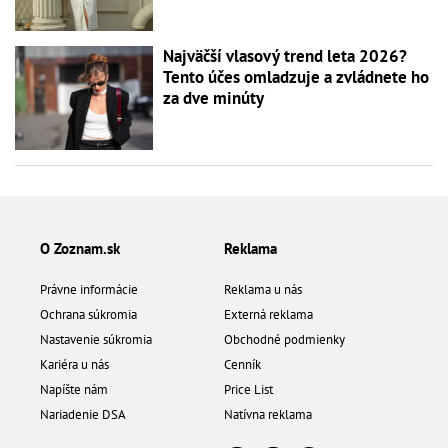
Najväčší vlasový trend leta 2026?
Tento účes omladzuje a zvládnete ho
za dve minúty
O Zoznam.sk
Reklama
Právne informácie
Reklama u nás
Ochrana súkromia
Externá reklama
Nastavenie súkromia
Obchodné podmienky
Kariéra u nás
Cenník
Napíšte nám
Price List
Nariadenie DSA
Natívna reklama