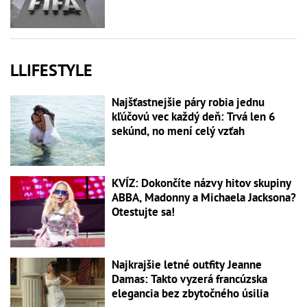
LLIFESTYLE
Najšťastnejšie páry robia jednu
kľúčovú vec každý deň: Trvá len 6
sekúnd, no mení celý vzťah
KVÍZ: Dokončíte názvy hitov skupiny
ABBA, Madonny a Michaela Jacksona?
Otestujte sa!
Najkrajšie letné outfity Jeanne
Damas: Takto vyzerá francúzska
elegancia bez zbytočného úsilia