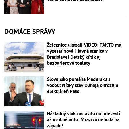
DOMÁCE SPRÁVY
Železnice ukázali VIDEO: TAKTO má
vyzerať nová Hlavná stanica v
Bratislave! Detský kútik aj
bezbarierové toalety
Slovensko pomáha Maďarsku s
vodou: Nízky stav Dunaja ohrozuje
elektráreň Paks
Nákladný vlak zastavilo na priecestí
až osobné auto: Mrazivá nehoda na
západe!