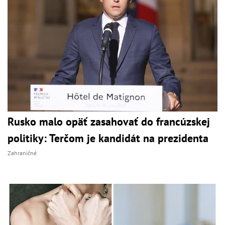
Rusko malo opäť zasahovať do francúzskej
politiky: Terčom je kandidát na prezidenta
Zahraničné