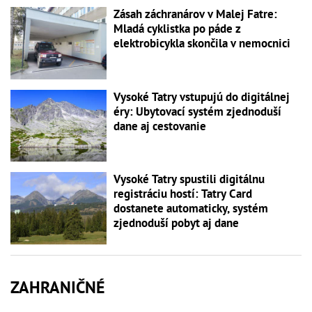
Zásah záchranárov v Malej Fatre:
Mladá cyklistka po páde z
elektrobicykla skončila v nemocnici
Vysoké Tatry vstupujú do digitálnej
éry: Ubytovací systém zjednoduší
dane aj cestovanie
Vysoké Tatry spustili digitálnu
registráciu hostí: Tatry Card
dostanete automaticky, systém
zjednoduší pobyt aj dane
ZAHRANIČNÉ