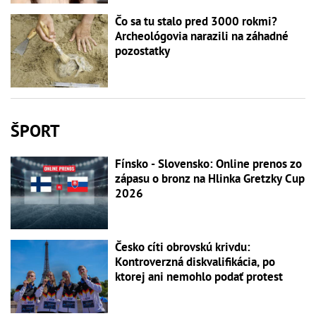
Čo sa tu stalo pred 3000 rokmi?
Archeológovia narazili na záhadné
pozostatky
ŠPORT
Fínsko - Slovensko: Online prenos zo
zápasu o bronz na Hlinka Gretzky Cup
2026
Česko cíti obrovskú krivdu:
Kontroverzná diskvalifikácia, po
ktorej ani nemohlo podať protest