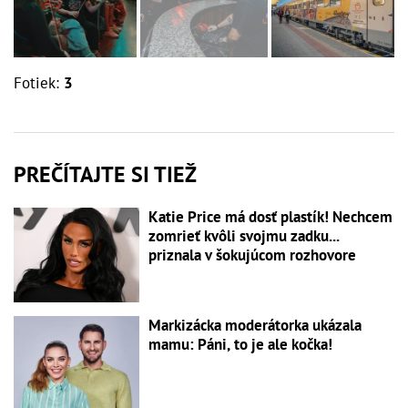
Fotiek:
3
PREČÍTAJTE SI TIEŽ
Katie Price má dosť plastík! Nechcem
zomrieť kvôli svojmu zadku...
priznala v šokujúcom rozhovore
Markizácka moderátorka ukázala
mamu: Páni, to je ale kočka!