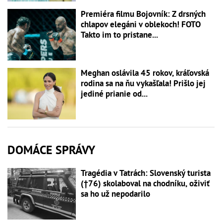
Premiéra filmu Bojovník: Z drsných
chlapov elegáni v oblekoch! FOTO
Takto im to pristane...
Meghan oslávila 45 rokov, kráľovská
rodina sa na ňu vykašľala! Prišlo jej
jediné prianie od...
DOMÁCE SPRÁVY
Tragédia v Tatrách: Slovenský turista
(†76) skolaboval na chodníku, oživiť
sa ho už nepodarilo