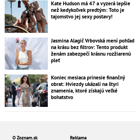
Kate Hudson má 47 a vyzerá lepšie
než kedykoľvek predtým: Toto je
tajomstvo jej sexy postavy!
Jasmina Alagič Vrbovská mení pohľad
na krásu bez filtrov: Tento produkt
ženám zabezpečí krásnu rozžiarenú
pleť
Koniec mesiaca prinesie finančný
obrat: Hviezdy ukázali na štyri
znamenia, ktoré získajú veľké
bohatstvo
O Zoznam.sk
Reklama