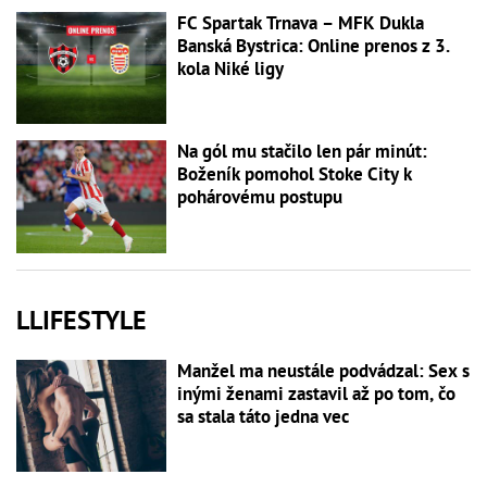
FC Spartak Trnava – MFK Dukla
Banská Bystrica: Online prenos z 3.
kola Niké ligy
Na gól mu stačilo len pár minút:
Boženík pomohol Stoke City k
pohárovému postupu
LLIFESTYLE
Manžel ma neustále podvádzal: Sex s
inými ženami zastavil až po tom, čo
sa stala táto jedna vec