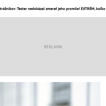
trážnikov: Tester nedokázal zmerať jeho promile! EXTRÉM, koľko 