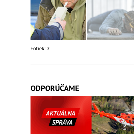
Fotiek:
2
ODPORÚČAME