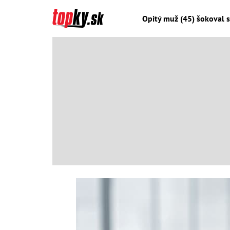
Opitý muž (45) šokoval s