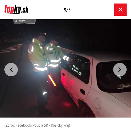
5
/5
(Zdroj: Facebook/Polícia SR - Košický kraj)