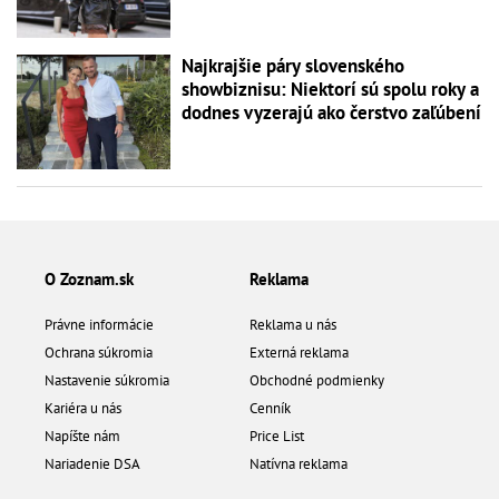
Najkrajšie páry slovenského
showbiznisu: Niektorí sú spolu roky a
dodnes vyzerajú ako čerstvo zaľúbení
O Zoznam.sk
Reklama
Právne informácie
Reklama u nás
Ochrana súkromia
Externá reklama
Nastavenie súkromia
Obchodné podmienky
Kariéra u nás
Cenník
Napíšte nám
Price List
Nariadenie DSA
Natívna reklama