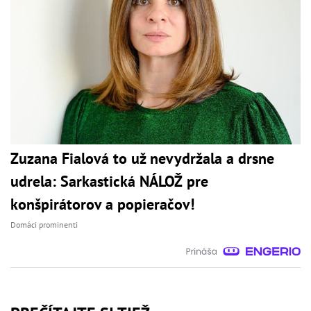
Zuzana Fialová to už nevydržala a drsne
udrela: Sarkastická NÁLOŽ pre
konšpirátorov a popieračov!
Domáci prominenti