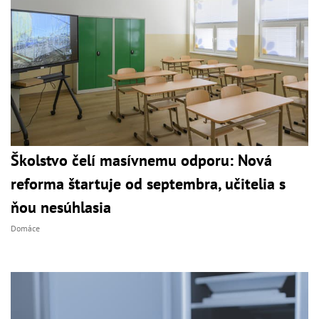
Školstvo čelí masívnemu odporu: Nová
reforma štartuje od septembra, učitelia s
ňou nesúhlasia
Domáce