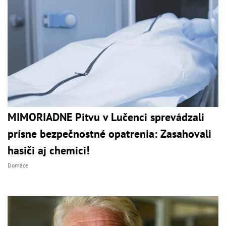
MIMORIADNE Pitvu v Lučenci sprevádzali
prísne bezpečnostné opatrenia: Zasahovali
hasiči aj chemici!
Domáce