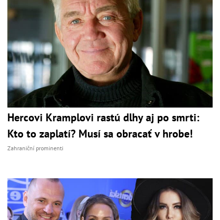
Hercovi Kramplovi rastú dlhy aj po smrti:
Kto to zaplatí? Musí sa obracať v hrobe!
Zahraniční prominenti