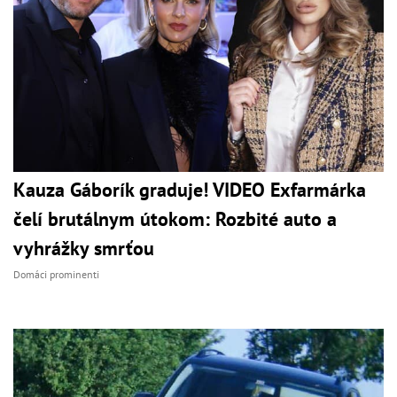
Kauza Gáborík graduje! VIDEO Exfarmárka
čelí brutálnym útokom: Rozbité auto a
vyhrážky smrťou
Domáci prominenti