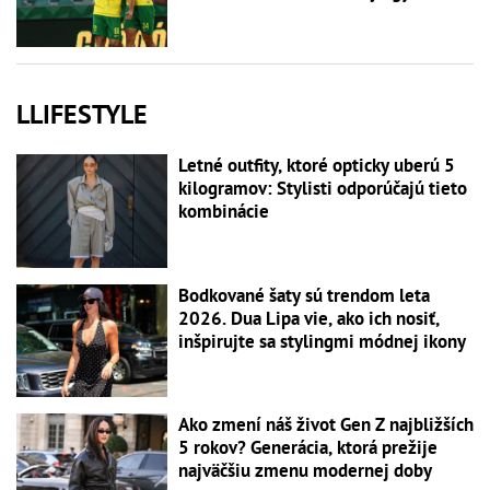
LLIFESTYLE
Letné outfity, ktoré opticky uberú 5
kilogramov: Stylisti odporúčajú tieto
kombinácie
Bodkované šaty sú trendom leta
2026. Dua Lipa vie, ako ich nosiť,
inšpirujte sa stylingmi módnej ikony
Ako zmení náš život Gen Z najbližších
5 rokov? Generácia, ktorá prežije
najväčšiu zmenu modernej doby