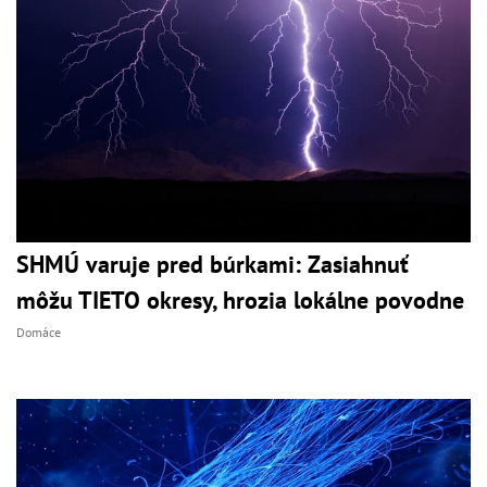
SHMÚ varuje pred búrkami: Zasiahnuť
môžu TIETO okresy, hrozia lokálne povodne
Domáce