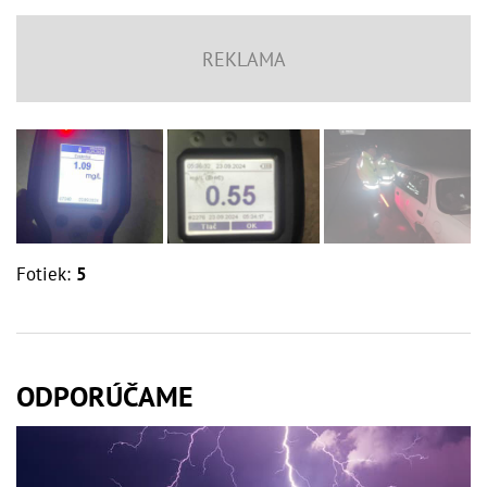
Fotiek:
5
ODPORÚČAME