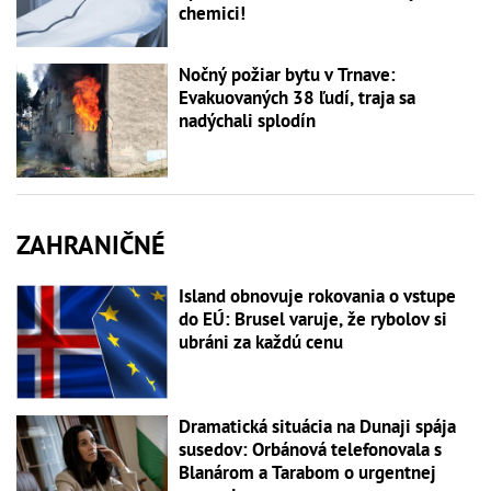
chemici!
Nočný požiar bytu v Trnave:
Evakuovaných 38 ľudí, traja sa
nadýchali splodín
ZAHRANIČNÉ
Island obnovuje rokovania o vstupe
do EÚ: Brusel varuje, že rybolov si
ubráni za každú cenu
Dramatická situácia na Dunaji spája
susedov: Orbánová telefonovala s
Blanárom a Tarabom o urgentnej