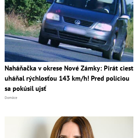
Naháňačka v okrese Nové Zámky: Pirát ciest
uháňal rýchlosťou 143 km/h! Pred políciou
sa pokúsil ujsť
Domáce