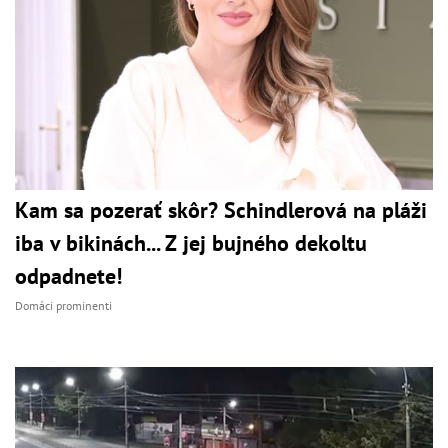
Kam sa pozerať skôr? Schindlerová na pláži
iba v bikinách... Z jej bujného dekoltu
odpadnete!
Domáci prominenti