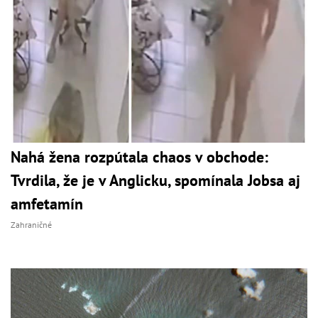
Nahá žena rozpútala chaos v obchode:
Tvrdila, že je v Anglicku, spomínala Jobsa aj
amfetamín
Zahraničné