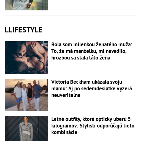
LLIFESTYLE
Bola som milenkou ženatého muža:
To, že má manželku, mi nevadilo,
hrozbou sa stala táto žena
Victoria Beckham ukázala svoju
mamu: Aj po sedemdesiatke vyzerá
neuveriteľne
Letné outfity, ktoré opticky uberú 5
kilogramov: Stylisti odporúčajú tieto
kombinácie