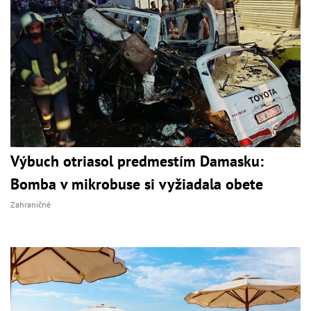
Výbuch otriasol predmestím Damasku:
Bomba v mikrobuse si vyžiadala obete
Zahraničné