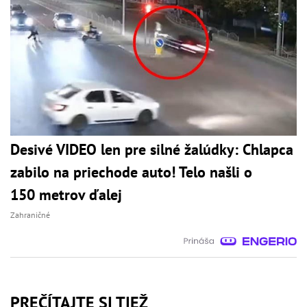
Desivé VIDEO len pre silné žalúdky: Chlapca
zabilo na priechode auto! Telo našli o
150 metrov ďalej
Zahraničné
PREČÍTAJTE SI TIEŽ