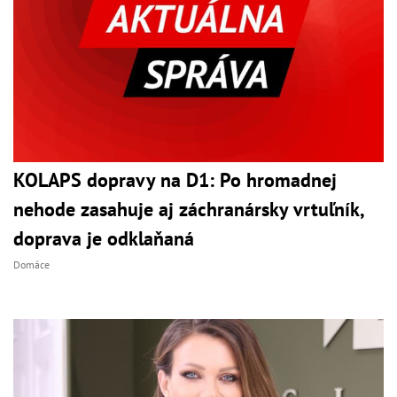
KOLAPS dopravy na D1: Po hromadnej
nehode zasahuje aj záchranársky vrtuľník,
doprava je odklaňaná
Domáce