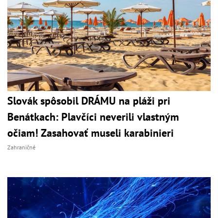
Slovák spôsobil DRÁMU na pláži pri
Benátkach: Plavčíci neverili vlastným
očiam! Zasahovať museli karabinieri
Zahraničné