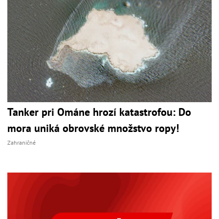
Tanker pri Ománe hrozí katastrofou: Do
mora uniká obrovské množstvo ropy!
Zahraničné