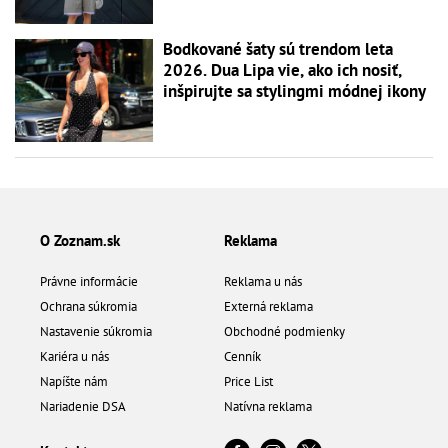
Bodkované šaty sú trendom leta
2026. Dua Lipa vie, ako ich nosiť,
inšpirujte sa stylingmi módnej ikony
O Zoznam.sk
Reklama
Právne informácie
Reklama u nás
Ochrana súkromia
Externá reklama
Nastavenie súkromia
Obchodné podmienky
Kariéra u nás
Cenník
Napíšte nám
Price List
Nariadenie DSA
Natívna reklama