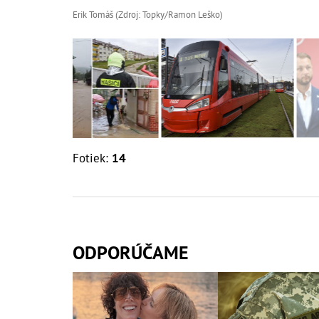
Erik Tomáš (Zdroj: Topky/Ramon Leško)
Fotiek:
14
ODPORÚČAME