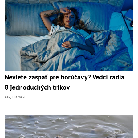
Neviete zaspať pre horúčavy? Vedci radia
8 jednoduchých trikov
Zaujímavosti