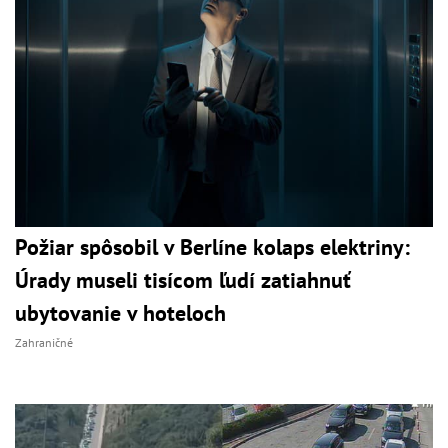
Požiar spôsobil v Berlíne kolaps elektriny:
Úrady museli tisícom ľudí zatiahnuť
ubytovanie v hoteloch
Zahraničné