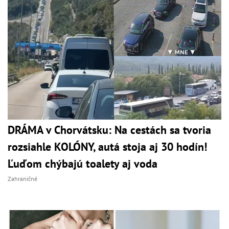
DRÁMA v Chorvátsku: Na cestách sa tvoria
rozsiahle KOLÓNY, autá stoja aj 30 hodín!
Ľuďom chýbajú toalety aj voda
Zahraničné