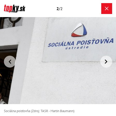
2
/2
Sociálna poisťovňa (Zdroj: TASR - Martin Baumann)