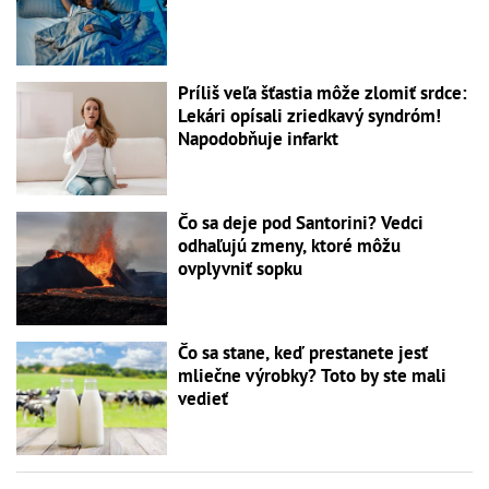
Príliš veľa šťastia môže zlomiť srdce:
Lekári opísali zriedkavý syndróm!
Napodobňuje infarkt
Čo sa deje pod Santorini? Vedci
odhaľujú zmeny, ktoré môžu
ovplyvniť sopku
Čo sa stane, keď prestanete jesť
mliečne výrobky? Toto by ste mali
vedieť