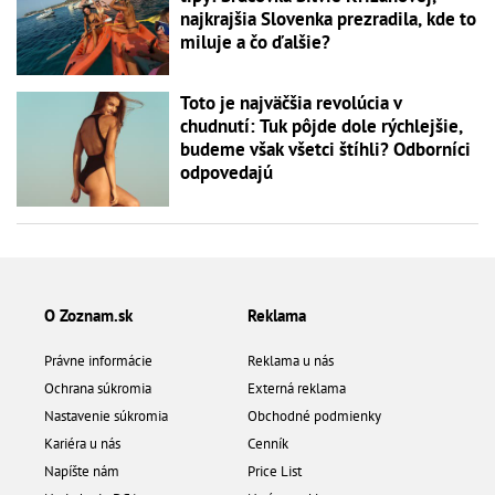
najkrajšia Slovenka prezradila, kde to
miluje a čo ďalšie?
Toto je najväčšia revolúcia v
chudnutí: Tuk pôjde dole rýchlejšie,
budeme však všetci štíhli? Odborníci
odpovedajú
O Zoznam.sk
Reklama
Právne informácie
Reklama u nás
Ochrana súkromia
Externá reklama
Nastavenie súkromia
Obchodné podmienky
Kariéra u nás
Cenník
Napíšte nám
Price List