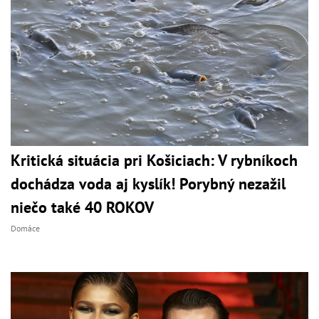
Kritická situácia pri Košiciach: V rybníkoch
dochádza voda aj kyslík! Porybný nezažil
niečo také 40 ROKOV
Domáce