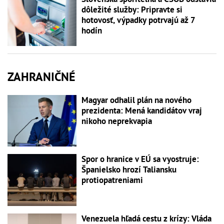
dôležité služby: Pripravte si
hotovosť, výpadky potrvajú až 7
hodín
ZAHRANIČNÉ
Magyar odhalil plán na nového
prezidenta: Mená kandidátov vraj
nikoho neprekvapia
Spor o hranice v EÚ sa vyostruje:
Španielsko hrozí Taliansku
protiopatreniami
Venezuela hľadá cestu z krízy: Vláda