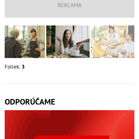
Fotiek:
3
ODPORÚČAME