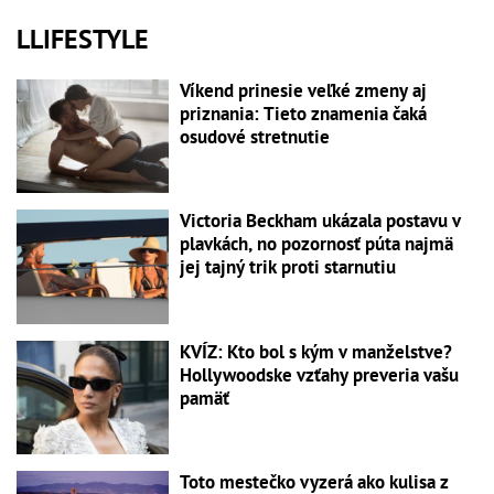
LLIFESTYLE
Víkend prinesie veľké zmeny aj
priznania: Tieto znamenia čaká
osudové stretnutie
Victoria Beckham ukázala postavu v
plavkách, no pozornosť púta najmä
jej tajný trik proti starnutiu
KVÍZ: Kto bol s kým v manželstve?
Hollywoodske vzťahy preveria vašu
pamäť
Toto mestečko vyzerá ako kulisa z