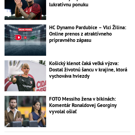
lukratívnu ponuku
HC Dynamo Pardubice – Vlci Žilina:
Online prenos z atraktívneho
prípravného zápasu
Košický klenot čaká veľká výzva:
Dostal životnú šancu v krajine, ktorá
vychováva hviezdy
FOTO Messiho žena v bikinách:
Komentár Ronaldovej Georginy
vyvolal ošiaľ