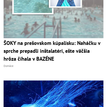
ŠOKY na prešovskom kúpalisku: Naháčku v
sprche prepadli inštalatéri, ešte väčšia
hrôza číhala v BAZÉNE
Domáce