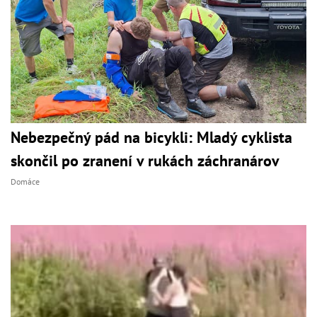
Nebezpečný pád na bicykli: Mladý cyklista
skončil po zranení v rukách záchranárov
Domáce