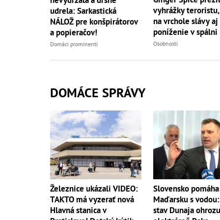
vyhrážky teroristu,
udrela: Sarkastická
na vrchole slávy aj
NÁLOŽ pre konšpirátorov
poníženie v spálni
a popieračov!
Osobnosti
Domáci prominenti
DOMÁCE SPRÁVY
Železnice ukázali VIDEO:
Slovensko pomáha
TAKTO má vyzerať nová
Maďarsku s vodou:
Hlavná stanica v
stav Dunaja ohrozu