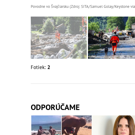
Povodne vo Švajčiarsku (Zdroj: SITA/Samuel Golay/Keystone via
Fotiek:
2
ODPORÚČAME