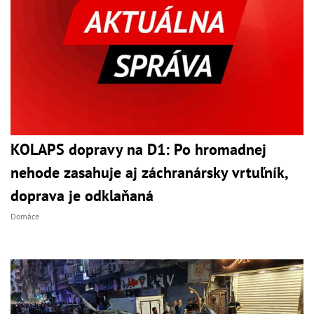
KOLAPS dopravy na D1: Po hromadnej
nehode zasahuje aj záchranársky vrtuľník,
doprava je odklaňaná
Domáce