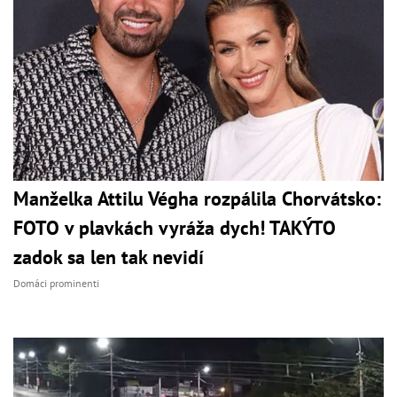
Manželka Attilu Végha rozpálila Chorvátsko:
FOTO v plavkách vyráža dych! TAKÝTO
zadok sa len tak nevidí
Domáci prominenti