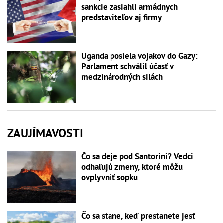
sankcie zasiahli armádnych
predstaviteľov aj firmy
Uganda posiela vojakov do Gazy:
Parlament schválil účasť v
medzinárodných silách
ZAUJÍMAVOSTI
Čo sa deje pod Santorini? Vedci
odhaľujú zmeny, ktoré môžu
ovplyvniť sopku
Čo sa stane, keď prestanete jesť