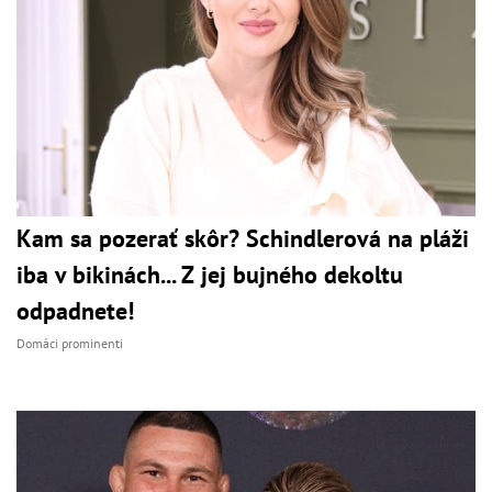
Kam sa pozerať skôr? Schindlerová na pláži
iba v bikinách... Z jej bujného dekoltu
odpadnete!
Domáci prominenti