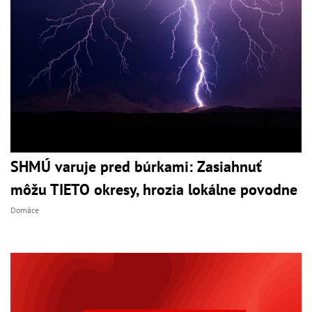
SHMÚ varuje pred búrkami: Zasiahnuť
môžu TIETO okresy, hrozia lokálne povodne
Domáce