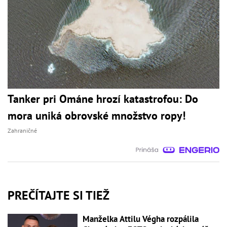
Tanker pri Ománe hrozí katastrofou: Do
mora uniká obrovské množstvo ropy!
Zahraničné
PREČÍTAJTE SI TIEŽ
Manželka Attilu Végha rozpálila