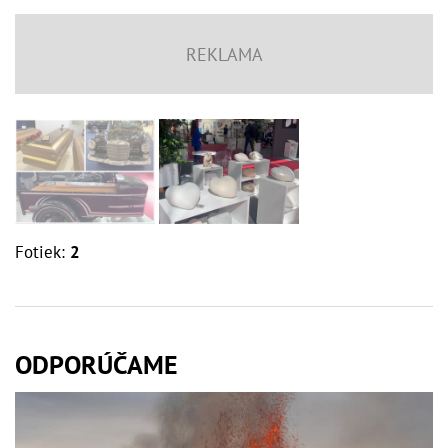
Fotiek:
2
ODPORÚČAME