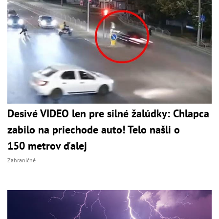
Desivé VIDEO len pre silné žalúdky: Chlapca
zabilo na priechode auto! Telo našli o
150 metrov ďalej
Zahraničné