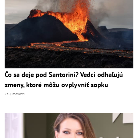
Čo sa deje pod Santorini? Vedci odhaľujú
zmeny, ktoré môžu ovplyvniť sopku
Zaujímavosti