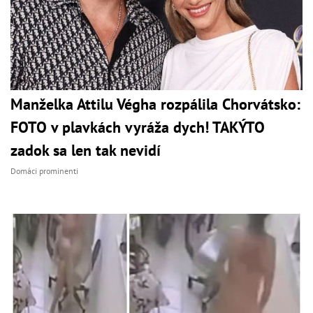
Manželka Attilu Végha rozpálila Chorvátsko:
FOTO v plavkách vyráža dych! TAKÝTO
zadok sa len tak nevidí
Domáci prominenti