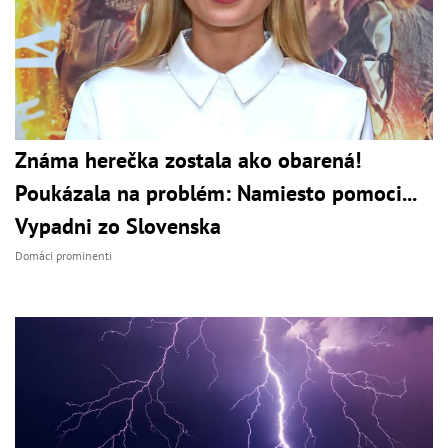
Známa herečka zostala ako obarená!
Poukázala na problém: Namiesto pomoci...
Vypadni zo Slovenska
Domáci prominenti