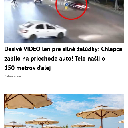
Desivé VIDEO len pre silné žalúdky: Chlapca
zabilo na priechode auto! Telo našli o
150 metrov ďalej
Zahraničné