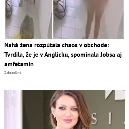
Nahá žena rozpútala chaos v obchode:
Tvrdila, že je v Anglicku, spomínala Jobsa aj
amfetamín
Zahraničné