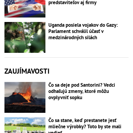
predstaviteľov aj firmy
Uganda posiela vojakov do Gazy:
Parlament schválil účasť v
medzinárodných silách
ZAUJÍMAVOSTI
Čo sa deje pod Santorini? Vedci
odhaľujú zmeny, ktoré môžu
ovplyvniť sopku
Čo sa stane, keď prestanete jesť
mliečne výrobky? Toto by ste mali
vedieť