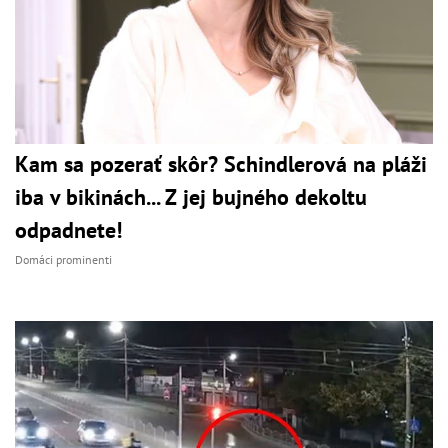
Kam sa pozerať skôr? Schindlerová na pláži
iba v bikinách... Z jej bujného dekoltu
odpadnete!
Domáci prominenti