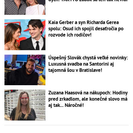
Kaia Gerber a syn Richarda Gerea
spolu: Osud ich spojil desaťročia po
rozvode ich rodičov!
Úspešný Slovák chystá veľké novinky:
Luxusná svadba na Santorini aj
tajomná šou v Bratislave!
Zuzana Haasová na nákupoch: Hodiny
pred zrkadlom, ale konečné slovo má
aj tak... Náročné!