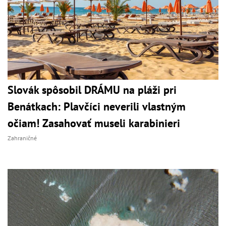
Slovák spôsobil DRÁMU na pláži pri
Benátkach: Plavčíci neverili vlastným
očiam! Zasahovať museli karabinieri
Zahraničné