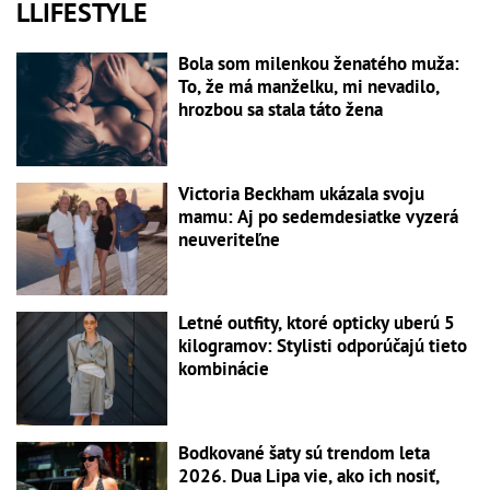
LLIFESTYLE
Bola som milenkou ženatého muža:
To, že má manželku, mi nevadilo,
hrozbou sa stala táto žena
Victoria Beckham ukázala svoju
mamu: Aj po sedemdesiatke vyzerá
neuveriteľne
Letné outfity, ktoré opticky uberú 5
kilogramov: Stylisti odporúčajú tieto
kombinácie
Bodkované šaty sú trendom leta
2026. Dua Lipa vie, ako ich nosiť,