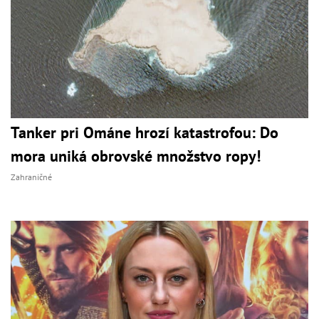
Tanker pri Ománe hrozí katastrofou: Do
mora uniká obrovské množstvo ropy!
Zahraničné