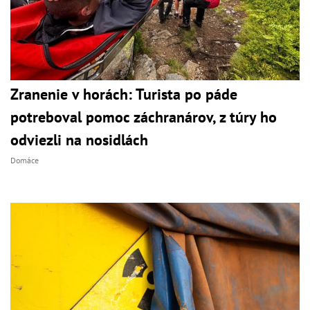
Zranenie v horách: Turista po páde
potreboval pomoc záchranárov, z túry ho
odviezli na nosidlách
Domáce