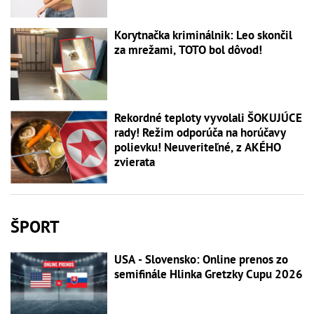
Korytnačka kriminálnik: Leo skončil
za mrežami, TOTO bol dôvod!
Rekordné teploty vyvolali ŠOKUJÚCE
rady! Režim odporúča na horúčavy
polievku! Neuveriteľné, z AKÉHO
zvierata
ŠPORT
USA - Slovensko: Online prenos zo
semifinále Hlinka Gretzky Cupu 2026