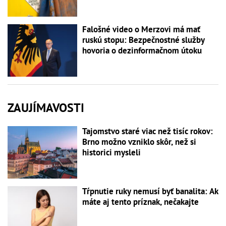
Falošné video o Merzovi má mať
ruskú stopu: Bezpečnostné služby
hovoria o dezinformačnom útoku
ZAUJÍMAVOSTI
Tajomstvo staré viac než tisíc rokov:
Brno možno vzniklo skôr, než si
historici mysleli
Tŕpnutie ruky nemusí byť banalita: Ak
máte aj tento príznak, nečakajte