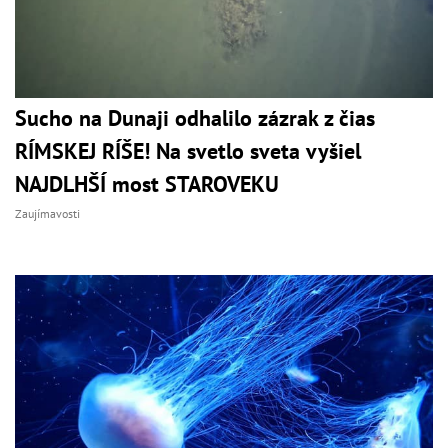
Sucho na Dunaji odhalilo zázrak z čias
RÍMSKEJ RÍŠE! Na svetlo sveta vyšiel
NAJDLHŠÍ most STAROVEKU
Zaujímavosti