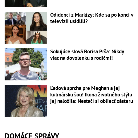
Odídenci z Markízy: Kde sa po konci v
televízii usídlili?
Šokujúce slová Borisa Prša: Nikdy
viac na dovolenku s rodičmi!
Ľadová sprcha pre Meghan a jej
kulinársku šou! Ikona životného štýlu
jej naložila: Nestačí si obliecť zásteru
DOMÁCE SPRÁVY