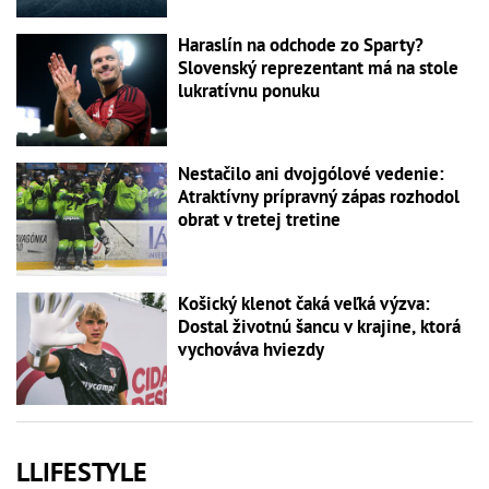
Haraslín na odchode zo Sparty?
Slovenský reprezentant má na stole
lukratívnu ponuku
Nestačilo ani dvojgólové vedenie:
Atraktívny prípravný zápas rozhodol
obrat v tretej tretine
Košický klenot čaká veľká výzva:
Dostal životnú šancu v krajine, ktorá
vychováva hviezdy
LLIFESTYLE