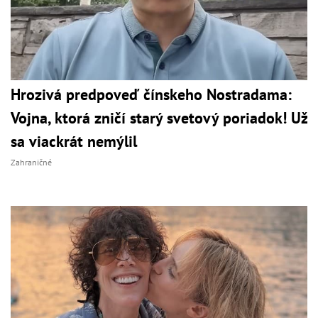
Hrozivá predpoveď čínskeho Nostradama:
Vojna, ktorá zničí starý svetový poriadok! Už
sa viackrát nemýlil
Zahraničné