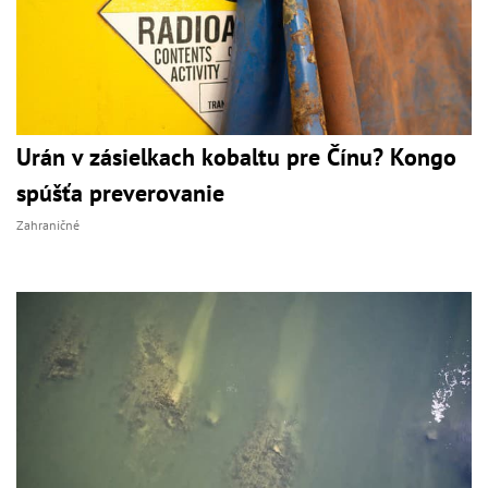
Urán v zásielkach kobaltu pre Čínu? Kongo
spúšťa preverovanie
Zahraničné