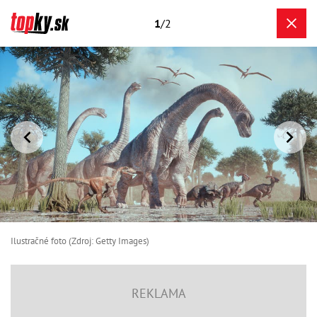
1
/2
Ilustračné foto (Zdroj: Getty Images)