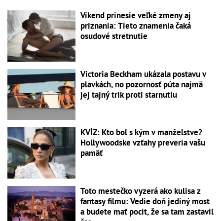
Víkend prinesie veľké zmeny aj
priznania: Tieto znamenia čaká
osudové stretnutie
Victoria Beckham ukázala postavu v
plavkách, no pozornosť púta najmä
jej tajný trik proti starnutiu
KVÍZ: Kto bol s kým v manželstve?
Hollywoodske vzťahy preveria vašu
pamäť
Toto mestečko vyzerá ako kulisa z
fantasy filmu: Vedie doň jediný most
a budete mať pocit, že sa tam zastavil