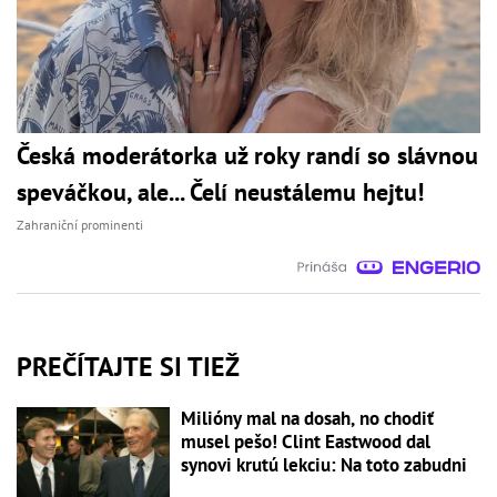
Česká moderátorka už roky randí so slávnou
speváčkou, ale... Čelí neustálemu hejtu!
Zahraniční prominenti
PREČÍTAJTE SI TIEŽ
Milióny mal na dosah, no chodiť
musel pešo! Clint Eastwood dal
synovi krutú lekciu: Na toto zabudni